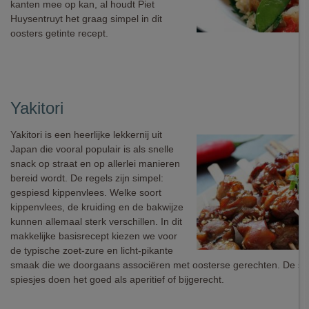
kanten mee op kan, al houdt Piet
Huysentruyt het graag simpel in dit
oosters getinte recept.
Yakitori
Yakitori is een heerlijke lekkernij uit
Japan die vooral populair is als snelle
snack op straat en op allerlei manieren
bereid wordt. De regels zijn simpel:
gespiesd kippenvlees. Welke soort
kippenvlees, de kruiding en de bakwijze
kunnen allemaal sterk verschillen. In dit
makkelijke basisrecept kiezen we voor
de typische zoet-zure en licht-pikante
smaak die we doorgaans associëren met oosterse gerechten. De sa
spiesjes doen het goed als aperitief of bijgerecht.