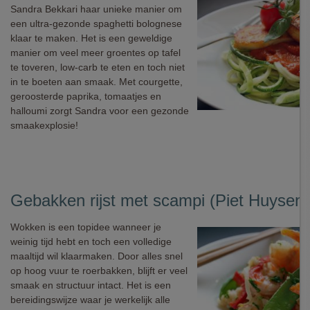
Sandra Bekkari haar unieke manier om
een ultra-gezonde spaghetti bolognese
klaar te maken. Het is een geweldige
manier om veel meer groentes op tafel
te toveren, low-carb te eten en toch niet
in te boeten aan smaak. Met courgette,
geroosterde paprika, tomaatjes en
halloumi zorgt Sandra voor een gezonde
smaakexplosie!
Gebakken rijst met scampi (Piet Huysent
Wokken is een topidee wanneer je
weinig tijd hebt en toch een volledige
maaltijd wil klaarmaken. Door alles snel
op hoog vuur te roerbakken, blijft er veel
smaak en structuur intact. Het is een
bereidingswijze waar je werkelijk alle