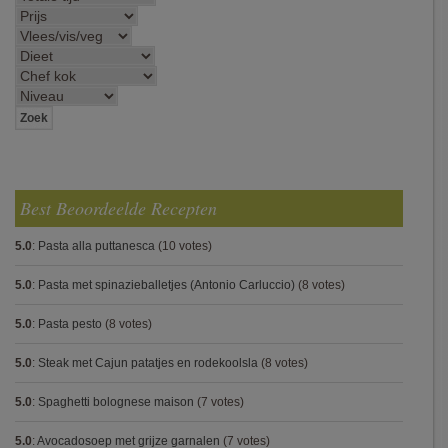
Best Beoordeelde Recepten
5.0
:
Pasta alla puttanesca
(10 votes)
5.0
:
Pasta met spinazieballetjes (Antonio Carluccio)
(8 votes)
5.0
:
Pasta pesto
(8 votes)
5.0
:
Steak met Cajun patatjes en rodekoolsla
(8 votes)
5.0
:
Spaghetti bolognese maison
(7 votes)
5.0
:
Avocadosoep met grijze garnalen
(7 votes)