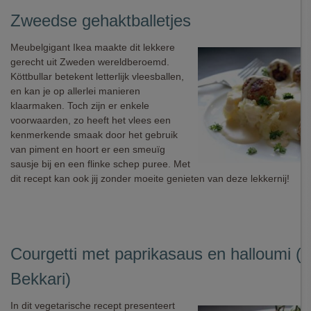
Zweedse gehaktballetjes
Meubelgigant Ikea maakte dit lekkere
gerecht uit Zweden wereldberoemd.
Köttbullar betekent letterlijk vleesballen,
en kan je op allerlei manieren
klaarmaken. Toch zijn er enkele
voorwaarden, zo heeft het vlees een
kenmerkende smaak door het gebruik
van piment en hoort er een smeuïg
sausje bij en een flinke schep puree. Met
dit recept kan ook jij zonder moeite genieten van deze lekkernij!
Courgetti met paprikasaus en halloumi (
Bekkari)
In dit vegetarische recept presenteert