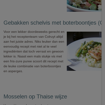
Gebakken schelvis met boterboontjes (Co
Voor een lekker doordeweeks gerecht en
je bij het receptenteam van Colruyt altijd
aan het juiste adres. Niks leuker dan een
eenvoudig recept met niet al te veel
ingrediënten dat toch verrast en gewoon
lekker is. Naast een mals stukje vis met
een fris-zure puree scoort dit recept met
de leuke combinatie van boterboontjes
en asperges.
Mosselen op Thaise wijze