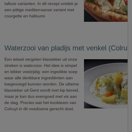
talloze varianten. In dit recept ontdek je
een pittige mediterraanse variant met
courgette en halloumi.
Waterzooi van pladijs met venkel (Colruy
Een ietwat vergeten klassieker uit onze
streken is waterzooi. Het idee is simpel
en lekker veelzijdig: een ingedikte soep
waar alle denkbare ingrediënten aan
toegevoegd kunnen worden. De ultieme
klassieker uit Gent wordt met kip bereid,
maar je kan dus evengoed met vis aan
de slag. Precies wat het kookteam van
Colruyt in dit voedzame gerecht doet.