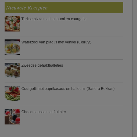
Nieuwste Recepten
Turkse pizza met halloumi en courgette
Waterzooi van pladijs met venkel (Colruyt)
Zweedse gehaktballetjes
Courgetti met paprikasaus en halloumi (Sandra Bekkari)
Chocomousse met fruitbier