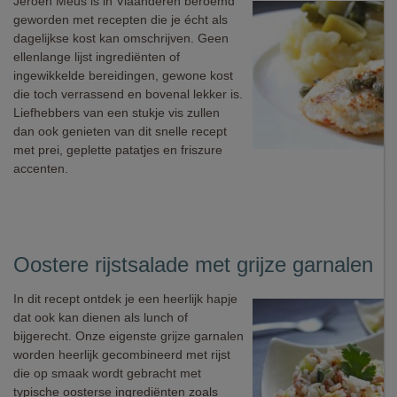
Jeroen Meus is in Vlaanderen beroemd
geworden met recepten die je écht als
dagelijkse kost kan omschrijven. Geen
ellenlange lijst ingrediënten of
ingewikkelde bereidingen, gewone kost
die toch verrassend en bovenal lekker is.
Liefhebbers van een stukje vis zullen
dan ook genieten van dit snelle recept
met prei, geplette patatjes en friszure
accenten.
Oostere rijstsalade met grijze garnalen
In dit recept ontdek je een heerlijk hapje
dat ook kan dienen als lunch of
bijgerecht. Onze eigenste grijze garnalen
worden heerlijk gecombineerd met rijst
die op smaak wordt gebracht met
typische oosterse ingrediënten zoals