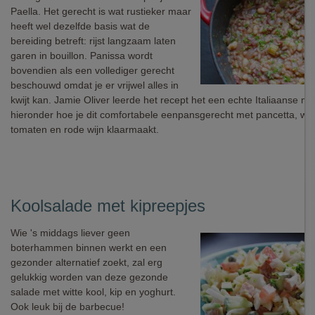
Paella. Het gerecht is wat rustieker maar
heeft wel dezelfde basis wat de
bereiding betreft: rijst langzaam laten
garen in bouillon. Panissa wordt
bovendien als een vollediger gerecht
beschouwd omdat je er vrijwel alles in
kwijt kan. Jamie Oliver leerde het recept het een echte Italiaanse 
hieronder hoe je dit comfortabele eenpansgerecht met pancetta, wit
tomaten en rode wijn klaarmaakt.
Koolsalade met kipreepjes
Wie 's middags liever geen
boterhammen binnen werkt en een
gezonder alternatief zoekt, zal erg
gelukkig worden van deze gezonde
salade met witte kool, kip en yoghurt.
Ook leuk bij de barbecue!