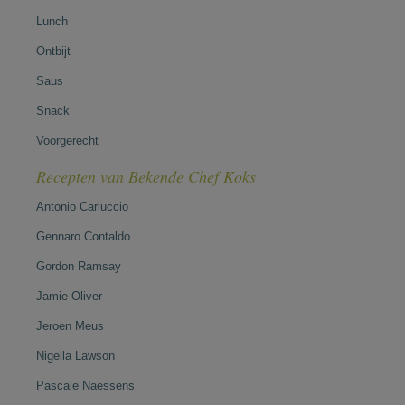
Lunch
Ontbijt
Saus
Snack
Voorgerecht
Recepten van Bekende Chef Koks
Antonio Carluccio
Gennaro Contaldo
Gordon Ramsay
Jamie Oliver
Jeroen Meus
Nigella Lawson
Pascale Naessens