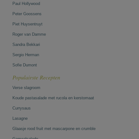
Paul Hollywood
Peter Goossens
Piet Huysentruyt
Roger van Damme
Sandra Bekkari
Sergio Herman
Sofie Dumont
Populairste Recepten
Verse slagroom
Koude pastasalade met rucola en kerstomaat
Currysaus
Lasagne
Glaasje rood fruit met mascarpone en crumble
Garnaalsalade