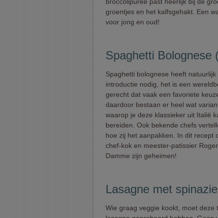
broccolipuree past heerlijk bij de gr
groentjes en het kalfsgehakt. Een wa
voor jong en oud!
Spaghetti Bolognese
Spaghetti bolognese heeft natuurlijk
introductie nodig, het is een werel
gerecht dat vaak een favoriete keuze
daardoor bestaan er heel wat varian
waarop je deze klassieker uit Italië 
bereiden. Ook bekende chefs vertel
hoe zij het aanpakken. In dit recept 
chef-kok en meester-patissier Roge
Damme zijn geheimen!
Lasagne met spinazie 
Wie graag veggie kookt, moet deze 