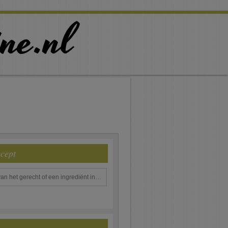
ecept