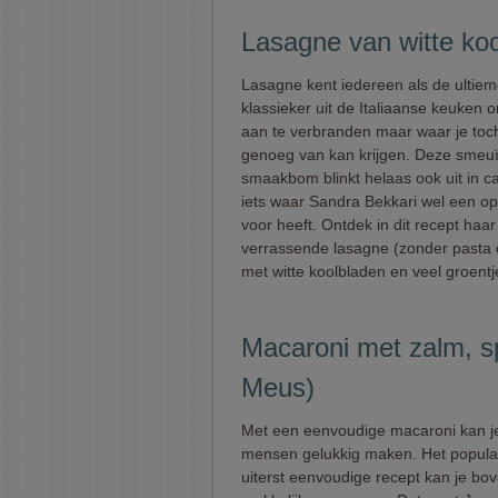
Lasagne van witte koo
Lasagne kent iedereen als de ultie
klassieker uit de Italiaanse keuken
aan te verbranden maar waar je toch
genoeg van kan krijgen. Deze smeu
smaakbom blinkt helaas ook uit in ca
iets waar Sandra Bekkari wel een op
voor heeft. Ontdek in dit recept haar
verrassende lasagne (zonder pasta o
met witte koolbladen en veel groentj
Macaroni met zalm, s
Meus)
Met een eenvoudige macaroni kan je
mensen gelukkig maken. Het popula
uiterst eenvoudige recept kan je bo