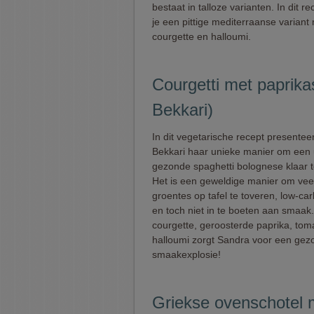
bestaat in talloze varianten. In dit r
je een pittige mediterraanse variant
courgette en halloumi.
Courgetti met paprika
Bekkari)
In dit vegetarische recept presentee
Bekkari haar unieke manier om een u
gezonde spaghetti bolognese klaar 
Het is een geweldige manier om vee
groentes op tafel te toveren, low-car
en toch niet in te boeten aan smaak
courgette, geroosterde paprika, tom
halloumi zorgt Sandra voor een gez
smaakexplosie!
Griekse ovenschotel 