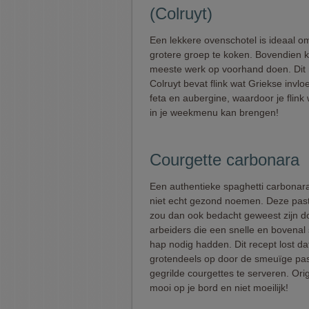
(Colruyt)
Een lekkere ovenschotel is ideaal o
grotere groep te koken. Bovendien k
meeste werk op voorhand doen. Dit 
Colruyt bevat flink wat Griekse invl
feta en aubergine, waardoor je flink 
in je weekmenu kan brengen!
Courgette carbonara
Een authentieke spaghetti carbonara
niet echt gezond noemen. Deze pas
zou dan ook bedacht geweest zijn d
arbeiders die een snelle en bovenal 
hap nodig hadden. Dit recept lost d
grotendeels op door de smeuïge pas
gegrilde courgettes te serveren. Orig
mooi op je bord en niet moeilijk!