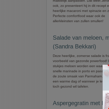
makkelijk aanpassen. Dat weet Jer
ook, zo presenteert hij in dit recept 
heerlijke macaroni met spinazie en 
Perfecte comfortfood waar ook de
allerkleinsten van zullen smullen!
Salade van meloen, 
(Sandra Bekkari)
Deze heerlijke, zomerse salade is fr
voorbeeld van gezonde powerfood! D
stukjes meloen worden een waar fes
snelle marinade in porto en passen he
de zoute smaak van Parmaham. Per
een warme dag of wanneer je lekker 
toch gezond wil tafelen.
Aspergegratin met he