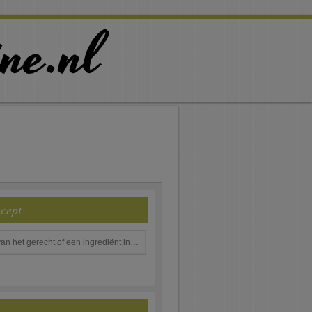
ecept