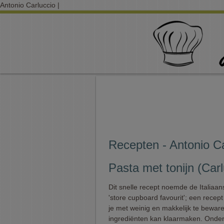
Antonio Carluccio |
Recepten - Antonio Ca
Pasta met tonijn (Carl
Dit snelle recept noemde de Italiaans
'store cupboard favourit'; een recept
je met weinig en makkelijk te bewar
ingrediënten kan klaarmaken. Onde