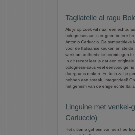
Tagliatelle al ragu Bo
Als je op zoek wil naar een echte, a
bolognesesaus is er geen betere br
Antonio Carluccio. De sympathieke k
voor de Italiaanse keuken en stelde a
werk om authentieke bereidingen te
In dit recept leer je dat een originele
bolognese-saus veel eenvoudiger is 
doorgaans maken. En toch zal je ge
hebben aan smaak, integendeel! On
het geheim van de enige echte Italia
Linguine met venkel-
Carluccio)
Het ultieme geheim van een heerlijk