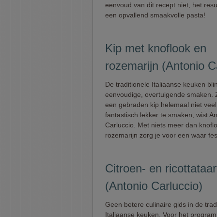
eenvoud van dit recept niet, het resul
een opvallend smaakvolle pasta!
Kip met knoflook en
rozemarijn (Antonio C
De traditionele Italiaanse keuken blink
eenvoudige, overtuigende smaken. 
een gebraden kip helemaal niet vee
fantastisch lekker te smaken, wist A
Carluccio. Met niets meer dan knofl
rozemarijn zorg je voor een waar fest
Citroen- en ricottataar
(Antonio Carluccio)
Geen betere culinaire gids in de trad
Italiaanse keuken. Voor het progra