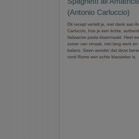
Spaghetti all’Amatrici
(Antonio Carluccio)
Dit recept vertelt je, met dank aan A
Carluccio, hoe je een échte, authent
Italiaanse pasta klaarmaakt. Heel e
zuiver van smaak, niet lang werk en p
balans. Geen wonder dat deze berei
rond Rome een echte klassieker is.