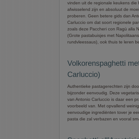
vinden uit de regionale keukens die 
afwisselend zijn en absoluut de moe
proberen. Geen betere gids dan Ant
Carluccio om dat soort regionele pare
zoals deze Paccheri con Ragù alla 
(Grote pastabuisjes met Napolitaan
rundvleessaus), ook thuis te leren b
Volkorenspaghetti me
Carluccio)
Authentieke pastagerechten zijn do
bijzonder eenvoudig. Deze vegetari
van Antonio Carluccio is daar een pr
voorbeeld van. Met opvallend weinig 
eenvoudige ingrediënten tover je ee
pasta die zal verbazen en vooral sm