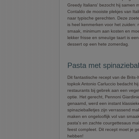
Greedy Italians' bezocht hij samen
Contaldo de mooiste plekjes van Ital
naar typische gerechten. Deze zoete
is heel kenmerken voor het zuiden
smaak, minimum aan kosten en moe
lekker frisse en smeuïge taart is een
dessert op een hete zomerdag.
Pasta met spinaziebal
Dit fantastische recept van de Brits-
topkok Antonio Carluccio bedacht hij 
restaurants bij gebrek aan een vege
optie. Het gerecht, Pennoni Giardini
genaamd, werd een instant klassiek
spinazieballetjes zijn verrassend mak
maken en ongelooflijk vol van smaak
pasta's en zachte courgettesaus ma
feest compleet. Dit recept moet je 
hebben!