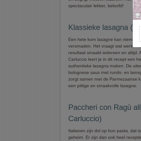
spectaculair lekker, beloofd!
Klassieke lasagna (An
Een hete kom lasagne kan niemand
versmaden. Het vraagt wat werk, ma
resultaat smaakt iedereen en altijd. 
Carluccio leert je in dit recept een h
authentieke lasagna maken. De uiter
bolognese saus met runds- en lams
zorgt samen met de Parmezaanse k
een pittige en smaakvolle lasagne.
Paccheri con Ragù al
Carluccio)
Italianen zijn dol op hun pasta, dat i
geheim. Er zijn dan ook heel recepte