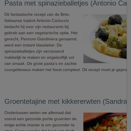
Pasta met spinazieballetjes (Antonio Carl
Dit fantastische recept van de Brits-
Italiaanse topkok Antonio Carluccio
bedacht hij voor zijn restaurants bij
gebrek aan een vegetarische optie. Het
gerecht, Pennoni Giardiniera genaamd,
werd een instant klassieker. De
spinazieballetjes zijn verrassend
makkelijk te maken en ongelooflijk vol
van smaak. De grote pasta's en zachte
courgettesaus maken het feest compleet. Dit recept moet je geprob
Groentetajine met kikkererwten (Sandra 
Ondertussen weten we allemaal dat
vooral een gezonde portie groenten de
enige echte manier is om gezonder te