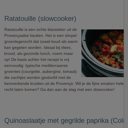
Ratatouille (slowcooker)
Ratatouille is een echte klassieker uit de
Provençaalse keuken. Het is een simpel
groentegerecht dat zowel koud als warm
kan gegeten worden. Ideaal bij vlees,
brood, als gezonde lunch, noem maar
op! De basis achter het recept is vrij
eenvoudig: typische mediterraanse
groentes (courgette, aubergine, tomaat)
die zachtjes worden gestoofd met de
kenmerkende kruiden uit de Provençe. Wil je de fijne smaken helema
recht laten komen? Ga dan aan de slag met een slowcooker!
Quinoaslaatje met gegrilde paprika (Colru