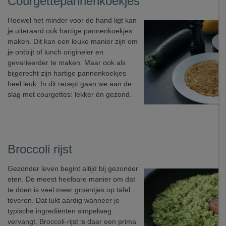
Courgettepannenkoekjes
Hoewel het minder voor de hand ligt kan
je uiteraard ook hartige pannenkoekjes
maken. Dit kan een leuke manier zijn om
je ontbijt of lunch origineler en
gevarieerder te maken. Maar ook als
bijgerecht zijn hartige pannenkoekjes
heel leuk. In dit recept gaan we aan de
slag met courgettes: lekker én gezond.
Broccoli rijst
Gezonder leven begint altijd bij gezonder
eten. De meest heelbare manier om dat
te doen is veel meer groentjes op tafel
toveren. Dat lukt aardig wanneer je
typische ingrediënten simpelweg
vervangt. Broccoli-rijst is daar een prima