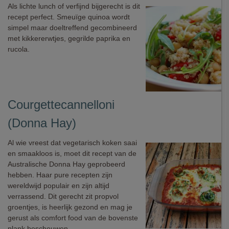
Als lichte lunch of verfijnd bijgerecht is dit
recept perfect. Smeuïge quinoa wordt
simpel maar doeltreffend gecombineerd
met kikkererwtjes, gegrilde paprika en
rucola.
Courgettecannelloni
(Donna Hay)
Al wie vreest dat vegetarisch koken saai
en smaakloos is, moet dit recept van de
Australische Donna Hay geprobeerd
hebben. Haar pure recepten zijn
wereldwijd populair en zijn altijd
verrassend. Dit gerecht zit propvol
groentjes, is heerlijk gezond en mag je
gerust als comfort food van de bovenste
plank beschouwen.