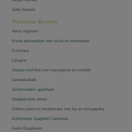
Sofie Dumont
Populairste Recepten
Verse slagroom
Koude pastasalade met rucola en kerstomaat
Currysaus
Lasagne
Glaasje rood fruit met mascarpone en crumble
Garnaalsalade
Grootmoeders appeltaart
Hardgekookte eieren
Griekse pasta in tomatensaus met kip en mini-paprika
Authentieke Spaghetti Carbonara
Gratin Dauphinois