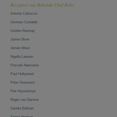
Recepten van Bekende Chef Koks
Antonio Carluccio
Gennaro Contaldo
Gordon Ramsay
Jamie Oliver
Jeroen Meus
Nigella Lawson
Pascale Naessens
Paul Hollywood
Peter Goossens
Piet Huysentruyt
Roger van Damme
Sandra Bekkari
Sergio Herman