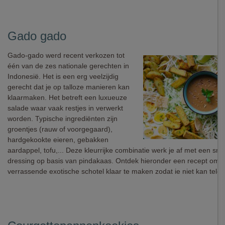
Gado gado
Gado-gado werd recent verkozen tot
één van de zes nationale gerechten in
Indonesië. Het is een erg veelzijdig
gerecht dat je op talloze manieren kan
klaarmaken. Het betreft een luxueuze
salade waar vaak restjes in verwerkt
worden. Typische ingrediënten zijn
groentjes (rauw of voorgegaard),
hardgekookte eieren, gebakken
aardappel, tofu,... Deze kleurrijke combinatie werk je af met een sm
dressing op basis van pindakaas. Ontdek hieronder een recept om 
verrassende exotische schotel klaar te maken zodat ie niet kan teleur