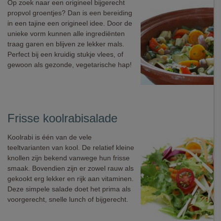
Op zoek naar een origineel bijgerecht
propvol groentjes? Dan is een bereiding
in een tajine een origineel idee. Door de
unieke vorm kunnen alle ingrediënten
traag garen en blijven ze lekker mals.
Perfect bij een kruidig stukje vlees, of
gewoon als gezonde, vegetarische hap!
Frisse koolrabisalade
Koolrabi is één van de vele
teeltvarianten van kool. De relatief kleine
knollen zijn bekend vanwege hun frisse
smaak. Bovendien zijn er zowel rauw als
gekookt erg lekker en rijk aan vitaminen.
Deze simpele salade doet het prima als
voorgerecht, snelle lunch of bijgerecht.