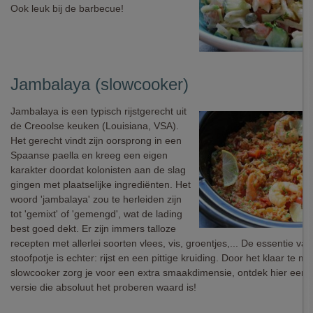
Ook leuk bij de barbecue!
Jambalaya (slowcooker)
Jambalaya is een typisch rijstgerecht uit
de Creoolse keuken (Louisiana, VSA).
Het gerecht vindt zijn oorsprong in een
Spaanse paella en kreeg een eigen
karakter doordat kolonisten aan de slag
gingen met plaatselijke ingrediënten. Het
woord 'jambalaya' zou te herleiden zijn
tot 'gemixt' of 'gemengd', wat de lading
best goed dekt. Er zijn immers talloze
recepten met allerlei soorten vlees, vis, groentjes,... De essentie van
stoofpotje is echter: rijst en een pittige kruiding. Door het klaar te m
slowcooker zorg je voor een extra smaakdimensie, ontdek hier een
versie die absoluut het proberen waard is!