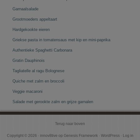
Garnaalsalade
Grootmoeders appeltaart
Hardgekookte eieren
Griekse pasta in tomatensaus met kip en mini-paprika
Authentieke Spaghetti Carbonara
Gratin Dauphinois
Tagliatelle al ragu Bolognese
Quiche met zalm en broccoli
Veggie macaroni
Salade met gerookte zalm en grijze garnalen
Terug naar boven
Copyright © 2026 ·
innov8tive
op
Genesis Framework
·
WordPress
·
Log in