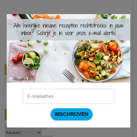
×
Zoek een recept
Filter