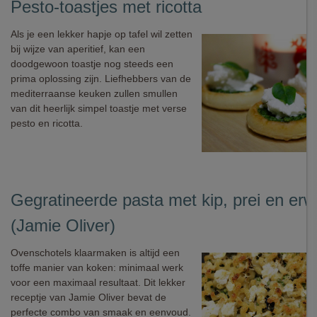
Pesto-toastjes met ricotta
Als je een lekker hapje op tafel wil zetten
bij wijze van aperitief, kan een
doodgewoon toastje nog steeds een
prima oplossing zijn. Liefhebbers van de
mediterraanse keuken zullen smullen
van dit heerlijk simpel toastje met verse
pesto en ricotta.
Gegratineerde pasta met kip, prei en erw
(Jamie Oliver)
Ovenschotels klaarmaken is altijd een
toffe manier van koken: minimaal werk
voor een maximaal resultaat. Dit lekker
receptje van Jamie Oliver bevat de
perfecte combo van smaak en eenvoud.