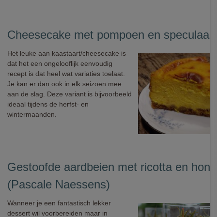
Cheesecake met pompoen en speculaas
Het leuke aan kaastaart/cheesecake is
dat het een ongelooflijk eenvoudig
recept is dat heel wat variaties toelaat.
Je kan er dan ook in elk seizoen mee
aan de slag. Deze variant is bijvoorbeeld
ideaal tijdens de herfst- en
wintermaanden.
Gestoofde aardbeien met ricotta en honi
(Pascale Naessens)
Wanneer je een fantastisch lekker
dessert wil voorbereiden maar in