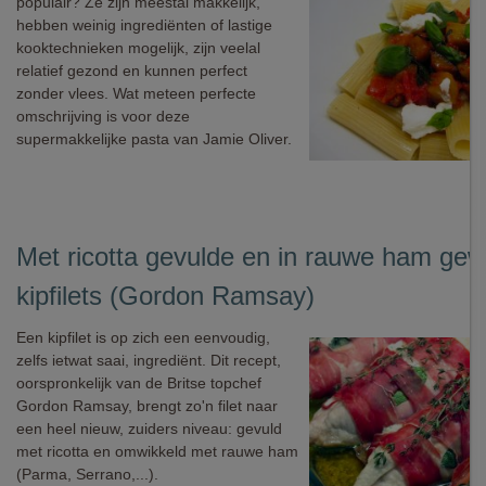
populair? Ze zijn meestal makkelijk,
hebben weinig ingrediënten of lastige
kooktechnieken mogelijk, zijn veelal
relatief gezond en kunnen perfect
zonder vlees. Wat meteen perfecte
omschrijving is voor deze
supermakkelijke pasta van Jamie Oliver.
Met ricotta gevulde en in rauwe ham gew
kipfilets (Gordon Ramsay)
Een kipfilet is op zich een eenvoudig,
zelfs ietwat saai, ingrediënt. Dit recept,
oorspronkelijk van de Britse topchef
Gordon Ramsay, brengt zo'n filet naar
een heel nieuw, zuiders niveau: gevuld
met ricotta en omwikkeld met rauwe ham
(Parma, Serrano,...).