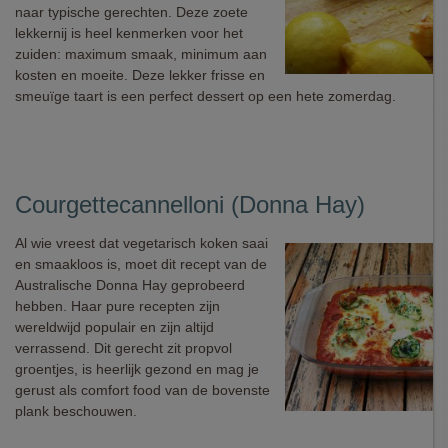
naar typische gerechten. Deze zoete
lekkernij is heel kenmerken voor het
zuiden: maximum smaak, minimum aan
kosten en moeite. Deze lekker frisse en
smeuïge taart is een perfect dessert op een hete zomerdag.
Courgettecannelloni (Donna Hay)
Al wie vreest dat vegetarisch koken saai
en smaakloos is, moet dit recept van de
Australische Donna Hay geprobeerd
hebben. Haar pure recepten zijn
wereldwijd populair en zijn altijd
verrassend. Dit gerecht zit propvol
groentjes, is heerlijk gezond en mag je
gerust als comfort food van de bovenste
plank beschouwen.