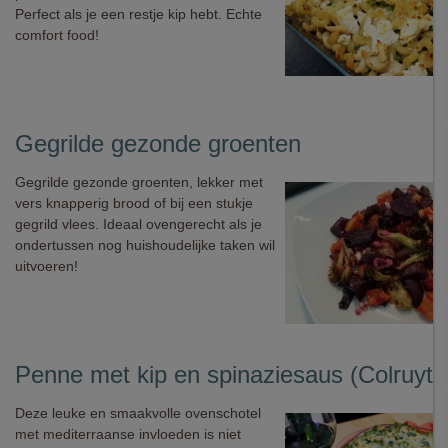
Perfect als je een restje kip hebt. Echte
comfort food!
Gegrilde gezonde groenten
Gegrilde gezonde groenten, lekker met
vers knapperig brood of bij een stukje
gegrild vlees. Ideaal ovengerecht als je
ondertussen nog huishoudelijke taken wil
uitvoeren!
Penne met kip en spinaziesaus (Colruyt)
Deze leuke en smaakvolle ovenschotel
met mediterraanse invloeden is niet