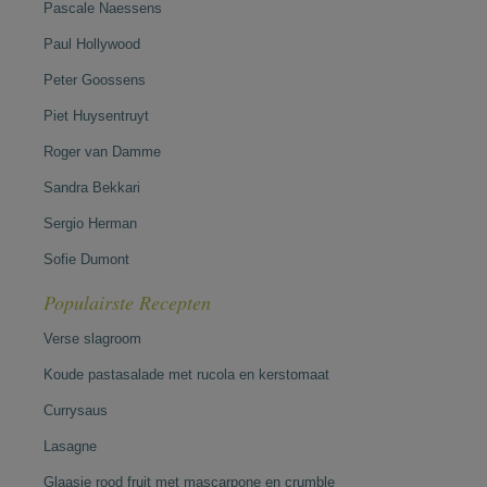
Pascale Naessens
Paul Hollywood
Peter Goossens
Piet Huysentruyt
Roger van Damme
Sandra Bekkari
Sergio Herman
Sofie Dumont
Populairste Recepten
Verse slagroom
Koude pastasalade met rucola en kerstomaat
Currysaus
Lasagne
Glaasje rood fruit met mascarpone en crumble