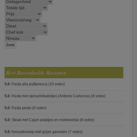
Best Beoordeelde Recepten
5.0
:
Pasta alla puttanesca
(10 votes)
5.0
:
Pasta met spinazieballetjes (Antonio Carluccio)
(8 votes)
5.0
:
Pasta pesto
(8 votes)
5.0
:
Steak met Cajun patatjes en rodekoolsla
(8 votes)
5.0
:
Avocadosoep met grijze garnalen
(7 votes)