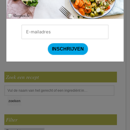
Zoek een recept
Filter