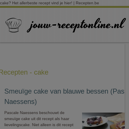
cake? Het allerbeste recept vind je hier! | Recepten.be
Recepten - cake
Smeuïge cake van blauwe bessen (Pasc
Naessens)
Pascale Naessens beschouwt de
smeuïge cake uit dit recept als haar
lievelingscake. Niet alleen is dit recept