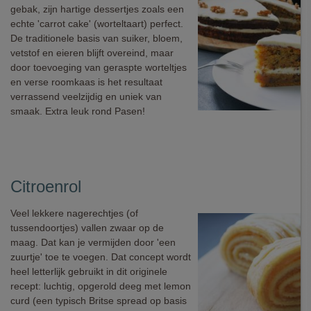
gebak, zijn hartige dessertjes zoals een
echte 'carrot cake' (worteltaart) perfect.
De traditionele basis van suiker, bloem,
vetstof en eieren blijft overeind, maar
door toevoeging van geraspte worteltjes
en verse roomkaas is het resultaat
verrassend veelzijdig en uniek van
smaak. Extra leuk rond Pasen!
Citroenrol
Veel lekkere nagerechtjes (of
tussendoortjes) vallen zwaar op de
maag. Dat kan je vermijden door 'een
zuurtje' toe te voegen. Dat concept wordt
heel letterlijk gebruikt in dit originele
recept: luchtig, opgerold deeg met lemon
curd (een typisch Britse spread op basis