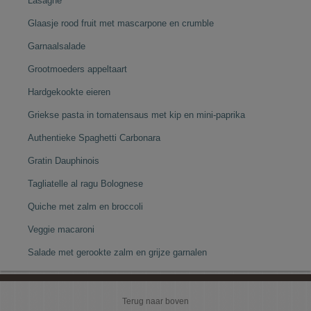
Lasagne
Glaasje rood fruit met mascarpone en crumble
Garnaalsalade
Grootmoeders appeltaart
Hardgekookte eieren
Griekse pasta in tomatensaus met kip en mini-paprika
Authentieke Spaghetti Carbonara
Gratin Dauphinois
Tagliatelle al ragu Bolognese
Quiche met zalm en broccoli
Veggie macaroni
Salade met gerookte zalm en grijze garnalen
Terug naar boven