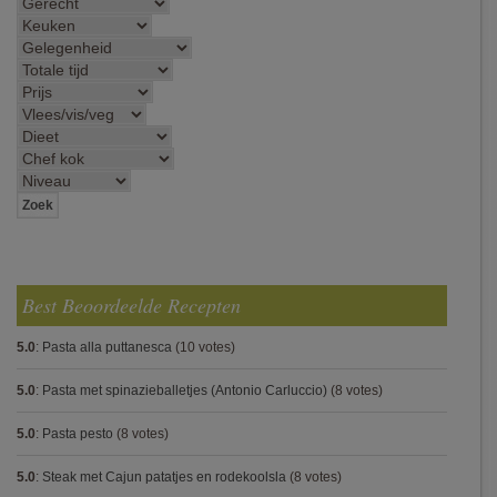
Best Beoordeelde Recepten
5.0
:
Pasta alla puttanesca
(10 votes)
5.0
:
Pasta met spinazieballetjes (Antonio Carluccio)
(8 votes)
5.0
:
Pasta pesto
(8 votes)
5.0
:
Steak met Cajun patatjes en rodekoolsla
(8 votes)