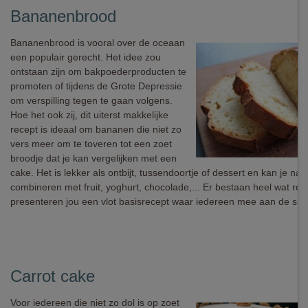
Bananenbrood
Bananenbrood is vooral over de oceaan
een populair gerecht. Het idee zou
ontstaan zijn om bakpoederproducten te
promoten of tijdens de Grote Depressie
om verspilling tegen te gaan volgens.
Hoe het ook zij, dit uiterst makkelijke
recept is ideaal om bananen die niet zo
vers meer om te toveren tot een zoet
broodje dat je kan vergelijken met een
cake. Het is lekker als ontbijt, tussendoortje of dessert en kan je naa
combineren met fruit, yoghurt, chocolade,... Er bestaan heel wat rec
presenteren jou een vlot basisrecept waar iedereen mee aan de sla
Carrot cake
Voor iedereen die niet zo dol is op zoet