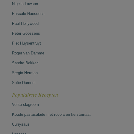
Nigella Lawson
Pascale Naessens
Paul Hollywood
Peter Goossens
Piet Huysentruyt
Roger van Damme
Sandra Bekkari
Sergio Herman
Sofie Dumont
Populairste Recepten
Verse slagroom
Koude pastasalade met rucola en kerstomaat
Currysaus