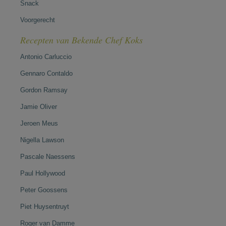
Snack
Voorgerecht
Recepten van Bekende Chef Koks
Antonio Carluccio
Gennaro Contaldo
Gordon Ramsay
Jamie Oliver
Jeroen Meus
Nigella Lawson
Pascale Naessens
Paul Hollywood
Peter Goossens
Piet Huysentruyt
Roger van Damme