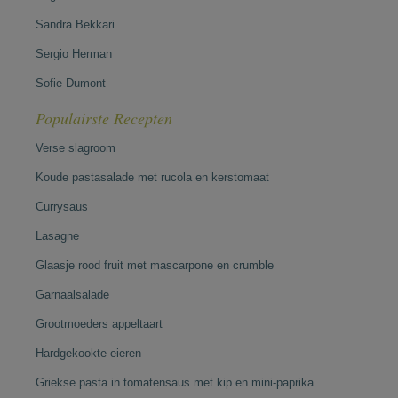
Sandra Bekkari
Sergio Herman
Sofie Dumont
Populairste Recepten
Verse slagroom
Koude pastasalade met rucola en kerstomaat
Currysaus
Lasagne
Glaasje rood fruit met mascarpone en crumble
Garnaalsalade
Grootmoeders appeltaart
Hardgekookte eieren
Griekse pasta in tomatensaus met kip en mini-paprika