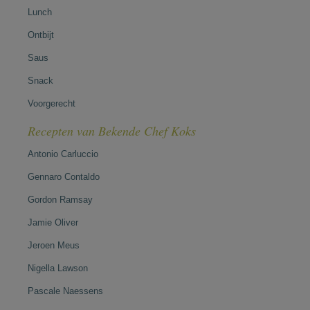
Lunch
Ontbijt
Saus
Snack
Voorgerecht
Recepten van Bekende Chef Koks
Antonio Carluccio
Gennaro Contaldo
Gordon Ramsay
Jamie Oliver
Jeroen Meus
Nigella Lawson
Pascale Naessens