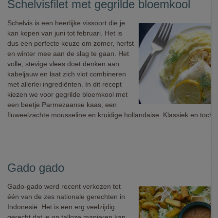
Schelvisfilet met gegrilde bloemkool
Schelvis is een heerlijke vissoort die je
kan kopen van juni tot februari. Het is
dus een perfecte keuze om zomer, herfst
en winter mee aan de slag te gaan. Het
volle, stevige vlees doet denken aan
kabeljauw en laat zich vlot combineren
met allerlei ingrediënten. In dit recept
kiezen we voor gegrilde bloemkool met
een beetje Parmezaanse kaas, een
fluweelzachte mousseline en kruidige hollandaise. Klassiek en toch o
Gado gado
Gado-gado werd recent verkozen tot
één van de zes nationale gerechten in
Indonesië. Het is een erg veelzijdig
gerecht dat je op talloze manieren kan