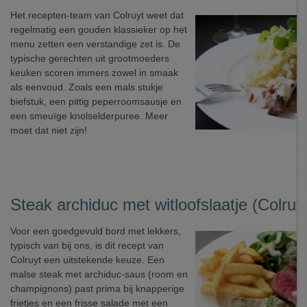
Het recepten-team van Colruyt weet dat
regelmatig een gouden klassieker op het
menu zetten een verstandige zet is. De
typische gerechten uit grootmoeders
keuken scoren immers zowel in smaak
als eenvoud. Zoals een mals stukje
biefstuk, een pittig peperroomsausje en
een smeuïge knolselderpuree. Meer
moet dat niet zijn!
Steak archiduc met witloofslaatje (Colruy
Voor een goedgevuld bord met lekkers,
typisch van bij ons, is dit recept van
Colruyt een uitstekende keuze. Een
malse steak met archiduc-saus (room en
champignons) past prima bij knapperige
frietjes en een frisse salade met een