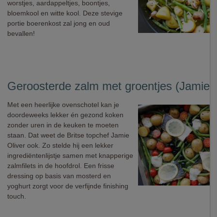
worstjes, aardappeltjes, boontjes,
bloemkool en witte kool. Deze stevige
portie boerenkost zal jong en oud
bevallen!
Geroosterde zalm met groentjes (Jamie O
Met een heerlijke ovenschotel kan je
doordeweeks lekker én gezond koken
zonder uren in de keuken te moeten
staan. Dat weet de Britse topchef Jamie
Oliver ook. Zo stelde hij een lekker
ingrediëntenlijstje samen met knapperige
zalmfilets in de hoofdrol. Een frisse
dressing op basis van mosterd en
yoghurt zorgt voor de verfijnde finishing
touch.