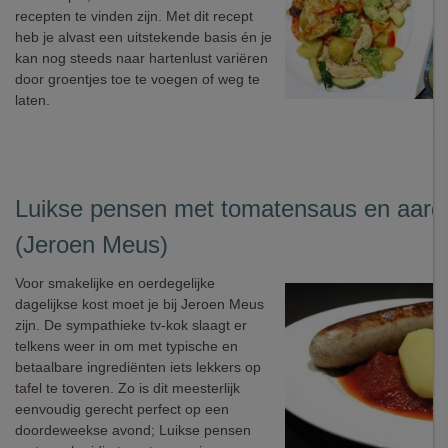
recepten te vinden zijn. Met dit recept
heb je alvast een uitstekende basis én je
kan nog steeds naar hartenlust variëren
door groentjes toe te voegen of weg te
laten.
Luikse pensen met tomatensaus en aard
(Jeroen Meus)
Voor smakelijke en oerdegelijke
dagelijkse kost moet je bij Jeroen Meus
zijn. De sympathieke tv-kok slaagt er
telkens weer in om met typische en
betaalbare ingrediënten iets lekkers op
tafel te toveren. Zo is dit meesterlijk
eenvoudig gerecht perfect op een
doordeweekse avond; Luikse pensen