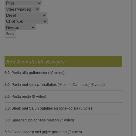
Best Beoordeelde Recepten
5.0
:
Pasta alla puttanesca
(10 votes)
5.0
:
Pasta met spinazieballetjes (Antonio Carluccio)
(8 votes)
5.0
:
Pasta pesto
(8 votes)
5.0
:
Steak met Cajun patatjes en rodekoolsla
(8 votes)
5.0
:
Spaghetti bolognese maison
(7 votes)
5.0
:
Avocadosoep met grijze garnalen
(7 votes)