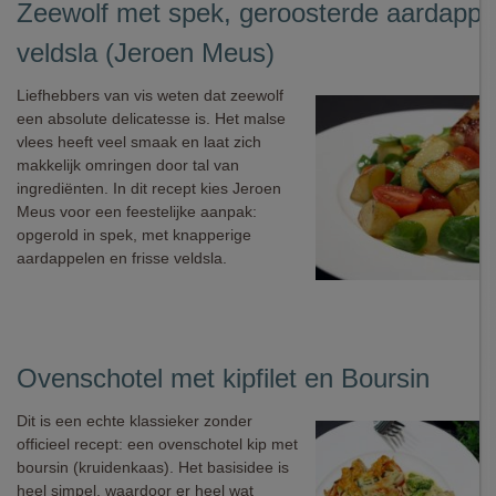
Zeewolf met spek, geroosterde aardappe
veldsla (Jeroen Meus)
Liefhebbers van vis weten dat zeewolf
een absolute delicatesse is. Het malse
vlees heeft veel smaak en laat zich
makkelijk omringen door tal van
ingrediënten. In dit recept kies Jeroen
Meus voor een feestelijke aanpak:
opgerold in spek, met knapperige
aardappelen en frisse veldsla.
Ovenschotel met kipfilet en Boursin
Dit is een echte klassieker zonder
officieel recept: een ovenschotel kip met
boursin (kruidenkaas). Het basisidee is
heel simpel, waardoor er heel wat