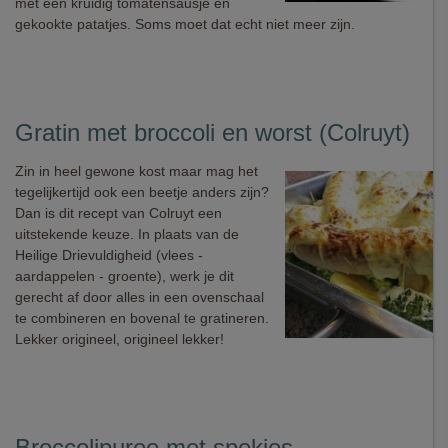
met een kruidig tomatensausje en
gekookte patatjes. Soms moet dat echt niet meer zijn.
Gratin met broccoli en worst (Colruyt)
Zin in heel gewone kost maar mag het
tegelijkertijd ook een beetje anders zijn?
Dan is dit recept van Colruyt een
uitstekende keuze. In plaats van de
Heilige Drievuldigheid (vlees -
aardappelen - groente), werk je dit
gerecht af door alles in een ovenschaal
te combineren en bovenal te gratineren.
Lekker origineel, origineel lekker!
Broccolipuree met spekjes