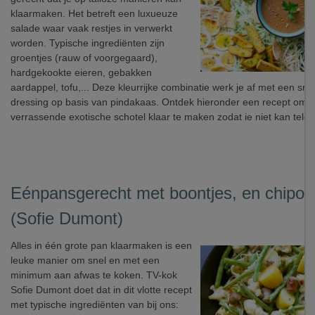
klaarmaken. Het betreft een luxueuze
salade waar vaak restjes in verwerkt
worden. Typische ingrediënten zijn
groentjes (rauw of voorgegaard),
hardgekookte eieren, gebakken
aardappel, tofu,... Deze kleurrijke combinatie werk je af met een sm
dressing op basis van pindakaas. Ontdek hieronder een recept om 
verrassende exotische schotel klaar te maken zodat ie niet kan teleur
Eénpansgerecht met boontjes, en chipol
(Sofie Dumont)
Alles in één grote pan klaarmaken is een
leuke manier om snel en met een
minimum aan afwas te koken. TV-kok
Sofie Dumont doet dat in dit vlotte recept
met typische ingrediënten van bij ons: