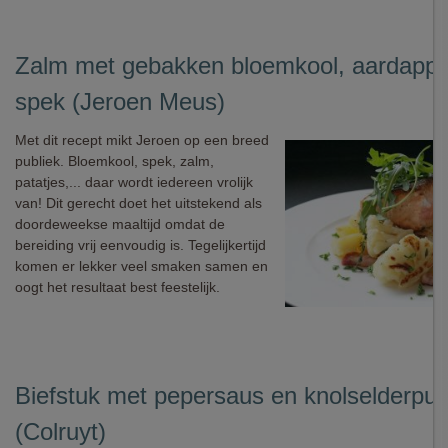
Zalm met gebakken bloemkool, aardappe
spek (Jeroen Meus)
Met dit recept mikt Jeroen op een breed
publiek. Bloemkool, spek, zalm,
patatjes,... daar wordt iedereen vrolijk
van! Dit gerecht doet het uitstekend als
doordeweekse maaltijd omdat de
bereiding vrij eenvoudig is. Tegelijkertijd
komen er lekker veel smaken samen en
oogt het resultaat best feestelijk.
Biefstuk met pepersaus en knolselderpu
(Colruyt)