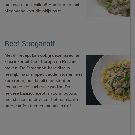
nationale trots: witloof! Heerlijke en toch
alledaagse kost die altijd past.
Beef Stroganoff
Met dit recept kan ook jij deze rasechte
klassieker uit Oost-Europa en Rusland
maken. De Stroganoff-bereiding is
heerlijk maar simpel: paddenstoelen met
zure room, een lepeltje mosterd en
eventueel een scheutje wodka. Dat
heldere basisconcept is vooral populair
met stukjes rundsvlees. Het resultaat is
pure comfort food en smaakt altijd!