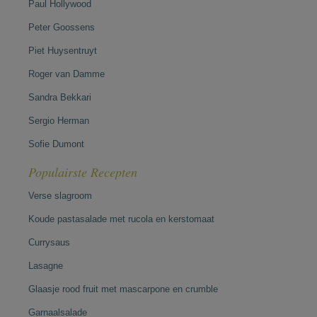
Paul Hollywood
Peter Goossens
Piet Huysentruyt
Roger van Damme
Sandra Bekkari
Sergio Herman
Sofie Dumont
Populairste Recepten
Verse slagroom
Koude pastasalade met rucola en kerstomaat
Currysaus
Lasagne
Glaasje rood fruit met mascarpone en crumble
Garnaalsalade