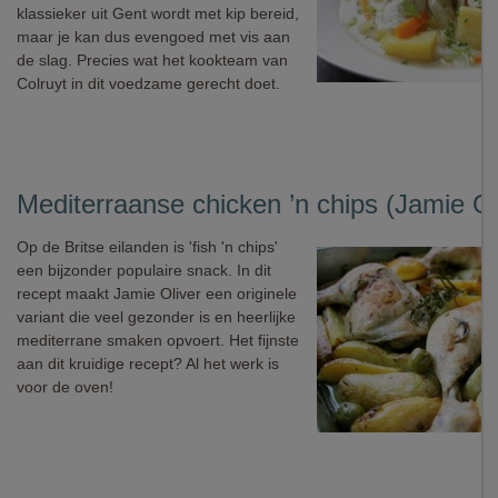
klassieker uit Gent wordt met kip bereid,
maar je kan dus evengoed met vis aan
de slag. Precies wat het kookteam van
Colruyt in dit voedzame gerecht doet.
Mediterraanse chicken ’n chips (Jamie Ol
Op de Britse eilanden is 'fish 'n chips'
een bijzonder populaire snack. In dit
recept maakt Jamie Oliver een originele
variant die veel gezonder is en heerlijke
mediterrane smaken opvoert. Het fijnste
aan dit kruidige recept? Al het werk is
voor de oven!