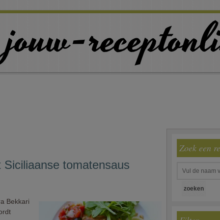
Zoek een r
 Siciliaanse tomatensaus
a Bekkari
ordt