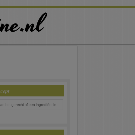
ecept