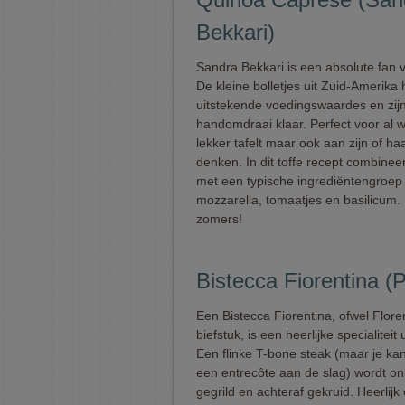
Bekkari)
Sandra Bekkari is een absolute fan 
De kleine bolletjes uit Zuid-Amerika
uitstekende voedingswaardes en zijn
handomdraai klaar. Perfect voor al 
lekker tafelt maar ook aan zijn of haar
denken. In dit toffe recept combinee
met een typische ingrediëntengroep ui
mozzarella, tomaatjes en basilicum.
zomers!
Bistecca Fiorentina 
Een Bistecca Fiorentina, ofwel Flore
biefstuk, is een heerlijke specialiteit 
Een flinke T-bone steak (maar je ka
een entrecôte aan de slag) wordt o
gegrild en achteraf gekruid. Heerlijk