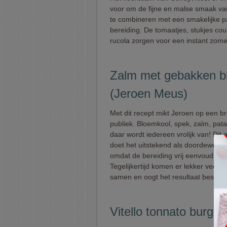
voor om de fijne en malse smaak va
te combineren met een smakelijke p
bereiding. De tomaatjes, stukjes cou
rucola zorgen voor een instant zome
Zalm met gebakken b
(Jeroen Meus)
Met dit recept mikt Jeroen op een b
publiek. Bloemkool, spek, zalm, patat
daar wordt iedereen vrolijk van! Dit 
doet het uitstekend als doordeweeks
omdat de bereiding vrij eenvoudig is
Tegelijkertijd komen er lekker veel 
samen en oogt het resultaat best fees
Vitello tonnato burger