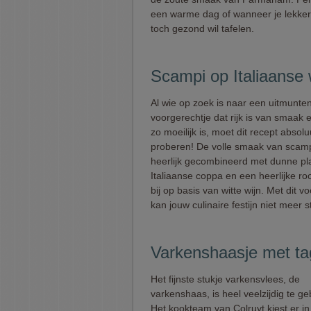
een warme dag of wanneer je lekker 
toch gezond wil tafelen.
Scampi op Italiaanse 
Al wie op zoek is naar een uitmunte
voorgerechtje dat rijk is van smaak e
zo moeilijk is, moet dit recept absolu
proberen! De volle smaak van scamp
heerlijk gecombineerd met dunne pl
Italiaanse coppa en een heerlijke r
bij op basis van witte wijn. Met dit v
kan jouw culinaire festijn niet meer s
Varkenshaasje met tagl
Het fijnste stukje varkensvlees, de
varkenshaas, is heel veelzijdig te ge
Het kookteam van Colruyt kiest er in 