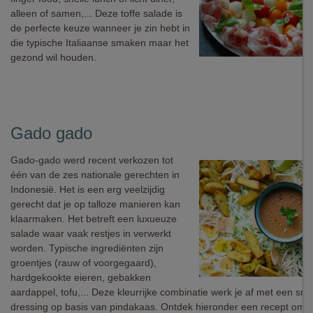
alleen of samen,... Deze toffe salade is
de perfecte keuze wanneer je zin hebt in
die typische Italiaanse smaken maar het
gezond wil houden.
Gado gado
Gado-gado werd recent verkozen tot
één van de zes nationale gerechten in
Indonesië. Het is een erg veelzijdig
gerecht dat je op talloze manieren kan
klaarmaken. Het betreft een luxueuze
salade waar vaak restjes in verwerkt
worden. Typische ingrediënten zijn
groentjes (rauw of voorgegaard),
hardgekookte eieren, gebakken
aardappel, tofu,... Deze kleurrijke combinatie werk je af met een sm
dressing op basis van pindakaas. Ontdek hieronder een recept om 