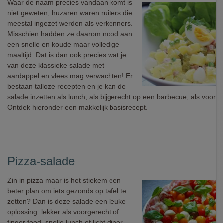
Waar de naam precies vandaan komt is
niet geweten, huzaren waren ruiters die
meestal ingezet werden als verkenners.
Misschien hadden ze daarom nood aan
een snelle en koude maar volledige
maaltijd. Dat is dan ook precies wat je
van deze klassieke salade met
aardappel en vlees mag verwachten! Er
bestaan talloze recepten en je kan de
salade inzetten als lunch, als bijgerecht op een barbecue, als voorger
Ontdek hieronder een makkelijk basisrecept.
Pizza-salade
Zin in pizza maar is het stiekem een
beter plan om iets gezonds op tafel te
zetten? Dan is deze salade een leuke
oplossing: lekker als voorgerecht of
finger food, snelle lunch of licht diner,