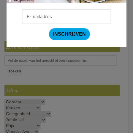
Zoek een recept
Filter