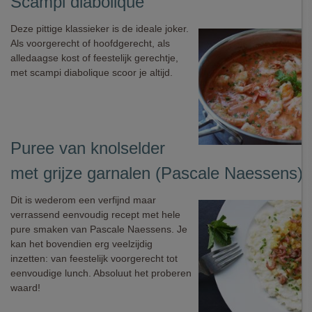
Scampi diabolique
Deze pittige klassieker is de ideale joker.
Als voorgerecht of hoofdgerecht, als
alledaagse kost of feestelijk gerechtje,
met scampi diabolique scoor je altijd.
Puree van knolselder
met grijze garnalen (Pascale Naessens)
Dit is wederom een verfijnd maar
verrassend eenvoudig recept met hele
pure smaken van Pascale Naessens. Je
kan het bovendien erg veelzijdig
inzetten: van feestelijk voorgerecht tot
eenvoudige lunch. Absoluut het proberen
waard!