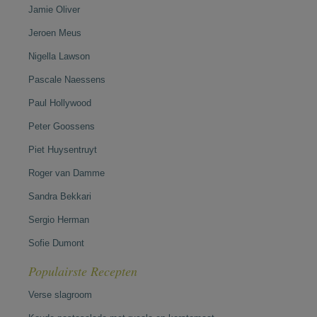
Jamie Oliver
Jeroen Meus
Nigella Lawson
Pascale Naessens
Paul Hollywood
Peter Goossens
Piet Huysentruyt
Roger van Damme
Sandra Bekkari
Sergio Herman
Sofie Dumont
Populairste Recepten
Verse slagroom