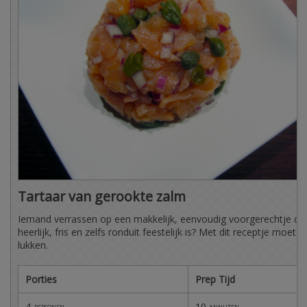
Tartaar van gerookte zalm
Iemand verrassen op een makkelijk, eenvoudig voorgerechtje da
heerlijk, fris en zelfs ronduit feestelijk is? Met dit receptje moet d
lukken.
Porties
Prep Tijd
4
10
personen
minuten