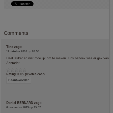
Comments
Tine
zegt:
11 oktober 2016 op 09:50
Heel lekker en niet moeilijk om te maken. Ons bezoek was er gek van.
Aanrader!
Rating: 0.0/
5
(0 votes cast)
Beantwoorden
Daniel BERNARD
zegt:
6 november 2019 op 15:02