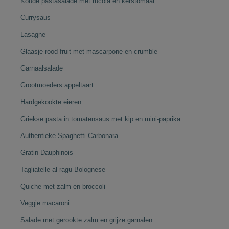
Koude pastasalade met rucola en kerstomaat
Currysaus
Lasagne
Glaasje rood fruit met mascarpone en crumble
Garnaalsalade
Grootmoeders appeltaart
Hardgekookte eieren
Griekse pasta in tomatensaus met kip en mini-paprika
Authentieke Spaghetti Carbonara
Gratin Dauphinois
Tagliatelle al ragu Bolognese
Quiche met zalm en broccoli
Veggie macaroni
Salade met gerookte zalm en grijze garnalen