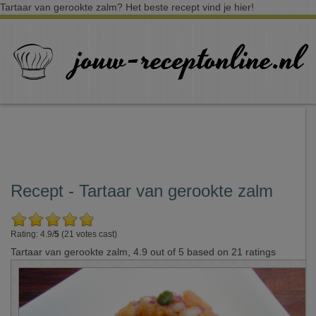
Tartaar van gerookte zalm? Het beste recept vind je hier!
Recept - Tartaar van gerookte zalm
Rating: 4.9/
5
(21 votes cast)
Tartaar van gerookte zalm
,
4.9
out of
5
based on
21
ratings