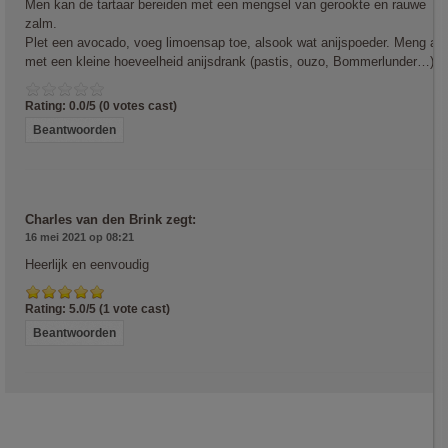
Men kan de tartaar bereiden met een mengsel van gerookte en rauwe
zalm.
Plet een avocado, voeg limoensap toe, alsook wat anijspoeder. Meng alle
met een kleine hoeveelheid anijsdrank (pastis, ouzo, Bommerlunder…)
Rating: 0.0/
5
(0 votes cast)
Beantwoorden
Charles van den Brink
zegt:
16 mei 2021 op 08:21
Heerlijk en eenvoudig
Rating: 5.0/
5
(1 vote cast)
Beantwoorden