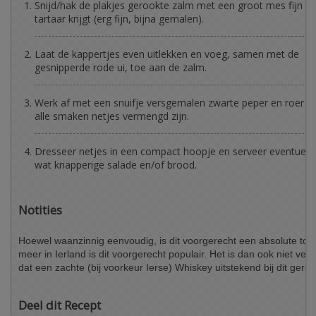
Snijd/hak de plakjes gerookte zalm met een groot mes fijn to
tartaar krijgt (erg fijn, bijna gemalen).
Laat de kappertjes even uitlekken en voeg, samen met de
gesnipperde rode ui, toe aan de zalm.
Werk af met een snuifje versgemalen zwarte peper en roer g
alle smaken netjes vermengd zijn.
Dresseer netjes in een compact hoopje en serveer eventueel
wat knapperige salade en/of brood.
Notities
Hoewel waanzinnig eenvoudig, is dit voorgerecht een absolute top
meer in Ierland is dit voorgerecht populair. Het is dan ook niet verw
dat een zachte (bij voorkeur Ierse) Whiskey uitstekend bij dit gerec
Deel dit Recept