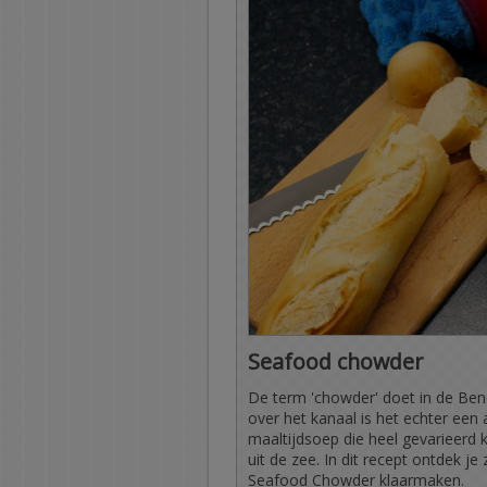
Seafood chowder
De term 'chowder' doet in de Benel
over het kanaal is het echter een a
maaltijdsoep die heel gevarieerd k
uit de zee. In dit recept ontdek je
Seafood Chowder klaarmaken.