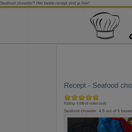
Seafood chowder? Het beste recept vind je hier!
Recept - Seafood ch
Rating: 4.8/
5
(6 votes cast)
Seafood chowder
,
4.8
out of
5
base