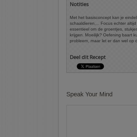
Notities
Met het basisconcept kan je eindelo
schaaldieren,... Focus echter altijd 
essentieel om de groentjes, stukjes 
krijgen. Moeilijk? Oefening baart 
probleem, maar let er dan wel op da
Deel dit Recept
Speak Your Mind