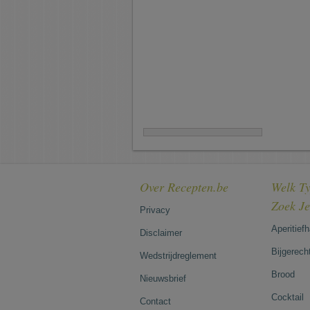
Over Recepten.be
Welk Ty
Zoek J
Privacy
Aperitief
Disclaimer
Bijgerech
Wedstrijdreglement
Brood
Nieuwsbrief
Cocktail
Contact