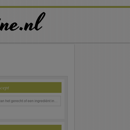
ecept