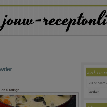
owder
Zoek een r
d on
6
ratings