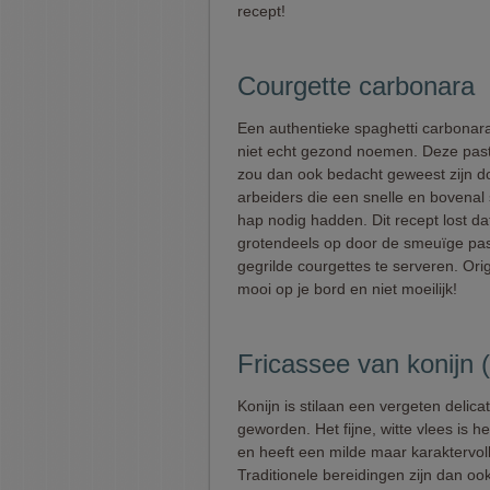
recept!
Courgette carbonara
Een authentieke spaghetti carbonara
niet echt gezond noemen. Deze pas
zou dan ook bedacht geweest zijn d
arbeiders die een snelle en bovenal 
hap nodig hadden. Dit recept lost d
grotendeels op door de smeuïge pas
gegrilde courgettes te serveren. Orig
mooi op je bord en niet moeilijk!
Fricassee van konijn
Konijn is stilaan een vergeten delica
geworden. Het fijne, witte vlees is h
en heeft een milde maar karaktervol
Traditionele bereidingen zijn dan oo