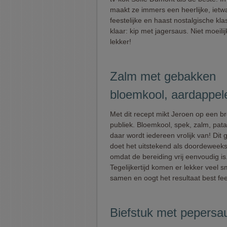
maakt ze immers een heerlijke, ietw
feestelijke en haast nostalgische kla
klaar: kip met jagersaus. Niet moeilijk
lekker!
Zalm met gebakken
bloemkool, aardappel
Met dit recept mikt Jeroen op een b
publiek. Bloemkool, spek, zalm, patat
daar wordt iedereen vrolijk van! Dit 
doet het uitstekend als doordeweeks
omdat de bereiding vrij eenvoudig is
Tegelijkertijd komen er lekker veel 
samen en oogt het resultaat best fees
Biefstuk met pepersau