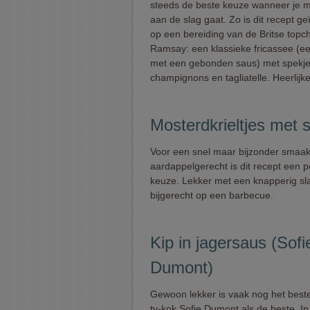
steeds de beste keuze wanneer je m
aan de slag gaat. Zo is dit recept ge
op een bereiding van de Britse topc
Ramsay: een klassieke fricassee (ee
met een gebonden saus) met spekje
champignons en tagliatelle. Heerlijk
Mosterdkrieltjes met 
Voor een snel maar bijzonder smaak
aardappelgerecht is dit recept een p
keuze. Lekker met een knapperig slaa
bijgerecht op een barbecue.
Kip in jagersaus (Sofi
Dumont)
Gewoon lekker is vaak nog het beste
tv-kok Sofie Dumont als de beste. In 