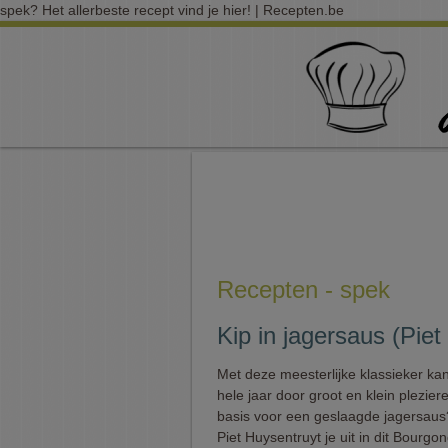
spek? Het allerbeste recept vind je hier! | Recepten.be
Recepten - spek
Kip in jagersaus (Piet
Met deze meesterlijke klassieker kan
hele jaar door groot en klein plezier
basis voor een geslaagde jagersaus?
Piet Huysentruyt je uit in dit Bourgo