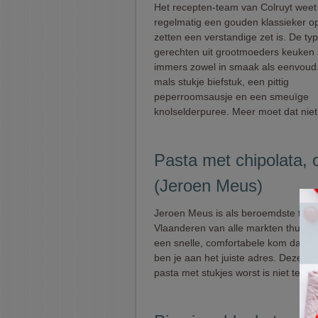
Het recepten-team van Colruyt weet
regelmatig een gouden klassieker o
zetten een verstandige zet is. De ty
gerechten uit grootmoeders keuken
immers zowel in smaak als eenvoud
mals stukje biefstuk, een pittig
peperroomsausje en een smeuïge
knolselderpuree. Meer moet dat niet 
Pasta met chipolata,
(Jeroen Meus)
Jeroen Meus is als beroemdste tv-k
Vlaanderen van alle markten thuis. 
een snelle, comfortabele kom damp
ben je aan het juiste adres. Deze s
pasta met stukjes worst is niet te v