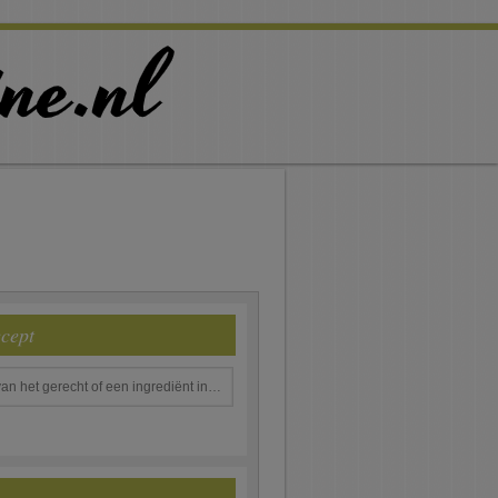
ecept