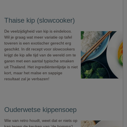
Thaise kip (slowcooker)
De veelzijdigheid van kip is eindeloos.
Wil je graag wat meer variatie op tafel
toveren is een exotischer gerecht erg
geschikt. In dit recept voor slowcookers
krijgt de kip alle tijd van de wereld om te
garen met een aantal typische smaken
uit Thailand. Het ingrediëntenlijstje is niet
kort, maar het malse en sappige
resultaat zal je verbazen!
Ouderwetse kippensoep
Wie van retro houdt, weet dat er niets op
kan tegen de keuken van 'de bomma'!