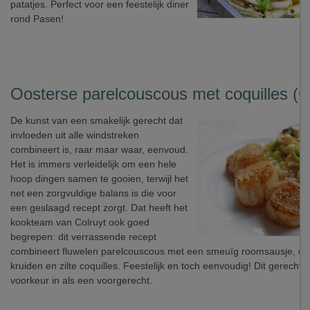
patatjes. Perfect voor een feestelijk diner
rond Pasen!
Oosterse parelcouscous met coquilles (C
De kunst van een smakelijk gerecht dat
invloeden uit alle windstreken
combineert is, raar maar waar, eenvoud.
Het is immers verleidelijk om een hele
hoop dingen samen te gooien, terwijl het
net een zorgvuldige balans is die voor
een geslaagd recept zorgt. Dat heeft het
kookteam van Colruyt ook goed
begrepen: dit verrassende recept
combineert fluwelen parelcouscous met een smeuïg roomsausje, oo
kruiden en zilte coquilles. Feestelijk en toch eenvoudig! Dit gerecht ze
voorkeur in als een voorgerecht.