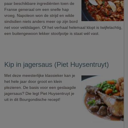
paar beschikbare ingrediënten toen de
Franse generaal om een snelle hap
vroeg. Napoleon won de strijd en wilde
sindsdien niets anders meer op zijn bord
net voor veldslagen. Of het verhaal helemaal klopt is twijfelachtig, ma
een buitengewoon lekker stoofpotje is staat wél vast.
Kip in jagersaus (Piet Huysentruyt)
Met deze meesterlijke klassieker kan je
het hele jaar door groot en klein
plezieren. De basis voor een geslaagde
jagersaus? Die legt Piet Huysentruyt je
uit in dit Bourgondische recept!