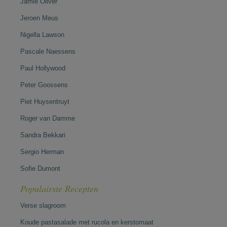
Jamie Oliver
Jeroen Meus
Nigella Lawson
Pascale Naessens
Paul Hollywood
Peter Goossens
Piet Huysentruyt
Roger van Damme
Sandra Bekkari
Sergio Herman
Sofie Dumont
Populairste Recepten
Verse slagroom
Koude pastasalade met rucola en kerstomaat