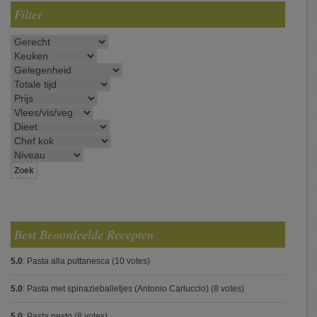
Filter
Best Beoordeelde Recepten
5.0
:
Pasta alla puttanesca
(10 votes)
5.0
:
Pasta met spinazieballetjes (Antonio Carluccio)
(8 votes)
5.0
:
Pasta pesto
(8 votes)