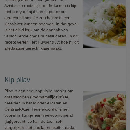
Aziatische roots zijn, ondertussen is kip
met curry en rijst een ingeburgerd
gerecht bij ons. Je zou het zelfs een
klassieker kunnen noemen. In dat geval
is het altijd leuk om de aanpak van
verschillende chefs te bestuderen. In dit
recept vertelt Piet Huysentruyt hoe hij dit
alledaagse gerecht klaarmaakt.
Kip pilav
Pilav is een heel populaire manier om
graansoorten (voornamelijk rijst) te
bereiden in het Midden-Oosten en
Centraal-Azië. Tegenwoordig is het
vooral in Turkije een veelvoorkomend
(bij)gerecht. Je kan de techniek
vergelijken met paella en risotto: nadat