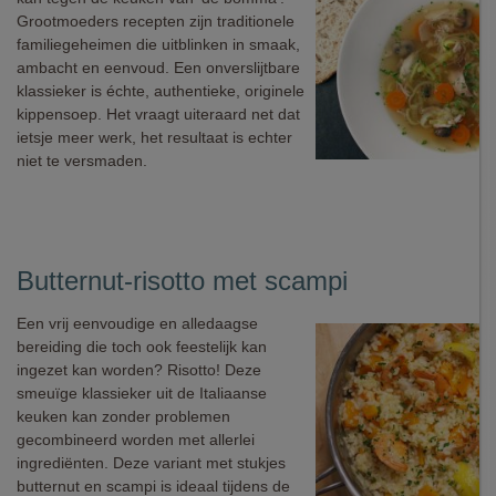
Grootmoeders recepten zijn traditionele
familiegeheimen die uitblinken in smaak,
ambacht en eenvoud. Een onverslijtbare
klassieker is échte, authentieke, originele
kippensoep. Het vraagt uiteraard net dat
ietsje meer werk, het resultaat is echter
niet te versmaden.
Butternut-risotto met scampi
Een vrij eenvoudige en alledaagse
bereiding die toch ook feestelijk kan
ingezet kan worden? Risotto! Deze
smeuïge klassieker uit de Italiaanse
keuken kan zonder problemen
gecombineerd worden met allerlei
ingrediënten. Deze variant met stukjes
butternut en scampi is ideaal tijdens de