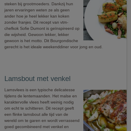
steken bij grootmoeders. Dankzij hun
jaren ervaringen weten ze als geen
ander hoe je heel lekker kan koken
zonder franjes. Dit recept van vtm-
chefkok Sofie Dumont is geïnspireerd op
die wijsheid. Gewoon lekker, lekker
gewoon is het motto. Dit Bourgondische
gerecht is het ideale weekenddiner voor jong en oud.
Lamsbout met venkel
Lamsvlees is een typische delicatesse
tijdens de lentemaanden. Het malse en
karaktervolle vlees heeft weinig nodig
om echt te schitteren. Dit recept geeft
een flinke lamsbout alle tijd van de
wereld om te garen en wordt verrassend
goed gecombineerd met venkel en