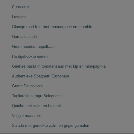
Currysaus
Lasagne
Glaasje rood fruit met mascarpone en crumble
Garnaalsalade
Grootmoeders appeltaart
Hardgekookte eieren
Griekse pasta in tomatensaus met kip en mini-paprika
Authentieke Spaghetti Carbonara
Gratin Dauphinois
Tagliatelle al ragu Bolognese
Quiche met zalm en broccoli
Veggie macaroni
Salade met gerookte zalm en grijze garnalen