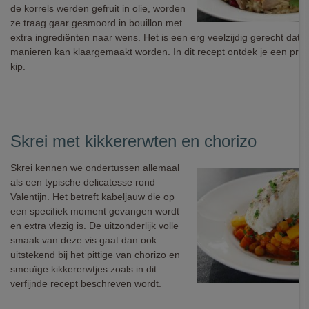
de korrels werden gefruit in olie, worden
ze traag gaar gesmoord in bouillon met
extra ingrediënten naar wens. Het is een erg veelzijdig gerecht dat 
manieren kan klaargemaakt worden. In dit recept ontdek je een pri
kip.
Skrei met kikkererwten en chorizo
Skrei kennen we ondertussen allemaal
als een typische delicatesse rond
Valentijn. Het betreft kabeljauw die op
een specifiek moment gevangen wordt
en extra vlezig is. De uitzonderlijk volle
smaak van deze vis gaat dan ook
uitstekend bij het pittige van chorizo en
smeuïge kikkererwtjes zoals in dit
verfijnde recept beschreven wordt.