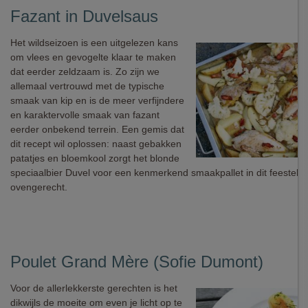
Fazant in Duvelsaus
Het wildseizoen is een uitgelezen kans
om vlees en gevogelte klaar te maken
dat eerder zeldzaam is. Zo zijn we
allemaal vertrouwd met de typische
smaak van kip en is de meer verfijndere
en karaktervolle smaak van fazant
eerder onbekend terrein. Een gemis dat
dit recept wil oplossen: naast gebakken
patatjes en bloemkool zorgt het blonde
speciaalbier Duvel voor een kenmerkend smaakpallet in dit feestelij
ovengerecht.
Poulet Grand Mère (Sofie Dumont)
Voor de allerlekkerste gerechten is het
dikwijls de moeite om even je licht op te