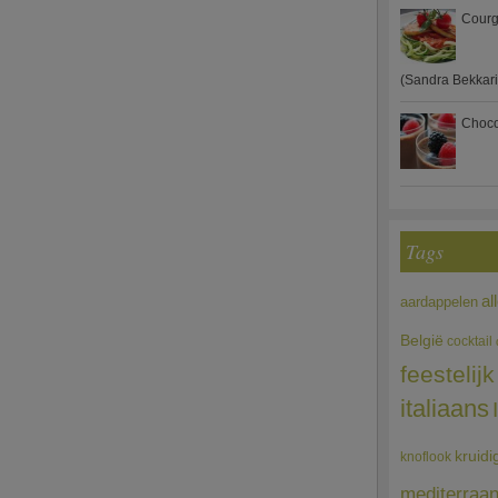
Courg
(Sandra Bekkari
Choco
Tags
al
aardappelen
België
cocktail
feestelijk
italiaans
kruidi
knoflook
mediterraa