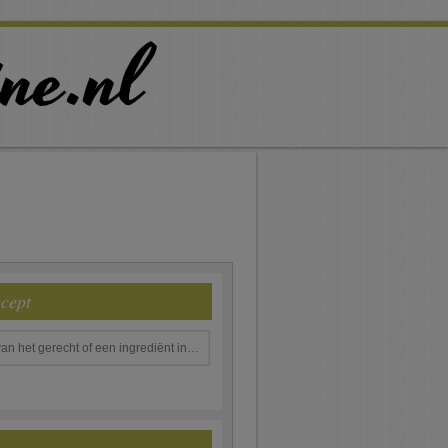
ecept