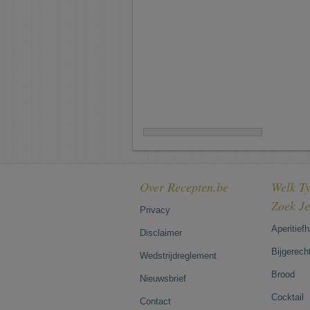
Over Recepten.be
Welk Ty
Zoek J
Privacy
Aperitief
Disclaimer
Bijgerech
Wedstrijdreglement
Brood
Nieuwsbrief
Cocktail
Contact