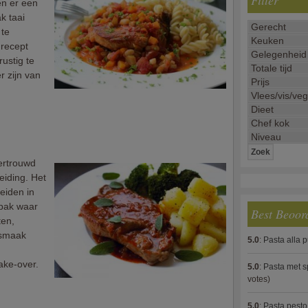
Filter
n er een
k taai
 te
 recept
rustig te
r zijn van
vertrouwd
reiding. Het
reiden in
anpak waar
Best Beoor
ten,
 smaak
5.0
:
Pasta alla 
ake-over.
5.0
:
Pasta met s
votes)
5.0
:
Pasta pesto