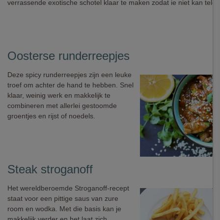
verrassende exotische schotel klaar te maken zodat ie niet kan teleur
Oosterse runderreepjes
Deze spicy runderreepjes zijn een leuke
troef om achter de hand te hebben. Snel
klaar, weinig werk en makkelijk te
combineren met allerlei gestoomde
groentjes en rijst of noedels.
Steak stroganoff
Het wereldberoemde Stroganoff-recept
staat voor een pittige saus van zure
room en wodka. Met die basis kan je
makkelijk verder en het laat zich