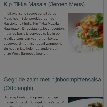
Kip Tikka Masala (Jeroen Meus)
In dit exotische recept vertelt Jeroen
Meus hoe hij de wereldberoemde
klassieker uit India 'Kip Tikka Masala'
klaarmaakt. Er bestaan talloze recepten,
maar de basis is eenvoudig: kip in een
kruidige saus van yoghurt en kokos,
geserveerd met rijst. Ideaal wanneer je
zin hebt in iets helemaal anders dan
onze West-Europese keuken.
Gegrilde zalm met pijnboompittensalsa
(Ottolenghi)
Dit recept ontstond op een grappige
manier. In de film 'Bridget Jones’s Baby'