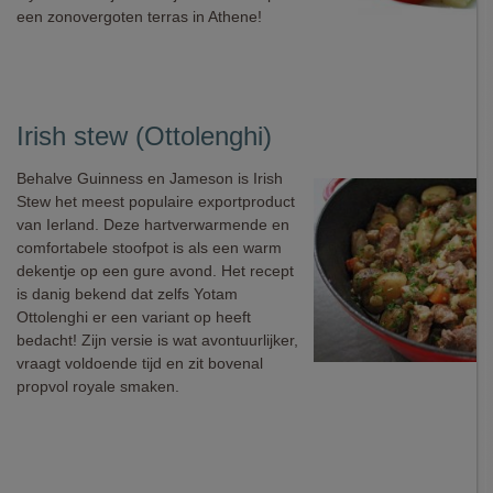
een zonovergoten terras in Athene!
Irish stew (Ottolenghi)
Behalve Guinness en Jameson is Irish
Stew het meest populaire exportproduct
van Ierland. Deze hartverwarmende en
comfortabele stoofpot is als een warm
dekentje op een gure avond. Het recept
is danig bekend dat zelfs Yotam
Ottolenghi er een variant op heeft
bedacht! Zijn versie is wat avontuurlijker,
vraagt voldoende tijd en zit bovenal
propvol royale smaken.