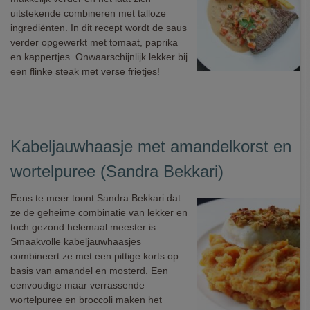
uitstekende combineren met talloze
ingrediënten. In dit recept wordt de saus
verder opgewerkt met tomaat, paprika
en kappertjes. Onwaarschijnlijk lekker bij
een flinke steak met verse frietjes!
Kabeljauwhaasje met amandelkorst en
wortelpuree (Sandra Bekkari)
Eens te meer toont Sandra Bekkari dat
ze de geheime combinatie van lekker en
toch gezond helemaal meester is.
Smaakvolle kabeljauwhaasjes
combineert ze met een pittige korts op
basis van amandel en mosterd. Een
eenvoudige maar verrassende
wortelpuree en broccoli maken het