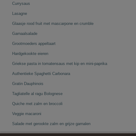
Currysaus
Lasagne
Glaasje rood fruit met mascarpone en crumble
Garnaalsalade
Grootmoeders appeltaart
Hardgekookte eieren
Griekse pasta in tomatensaus met kip en mini-paprika
Authentieke Spaghetti Carbonara
Gratin Dauphinois
Tagliatelle al ragu Bolognese
Quiche met zalm en broccoli
Veggie macaroni
Salade met gerookte zalm en grijze garnalen