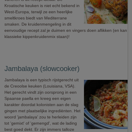
Kroatische keuken is niet echt bekend in
West-Europa, terwijl ze een heerlijke
smeltkroes biedt van Mediterrane
smaken. De kruidenmengeling in dit
eenvoudige recept zal je duimen en vingers doen aflikken (en kan z
klassieke kippenkruidenmix staan)!
Jambalaya (slowcooker)
Jambalaya is een typisch rijstgerecht uit
de Creoolse keuken (Louisiana, VSA).
Het gerecht vindt zijn oorsprong in een
Spaanse paella en kreeg een eigen
karakter doordat kolonisten aan de slag
gingen met plaatselijke ingrediënten. Het
woord 'jambalaya' zou te herleiden zijn
tot 'gemixt' of 'gemengd', wat de lading
best goed dekt. Er zijn immers talloze