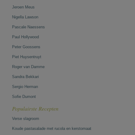
Jeroen Meus
Nigella Lawson
Pascale Naessens
Paul Hollywood
Peter Goossens
Piet Huysentruyt
Roger van Damme
Sandra Bekkari
Sergio Herman
Sofie Dumont
Populairste Recepten
Verse slagroom
Koude pastasalade met rucola en kerstomaat