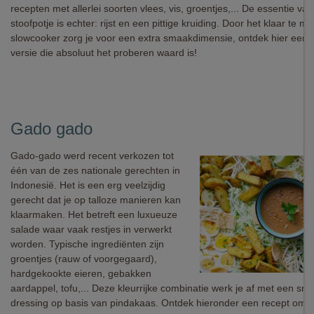
recepten met allerlei soorten vlees, vis, groentjes,... De essentie van
stoofpotje is echter: rijst en een pittige kruiding. Door het klaar te m
slowcooker zorg je voor een extra smaakdimensie, ontdek hier een
versie die absoluut het proberen waard is!
Gado gado
Gado-gado werd recent verkozen tot
één van de zes nationale gerechten in
Indonesië. Het is een erg veelzijdig
gerecht dat je op talloze manieren kan
klaarmaken. Het betreft een luxueuze
salade waar vaak restjes in verwerkt
worden. Typische ingrediënten zijn
groentjes (rauw of voorgegaard),
hardgekookte eieren, gebakken
aardappel, tofu,... Deze kleurrijke combinatie werk je af met een sm
dressing op basis van pindakaas. Ontdek hieronder een recept om 