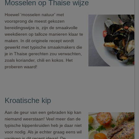
Mosselen op Thaise wijze
Hoewel 'mosselen natuur' met
voorsprong de meest gekozen
bereidingswijze is, zijn de smaakvolle
weekdieren op talloze manieren klaar te
maken. In dit originele recept wordt
gewerkt met typische smaakmakers die
je in Thaise gerechten zou verwachten,
zoals koriander, chili en kokos. Het
proberen waard!
Kroatische kip
Aan de geur van een gebraden kip kan
niemand weerstaan! Veel meer dan de
typische kippenkruiden heb je daar niet
voor nodig. Als je echter graag eens wil
variëren is dit recept ideaal. De