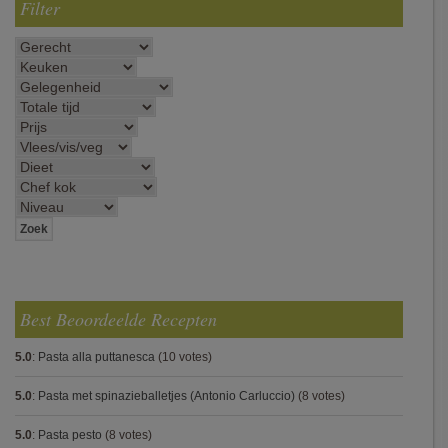
Filter
Best Beoordeelde Recepten
5.0
:
Pasta alla puttanesca
(10 votes)
5.0
:
Pasta met spinazieballetjes (Antonio Carluccio)
(8 votes)
5.0
:
Pasta pesto
(8 votes)