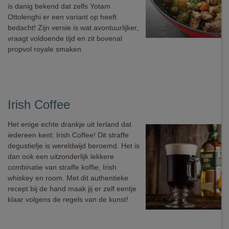
is danig bekend dat zelfs Yotam
Ottolenghi er een variant op heeft
bedacht! Zijn versie is wat avontuurlijker,
vraagt voldoende tijd en zit bovenal
propvol royale smaken.
Irish Coffee
Het enige echte drankje uit Ierland dat
iedereen kent: Irish Coffee! Dit straffe
degustiefje is wereldwijd beroemd. Het is
dan ook een uitzonderlijk lekkere
combinatie van straffe koffie, Irish
whiskey en room. Met dit authentieke
recept bij de hand maak jij er zelf eentje
klaar volgens de regels van de kunst!