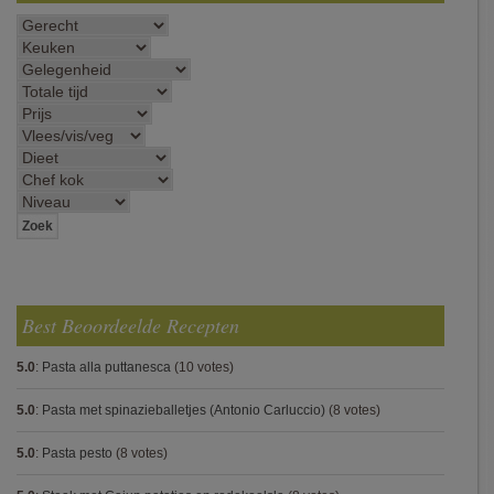
Best Beoordeelde Recepten
5.0
:
Pasta alla puttanesca
(10 votes)
5.0
:
Pasta met spinazieballetjes (Antonio Carluccio)
(8 votes)
5.0
:
Pasta pesto
(8 votes)