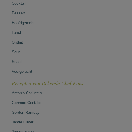
Cocktail
Dessert
Hoofdgerecht
Lunch
Ontbijt
Saus
Snack
Voorgerecht
Recepten van Bekende Chef Koks
Antonio Carluccio
Gennaro Contaldo
Gordon Ramsay
Jamie Oliver
Jeroen Meus