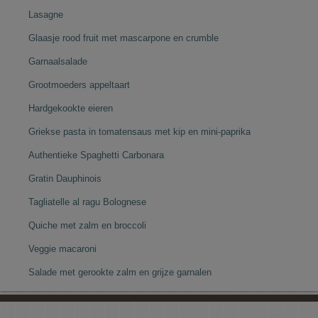
Lasagne
Glaasje rood fruit met mascarpone en crumble
Garnaalsalade
Grootmoeders appeltaart
Hardgekookte eieren
Griekse pasta in tomatensaus met kip en mini-paprika
Authentieke Spaghetti Carbonara
Gratin Dauphinois
Tagliatelle al ragu Bolognese
Quiche met zalm en broccoli
Veggie macaroni
Salade met gerookte zalm en grijze garnalen