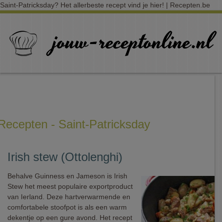
Saint-Patricksday? Het allerbeste recept vind je hier! | Recepten.be
Recepten - Saint-Patricksday
Irish stew (Ottolenghi)
Behalve Guinness en Jameson is Irish
Stew het meest populaire exportproduct
van Ierland. Deze hartverwarmende en
comfortabele stoofpot is als een warm
dekentje op een gure avond. Het recept