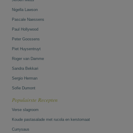
Nigella Lawson
Pascale Naessens
Paul Hollywood
Peter Goossens
Piet Huysentruyt
Roger van Damme
Sandra Bekkari
Sergio Herman
Sofie Dumont
Populairste Recepten
Verse slagroom
Koude pastasalade met rucola en kerstomaat
Currysaus