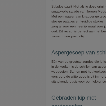
Salades saai? Niet als je deze origin
smaakvolle salade van Jeroen Meus
Met een waaier aan knapperige groe
stevige patatjes en kruidige stukjes
zorg je voor een heerlijk maal voor 
oud. Dit recept is perfect aan het be
zomer, maar past altijd.
Aspergesoep van schi
Eén van de grootste zondes die je 
in de keuken is de schillen van aspe
weggooien. Samen met het kookvoch
vers bereide witte goud is dit immer
uitstekende basis voor een lekker so
Gebraden kip met