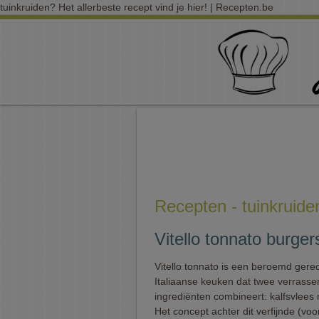
tuinkruiden? Het allerbeste recept vind je hier! | Recepten.be
Recepten - tuinkruide
Vitello tonnato burger
Vitello tonnato is een beroemd gerec
Italiaanse keuken dat twee verrass
ingrediënten combineert: kalfsvlees 
Het concept achter dit verfijnde (voo