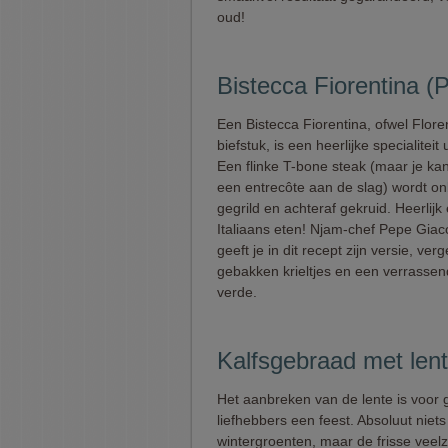
oud!
Bistecca Fiorentina 
Een Bistecca Fiorentina, ofwel Flore
biefstuk, is een heerlijke specialiteit 
Een flinke T-bone steak (maar je ka
een entrecôte aan de slag) wordt o
gegrild en achteraf gekruid. Heerlijk
Italiaans eten! Njam-chef Pepe Gia
geeft je in dit recept zijn versie, ver
gebakken krieltjes en een verrassen
verde.
Kalfsgebraad met len
Het aanbreken van de lente is voor 
liefhebbers een feest. Absoluut niet
wintergroenten, maar de frisse veelz