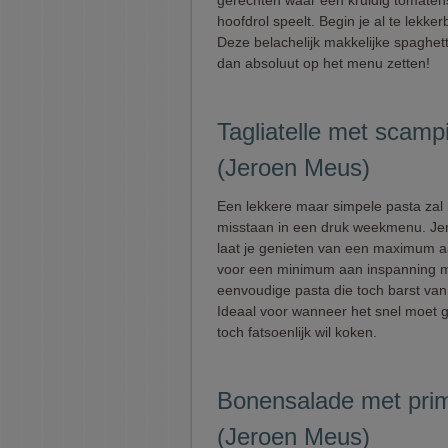
gerechten waar een kruidig tomaten
hoofdrol speelt. Begin je al te lekke
Deze belachelijk makkelijke spaghett
dan absoluut op het menu zetten!
Tagliatelle met scamp
(Jeroen Meus)
Een lekkere maar simpele pasta zal 
misstaan in een druk weekmenu. J
laat je genieten van een maximum 
voor een minimum aan inspanning 
eenvoudige pasta die toch barst va
Ideaal voor wanneer het snel moet
toch fatsoenlijk wil koken.
Bonensalade met pri
(Jeroen Meus)