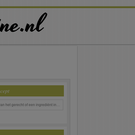
ecept