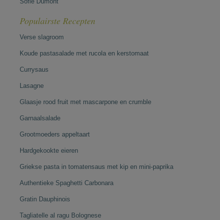
Sofie Dumont
Populairste Recepten
Verse slagroom
Koude pastasalade met rucola en kerstomaat
Currysaus
Lasagne
Glaasje rood fruit met mascarpone en crumble
Garnaalsalade
Grootmoeders appeltaart
Hardgekookte eieren
Griekse pasta in tomatensaus met kip en mini-paprika
Authentieke Spaghetti Carbonara
Gratin Dauphinois
Tagliatelle al ragu Bolognese