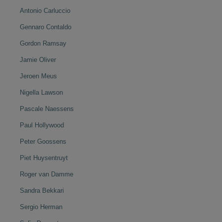
Antonio Carluccio
Gennaro Contaldo
Gordon Ramsay
Jamie Oliver
Jeroen Meus
Nigella Lawson
Pascale Naessens
Paul Hollywood
Peter Goossens
Piet Huysentruyt
Roger van Damme
Sandra Bekkari
Sergio Herman