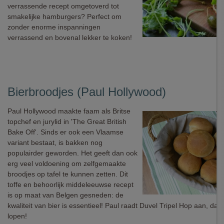
verrassende recept omgetoverd tot
smakelijke hamburgers? Perfect om
zonder enorme inspanningen
verrassend en bovenal lekker te koken!
Bierbroodjes (Paul Hollywood)
Paul Hollywood maakte faam als Britse
topchef en jurylid in 'The Great British
Bake Off'. Sinds er ook een Vlaamse
variant bestaat, is bakken nog
populairder geworden. Het geeft dan ook
erg veel voldoening om zelfgemaakte
broodjes op tafel te kunnen zetten. Dit
toffe en behoorlijk middeleeuwse recept
is op maat van Belgen gesneden: de
kwaliteit van bier is essentieel! Paul raadt Duvel Tripel Hop aan, dat 
lopen!