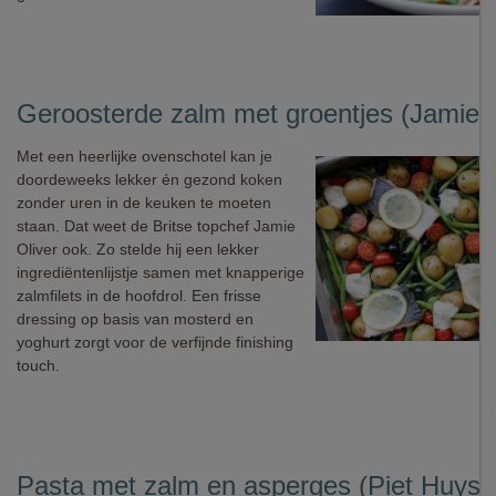
Geroosterde zalm met groentjes (Jamie O
Met een heerlijke ovenschotel kan je
doordeweeks lekker én gezond koken
zonder uren in de keuken te moeten
staan. Dat weet de Britse topchef Jamie
Oliver ook. Zo stelde hij een lekker
ingrediëntenlijstje samen met knapperige
zalmfilets in de hoofdrol. Een frisse
dressing op basis van mosterd en
yoghurt zorgt voor de verfijnde finishing
touch.
Pasta met zalm en asperges (Piet Huyse