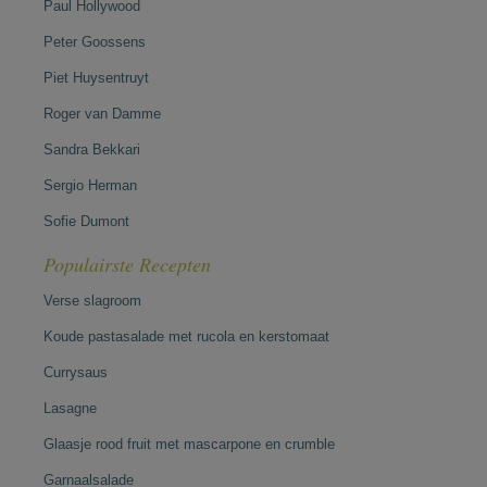
Paul Hollywood
Peter Goossens
Piet Huysentruyt
Roger van Damme
Sandra Bekkari
Sergio Herman
Sofie Dumont
Populairste Recepten
Verse slagroom
Koude pastasalade met rucola en kerstomaat
Currysaus
Lasagne
Glaasje rood fruit met mascarpone en crumble
Garnaalsalade