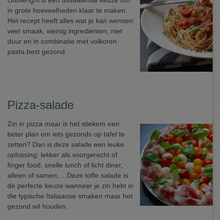
Ottolenghi is een uitstekende keuze om
in grote hoeveelheden klaar te maken.
Het recept heeft alles wat je kan wensen:
veel smaak, weinig ingrediënten, niet
duur en in combinatie met volkoren
pasta best gezond.
Pizza-salade
Zin in pizza maar is het stiekem een
beter plan om iets gezonds op tafel te
zetten? Dan is deze salade een leuke
oplossing: lekker als voorgerecht of
finger food, snelle lunch of licht diner,
alleen of samen,... Deze toffe salade is
de perfecte keuze wanneer je zin hebt in
die typische Italiaanse smaken maar het
gezond wil houden.