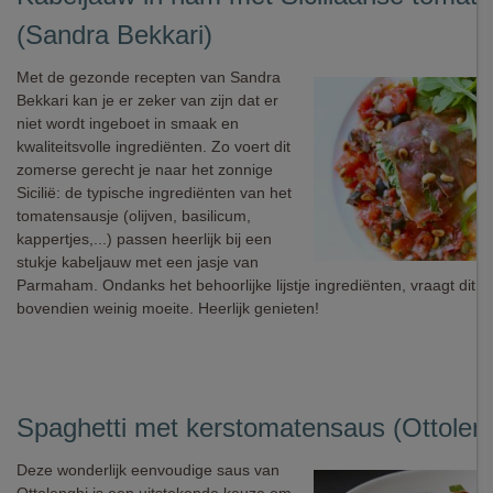
(Sandra Bekkari)
Met de gezonde recepten van Sandra
Bekkari kan je er zeker van zijn dat er
niet wordt ingeboet in smaak en
kwaliteitsvolle ingrediënten. Zo voert dit
zomerse gerecht je naar het zonnige
Sicilië: de typische ingrediënten van het
tomatensausje (olijven, basilicum,
kappertjes,...) passen heerlijk bij een
stukje kabeljauw met een jasje van
Parmaham. Ondanks het behoorlijke lijstje ingrediënten, vraagt dit g
bovendien weinig moeite. Heerlijk genieten!
Spaghetti met kerstomatensaus (Ottoleng
Deze wonderlijk eenvoudige saus van