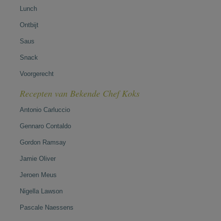
Lunch
Ontbijt
Saus
Snack
Voorgerecht
Recepten van Bekende Chef Koks
Antonio Carluccio
Gennaro Contaldo
Gordon Ramsay
Jamie Oliver
Jeroen Meus
Nigella Lawson
Pascale Naessens