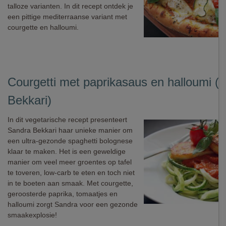
talloze varianten. In dit recept ontdek je
een pittige mediterraanse variant met
courgette en halloumi.
Courgetti met paprikasaus en halloumi (
Bekkari)
In dit vegetarische recept presenteert
Sandra Bekkari haar unieke manier om
een ultra-gezonde spaghetti bolognese
klaar te maken. Het is een geweldige
manier om veel meer groentes op tafel
te toveren, low-carb te eten en toch niet
in te boeten aan smaak. Met courgette,
geroosterde paprika, tomaatjes en
halloumi zorgt Sandra voor een gezonde
smaakexplosie!