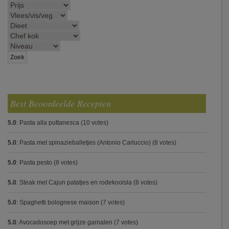
Best Beoordeelde Recepten
5.0
:
Pasta alla puttanesca
(10 votes)
5.0
:
Pasta met spinazieballetjes (Antonio Carluccio)
(8 votes)
5.0
:
Pasta pesto
(8 votes)
5.0
:
Steak met Cajun patatjes en rodekoolsla
(8 votes)
5.0
:
Spaghetti bolognese maison
(7 votes)
5.0
:
Avocadosoep met grijze garnalen
(7 votes)