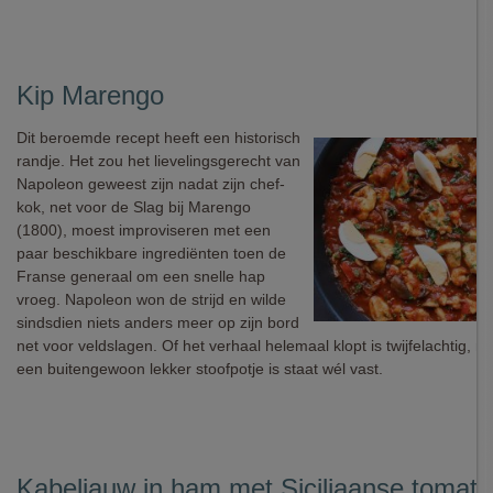
Kip Marengo
Dit beroemde recept heeft een historisch
randje. Het zou het lievelingsgerecht van
Napoleon geweest zijn nadat zijn chef-
kok, net voor de Slag bij Marengo
(1800), moest improviseren met een
paar beschikbare ingrediënten toen de
Franse generaal om een snelle hap
vroeg. Napoleon won de strijd en wilde
sindsdien niets anders meer op zijn bord
net voor veldslagen. Of het verhaal helemaal klopt is twijfelachtig, ma
een buitengewoon lekker stoofpotje is staat wél vast.
Kabeljauw in ham met Siciliaanse tomat