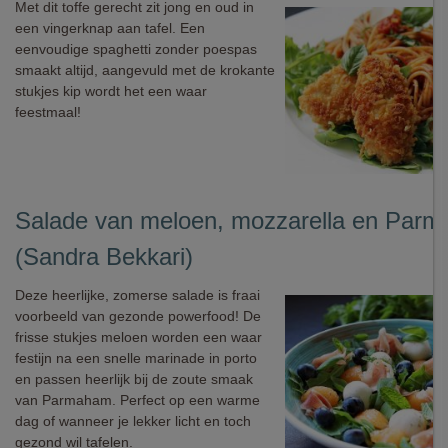
Met dit toffe gerecht zit jong en oud in
een vingerknap aan tafel. Een
eenvoudige spaghetti zonder poespas
smaakt altijd, aangevuld met de krokante
stukjes kip wordt het een waar
feestmaal!
Salade van meloen, mozzarella en Par
(Sandra Bekkari)
Deze heerlijke, zomerse salade is fraai
voorbeeld van gezonde powerfood! De
frisse stukjes meloen worden een waar
festijn na een snelle marinade in porto
en passen heerlijk bij de zoute smaak
van Parmaham. Perfect op een warme
dag of wanneer je lekker licht en toch
gezond wil tafelen.