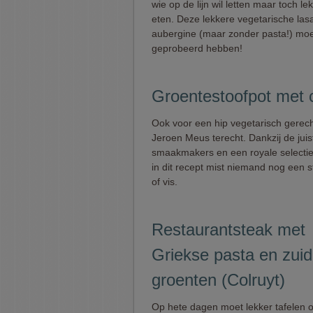
wie op de lijn wil letten maar toch lek
eten. Deze lekkere vegetarische la
aubergine (maar zonder pasta!) moe
geprobeerd hebben!
Groentestoofpot met 
Ook voor een hip vegetarisch gerecht
Jeroen Meus terecht. Dankzij de juis
smaakmakers en een royale selectie
in dit recept mist niemand nog een s
of vis.
Restaurantsteak met
Griekse pasta en zui
groenten (Colruyt)
Op hete dagen moet lekker tafelen 