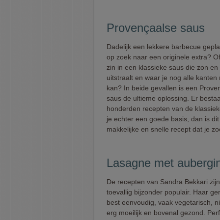
Provençaalse saus
Dadelijk een lekkere barbecue gepl
op zoek naar een originele extra? 
zin in een klassieke saus die zon e
uitstraalt en waar je nog alle kante
kan? In beide gevallen is een Prove
saus de ultieme oplossing. Er besta
honderden recepten van de klassiek
je echter een goede basis, dan is dit
makkelijke en snelle recept dat je zo
Lasagne met aubergin
De recepten van Sandra Bekkari zijn
toevallig bijzonder populair. Haar ge
best eenvoudig, vaak vegetarisch, ni
erg moeilijk en bovenal gezond. Perf