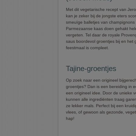
Met dit vegetarische recept van Je
kan je zeker bij de jongste eters sco
smeuïge balletjes van champignons
Parmezaanse kaas doen gehakt hel
vergeten. Tel daar de royale Proven
saus boordevol groentjes bij en het
feestmaal is compleet.
Tajine-groentjes
Op zoek naar een origineel bijgerec
groentjes? Dan is een bereiding in e
een origineel idee. Door de unieke 
kunnen alle ingrediënten traag garen
ze lekker mals. Perfect bij een kruidi
vlees, of gewoon als gezonde, veget
hap!