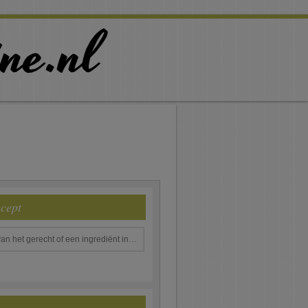
ecept