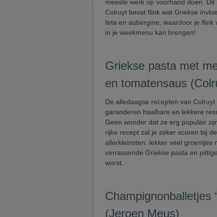
meeste werk op voorhand doen. Dit 
Colruyt bevat flink wat Griekse invl
feta en aubergine, waardoor je flink 
in je weekmenu kan brengen!
Griekse pasta met m
en tomatensaus (Colr
De alledaagse recepten van Colruyt
garanderen haalbare en lekkere resu
Geen wonder dat ze erg populair zijn
rijke recept zal je zeker scoren bij de
allerkleinsten: lekker veel groentjes
verrassende Griekse pasta en pittige
worst.
Champignonballetjes ‘P
(Jeroen Meus)