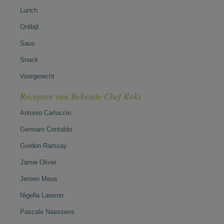
Lunch
Ontbijt
Saus
Snack
Voorgerecht
Recepten van Bekende Chef Koks
Antonio Carluccio
Gennaro Contaldo
Gordon Ramsay
Jamie Oliver
Jeroen Meus
Nigella Lawson
Pascale Naessens