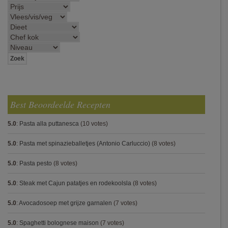
Best Beoordeelde Recepten
5.0
:
Pasta alla puttanesca
(10 votes)
5.0
:
Pasta met spinazieballetjes (Antonio Carluccio)
(8 votes)
5.0
:
Pasta pesto
(8 votes)
5.0
:
Steak met Cajun patatjes en rodekoolsla
(8 votes)
5.0
:
Avocadosoep met grijze garnalen
(7 votes)
5.0
:
Spaghetti bolognese maison
(7 votes)