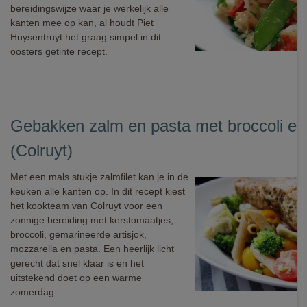
bereidingswijze waar je werkelijk alle
kanten mee op kan, al houdt Piet
Huysentruyt het graag simpel in dit
oosters getinte recept.
Gebakken zalm en pasta met broccoli en 
(Colruyt)
Met een mals stukje zalmfilet kan je in de
keuken alle kanten op. In dit recept kiest
het kookteam van Colruyt voor een
zonnige bereiding met kerstomaatjes,
broccoli, gemarineerde artisjok,
mozzarella en pasta. Een heerlijk licht
gerecht dat snel klaar is en het
uitstekend doet op een warme
zomerdag.