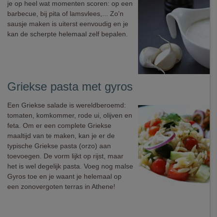
je op heel wat momenten scoren: op een
barbecue, bij pita of lamsvlees,... Zo'n
sausje maken is uiterst eenvoudig en je
kan de scherpte helemaal zelf bepalen.
Griekse pasta met gyros
Een Griekse salade is wereldberoemd:
tomaten, komkommer, rode ui, olijven en
feta. Om er een complete Griekse
maaltijd van te maken, kan je er de
typische Griekse pasta (orzo) aan
toevoegen. De vorm lijkt op rijst, maar
het is wel degelijk pasta. Voeg nog malse
Gyros toe en je waant je helemaal op
een zonovergoten terras in Athene!