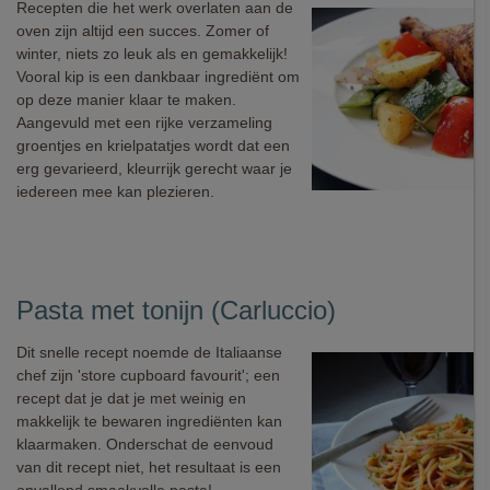
Recepten die het werk overlaten aan de
oven zijn altijd een succes. Zomer of
winter, niets zo leuk als en gemakkelijk!
Vooral kip is een dankbaar ingrediënt om
op deze manier klaar te maken.
Aangevuld met een rijke verzameling
groentjes en krielpatatjes wordt dat een
erg gevarieerd, kleurrijk gerecht waar je
iedereen mee kan plezieren.
Pasta met tonijn (Carluccio)
Dit snelle recept noemde de Italiaanse
chef zijn 'store cupboard favourit'; een
recept dat je dat je met weinig en
makkelijk te bewaren ingrediënten kan
klaarmaken. Onderschat de eenvoud
van dit recept niet, het resultaat is een