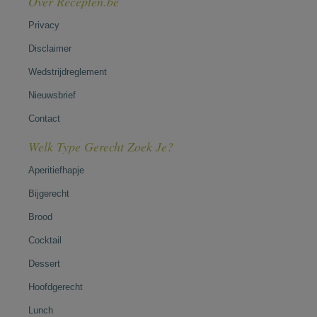
Over Recepten.be
Privacy
Disclaimer
Wedstrijdreglement
Nieuwsbrief
Contact
Welk Type Gerecht Zoek Je?
Aperitiefhapje
Bijgerecht
Brood
Cocktail
Dessert
Hoofdgerecht
Lunch