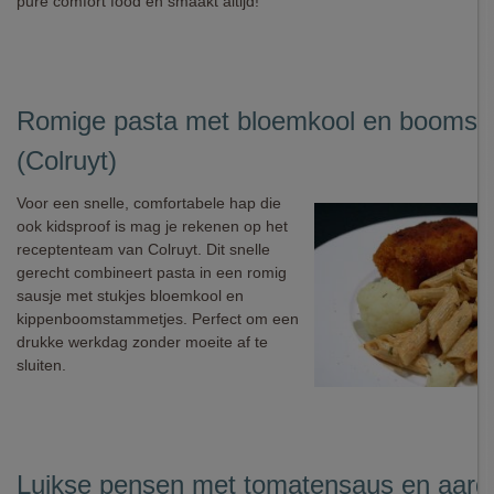
pure comfort food en smaakt altijd!
Romige pasta met bloemkool en boomst
(Colruyt)
Voor een snelle, comfortabele hap die
ook kidsproof is mag je rekenen op het
receptenteam van Colruyt. Dit snelle
gerecht combineert pasta in een romig
sausje met stukjes bloemkool en
kippenboomstammetjes. Perfect om een
drukke werkdag zonder moeite af te
sluiten.
Luikse pensen met tomatensaus en aard