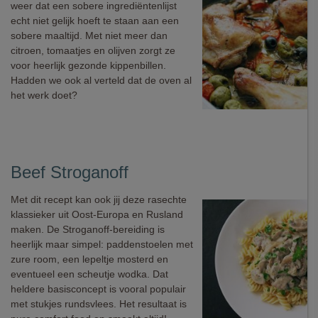
weer dat een sobere ingrediëntenlijst
echt niet gelijk hoeft te staan aan een
sobere maaltijd. Met niet meer dan
citroen, tomaatjes en olijven zorgt ze
voor heerlijk gezonde kippenbillen.
Hadden we ook al verteld dat de oven al
het werk doet?
Beef Stroganoff
Met dit recept kan ook jij deze rasechte
klassieker uit Oost-Europa en Rusland
maken. De Stroganoff-bereiding is
heerlijk maar simpel: paddenstoelen met
zure room, een lepeltje mosterd en
eventueel een scheutje wodka. Dat
heldere basisconcept is vooral populair
met stukjes rundsvlees. Het resultaat is