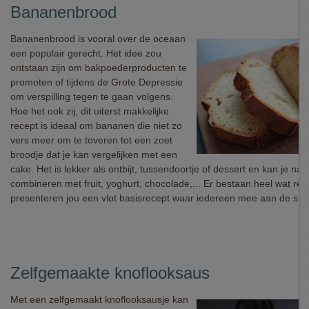
Bananenbrood
Bananenbrood is vooral over de oceaan
een populair gerecht. Het idee zou
ontstaan zijn om bakpoederproducten te
promoten of tijdens de Grote Depressie
om verspilling tegen te gaan volgens.
Hoe het ook zij, dit uiterst makkelijke
recept is ideaal om bananen die niet zo
vers meer om te toveren tot een zoet
broodje dat je kan vergelijken met een
cake. Het is lekker als ontbijt, tussendoortje of dessert en kan je naa
combineren met fruit, yoghurt, chocolade,... Er bestaan heel wat rec
presenteren jou een vlot basisrecept waar iedereen mee aan de sla
Zelfgemaakte knoflooksaus
Met een zelfgemaakt knoflooksausje kan