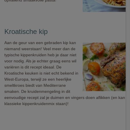
opvallend smaakvolle pasta!
Kroatische kip
Aan de geur van een gebraden kip kan
niemand weerstaan! Veel meer dan de
typische kippenkruiden heb je daar niet
voor nodig. Als je echter graag eens wil
variëren is dit recept ideaal. De
Kroatische keuken is niet echt bekend in
West-Europa, terwijl ze een heerlijke
smeltkroes biedt van Mediterrane
smaken. De kruidenmengeling in dit
eenvoudige recept zal je duimen en vingers doen aflikken (en kan z
klassieke kippenkruidenmix staan)!