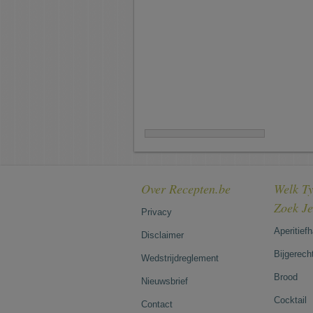
Over Recepten.be
Welk Ty
Zoek J
Privacy
Aperitief
Disclaimer
Bijgerech
Wedstrijdreglement
Brood
Nieuwsbrief
Cocktail
Contact