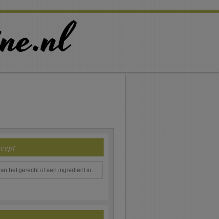
ecept