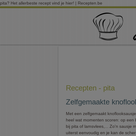
pita? Het allerbeste recept vind je hier! | Recepten.be
Recepten - pita
Zelfgemaakte knoflo
Met een zelfgemaakt knoflooksausje
heel wat momenten scoren: op een 
bij pita of lamsvlees,... Zo'n sausje 
uiterst eenvoudig en je kan de scher