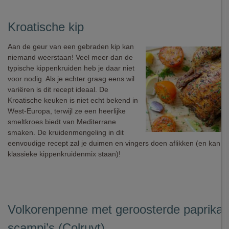
Kroatische kip
Aan de geur van een gebraden kip kan
niemand weerstaan! Veel meer dan de
typische kippenkruiden heb je daar niet
voor nodig. Als je echter graag eens wil
variëren is dit recept ideaal. De
Kroatische keuken is niet echt bekend in
West-Europa, terwijl ze een heerlijke
smeltkroes biedt van Mediterrane
smaken. De kruidenmengeling in dit
eenvoudige recept zal je duimen en vingers doen aflikken (en kan z
klassieke kippenkruidenmix staan)!
Volkorenpenne met geroosterde paprika 
scampi’s (Colruyt)