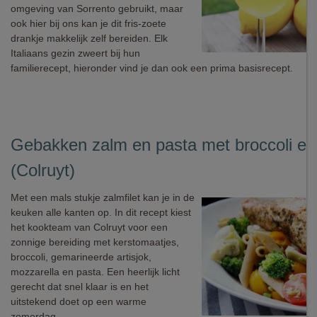
omgeving van Sorrento gebruikt, maar
ook hier bij ons kan je dit fris-zoete
drankje makkelijk zelf bereiden. Elk
Italiaans gezin zweert bij hun
familierecept, hieronder vind je dan ook een prima basisrecept.
Gebakken zalm en pasta met broccoli en 
(Colruyt)
Met een mals stukje zalmfilet kan je in de
keuken alle kanten op. In dit recept kiest
het kookteam van Colruyt voor een
zonnige bereiding met kerstomaatjes,
broccoli, gemarineerde artisjok,
mozzarella en pasta. Een heerlijk licht
gerecht dat snel klaar is en het
uitstekend doet op een warme
zomerdag.