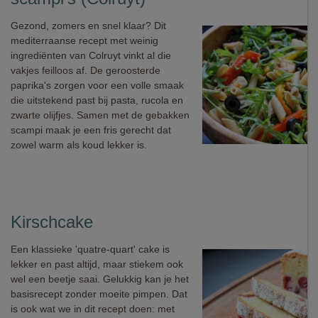
Gezond, zomers en snel klaar? Dit
mediterraanse recept met weinig
ingrediënten van Colruyt vinkt al die
vakjes feilloos af. De geroosterde
paprika's zorgen voor een volle smaak
die uitstekend past bij pasta, rucola en
zwarte olijfjes. Samen met de gebakken
scampi maak je een fris gerecht dat
zowel warm als koud lekker is.
Kirschcake
Een klassieke 'quatre-quart' cake is
lekker en past altijd, maar stiekem ook
wel een beetje saai. Gelukkig kan je het
basisrecept zonder moeite pimpen. Dat
is ook wat we in dit recept doen: met