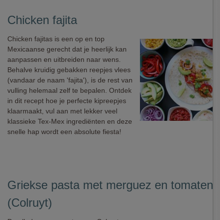
Chicken fajita
Chicken fajitas is een op en top
Mexicaanse gerecht dat je heerlijk kan
aanpassen en uitbreiden naar wens.
Behalve kruidig gebakken reepjes vlees
(vandaar de naam 'fajita'), is de rest van
vulling helemaal zelf te bepalen. Ontdek
in dit recept hoe je perfecte kipreepjes
klaarmaakt, vul aan met lekker veel
klassieke Tex-Mex ingrediënten en deze
snelle hap wordt een absolute fiesta!
Griekse pasta met merguez en tomaten
(Colruyt)