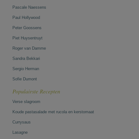
Pascale Naessens
Paul Hollywood
Peter Goossens
Piet Huysentruyt
Roger van Damme
Sandra Bekkari
Sergio Herman
Sofie Dumont
Populairste Recepten
Verse slagroom
Koude pastasalade met rucola en kerstomaat
Currysaus
Lasagne