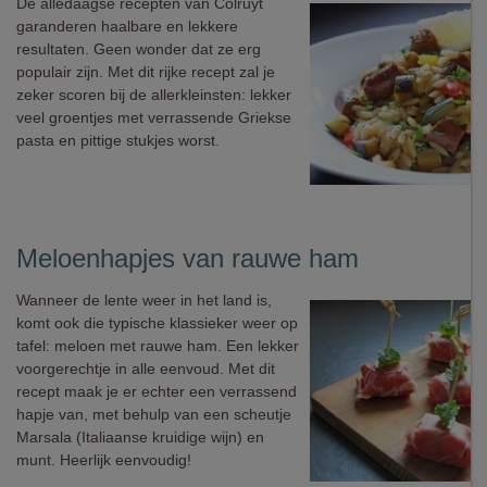
De alledaagse recepten van Colruyt
garanderen haalbare en lekkere
resultaten. Geen wonder dat ze erg
populair zijn. Met dit rijke recept zal je
zeker scoren bij de allerkleinsten: lekker
veel groentjes met verrassende Griekse
pasta en pittige stukjes worst.
Meloenhapjes van rauwe ham
Wanneer de lente weer in het land is,
komt ook die typische klassieker weer op
tafel: meloen met rauwe ham. Een lekker
voorgerechtje in alle eenvoud. Met dit
recept maak je er echter een verrassend
hapje van, met behulp van een scheutje
Marsala (Italiaanse kruidige wijn) en
munt. Heerlijk eenvoudig!