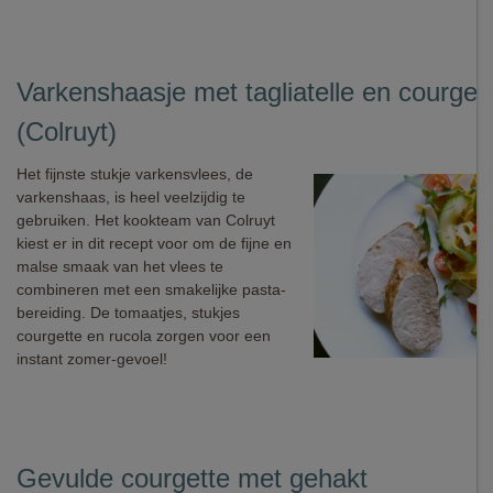
Varkenshaasje met tagliatelle en courget
(Colruyt)
Het fijnste stukje varkensvlees, de
varkenshaas, is heel veelzijdig te
gebruiken. Het kookteam van Colruyt
kiest er in dit recept voor om de fijne en
malse smaak van het vlees te
combineren met een smakelijke pasta-
bereiding. De tomaatjes, stukjes
courgette en rucola zorgen voor een
instant zomer-gevoel!
Gevulde courgette met gehakt