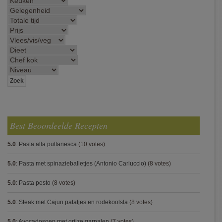
Best Beoordeelde Recepten
5.0
:
Pasta alla puttanesca
(10 votes)
5.0
:
Pasta met spinazieballetjes (Antonio Carluccio)
(8 votes)
5.0
:
Pasta pesto
(8 votes)
5.0
:
Steak met Cajun patatjes en rodekoolsla
(8 votes)
5.0
:
Avocadosoep met grijze garnalen
(7 votes)