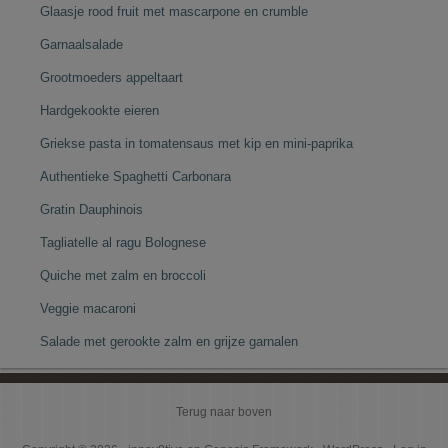
Glaasje rood fruit met mascarpone en crumble
Garnaalsalade
Grootmoeders appeltaart
Hardgekookte eieren
Griekse pasta in tomatensaus met kip en mini-paprika
Authentieke Spaghetti Carbonara
Gratin Dauphinois
Tagliatelle al ragu Bolognese
Quiche met zalm en broccoli
Veggie macaroni
Salade met gerookte zalm en grijze garnalen
Terug naar boven