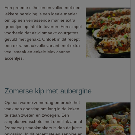
Een groente uithollen en vullen met een
lekkere bereiding is een ideale manier
om op een verrassende manier extra
groentjes op tafel te toveren. Een simpel
voorbeeld dat altijd smaakt: courgettes
gevuld met gehakt. Ontdek in dit recept
een extra smaakvolle variant, met extra
veel smaak en enkele Mexicaanse
accentjes.
Zomerse kip met aubergine
Op een warme zomerdag ontbreekt het
vaak aan goesting om lang in de koken
te staan zweten en zwoegen. Een
simpele ovenschotel met een flink aantal
(zomerse) smaakmakers is dan de juiste
oplossing. In dit recept stelen sappige en