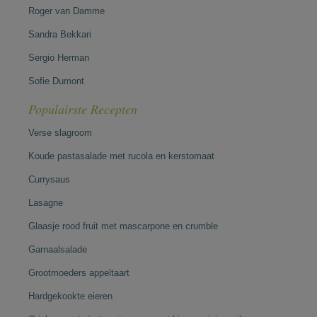
Roger van Damme
Sandra Bekkari
Sergio Herman
Sofie Dumont
Populairste Recepten
Verse slagroom
Koude pastasalade met rucola en kerstomaat
Currysaus
Lasagne
Glaasje rood fruit met mascarpone en crumble
Garnaalsalade
Grootmoeders appeltaart
Hardgekookte eieren