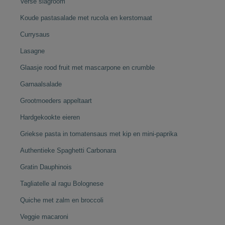
Verse slagroom
Koude pastasalade met rucola en kerstomaat
Currysaus
Lasagne
Glaasje rood fruit met mascarpone en crumble
Garnaalsalade
Grootmoeders appeltaart
Hardgekookte eieren
Griekse pasta in tomatensaus met kip en mini-paprika
Authentieke Spaghetti Carbonara
Gratin Dauphinois
Tagliatelle al ragu Bolognese
Quiche met zalm en broccoli
Veggie macaroni