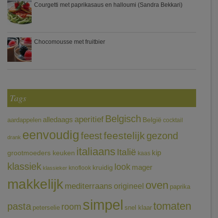
Courgetti met paprikasaus en halloumi (Sandra Bekkari)
Chocomousse met fruitbier
Tags
Belgisch
aperitief
alledaags
aardappelen
België
cocktail
eenvoudig
feestelijk
feest
gezond
drank
italiaans
Italië
grootmoeders keuken
kip
kaas
klassiek
look
mager
kruidig
knoflook
klassieker
makkelijk
oven
mediterraans
origineel
paprika
simpel
tomaten
pasta
room
peterselie
snel klaar