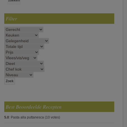
Filter
Best Beoordeelde Recepten
5.0
:
Pasta alla puttanesca
(10 votes)