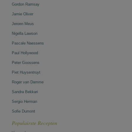
Gordon Ramsay
Jamie Oliver
Jeroen Meus
Nigella Lawson
Pascale Naessens
Paul Hollywood
Peter Goossens
Piet Huysentruyt
Roger van Damme
Sandra Bekkari
Sergio Herman
Sofie Dumont
Populairste Recepten