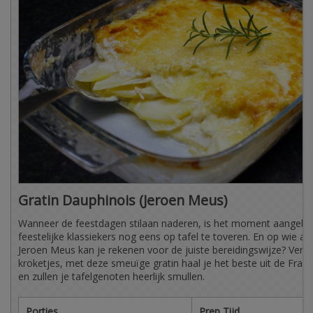
Gratin Dauphinois (Jeroen Meus)
Wanneer de feestdagen stilaan naderen, is het moment aangeb
feestelijke klassiekers nog eens op tafel te toveren. En op wie a
Jeroen Meus kan je rekenen voor de juiste bereidingswijze? Verg
kroketjes, met deze smeuïge gratin haal je het beste uit de Fran
en zullen je tafelgenoten heerlijk smullen.
Porties
Prep Tijd