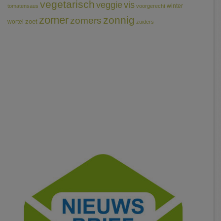
vegetarisch
veggie
vis
winter
tomatensaus
voorgerecht
zomer
zonnig
zomers
wortel
zoet
zuiders