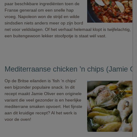
paar beschikbare ingrediënten toen de
Franse generaal om een snelle hap
vroeg. Napoleon won de strijd en wilde
sindsdien niets anders meer op zijn bord
net voor veldslagen. Of het verhaal helemaal klopt is twijfelachtig, ma
een buitengewoon lekker stoofpotje is staat wél vast.
Mediterraanse chicken ’n chips (Jamie Ol
Op de Britse eilanden is 'fish 'n chips'
een bijzonder populaire snack. In dit
recept maakt Jamie Oliver een originele
variant die veel gezonder is en heerlijke
mediterrane smaken opvoert. Het fijnste
aan dit kruidige recept? Al het werk is
voor de oven!