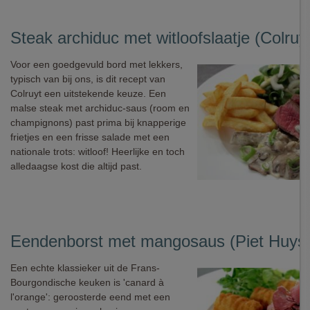
Steak archiduc met witloofslaatje (Colruy
Voor een goedgevuld bord met lekkers,
typisch van bij ons, is dit recept van
Colruyt een uitstekende keuze. Een
malse steak met archiduc-saus (room en
champignons) past prima bij knapperige
frietjes en een frisse salade met een
nationale trots: witloof! Heerlijke en toch
alledaagse kost die altijd past.
Eendenborst met mangosaus (Piet Huyse
Een echte klassieker uit de Frans-
Bourgondische keuken is 'canard à
l'orange': geroosterde eend met een