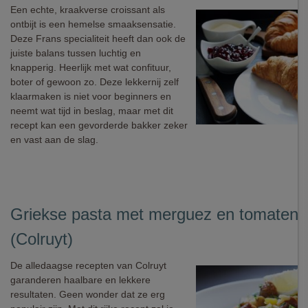
Een echte, kraakverse croissant als
ontbijt is een hemelse smaaksensatie.
Deze Frans specialiteit heeft dan ook de
juiste balans tussen luchtig en
knapperig. Heerlijk met wat confituur,
boter of gewoon zo. Deze lekkernij zelf
klaarmaken is niet voor beginners en
neemt wat tijd in beslag, maar met dit
recept kan een gevorderde bakker zeker
en vast aan de slag.
Griekse pasta met merguez en tomaten
(Colruyt)
De alledaagse recepten van Colruyt
garanderen haalbare en lekkere
resultaten. Geen wonder dat ze erg