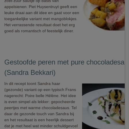
zoet-zuur sausje op basis van
appelsienen. Piet Huysentruyt geeft een
leuke draai aan dit idee en gaat voor een
toegankelijke variant met mangoblokjes.
Het verrassende resultaat doet het erg
goed als romantisch of feestelijk diner.
Gestoofde peren met pure chocoladesau
(Sandra Bekkari)
In dit recept toont Sandra haar
(gezonde) variant op een typisch Frans
nagerecht: Poire belle Hélène. Het idee
is even simpel als lekker: gepocheerde
peertjes met warme chocoladesaus. Tel
daar de gezonde touch van Sandra bij
en het resultaat is een heerlijk dessert
dat je met heel wat minder schuldgevoel