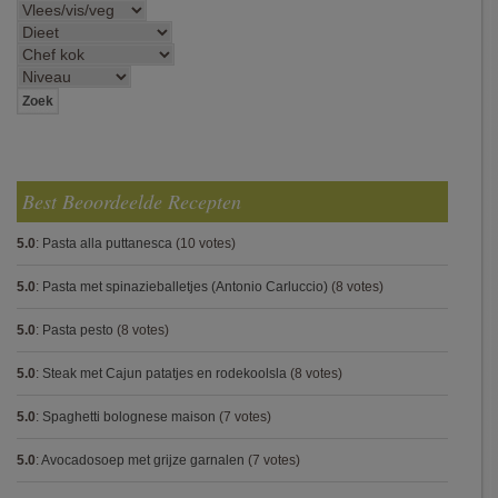
Best Beoordeelde Recepten
5.0
:
Pasta alla puttanesca
(10 votes)
5.0
:
Pasta met spinazieballetjes (Antonio Carluccio)
(8 votes)
5.0
:
Pasta pesto
(8 votes)
5.0
:
Steak met Cajun patatjes en rodekoolsla
(8 votes)
5.0
:
Spaghetti bolognese maison
(7 votes)
5.0
:
Avocadosoep met grijze garnalen
(7 votes)