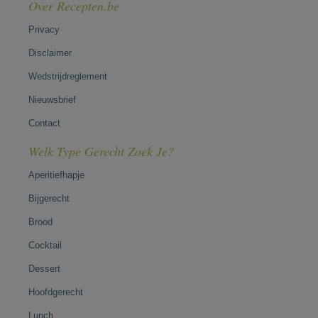
Over Recepten.be
Privacy
Disclaimer
Wedstrijdreglement
Nieuwsbrief
Contact
Welk Type Gerecht Zoek Je?
Aperitiefhapje
Bijgerecht
Brood
Cocktail
Dessert
Hoofdgerecht
Lunch