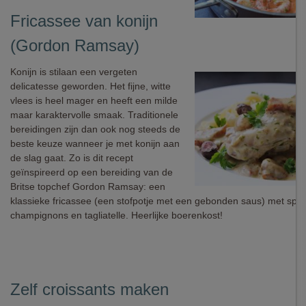
Fricassee van konijn
(Gordon Ramsay)
Konijn is stilaan een vergeten
delicatesse geworden. Het fijne, witte
vlees is heel mager en heeft een milde
maar karaktervolle smaak. Traditionele
bereidingen zijn dan ook nog steeds de
beste keuze wanneer je met konijn aan
de slag gaat. Zo is dit recept
geïnspireerd op een bereiding van de
Britse topchef Gordon Ramsay: een
klassieke fricassee (een stofpotje met een gebonden saus) met spek
champignons en tagliatelle. Heerlijke boerenkost!
Zelf croissants maken