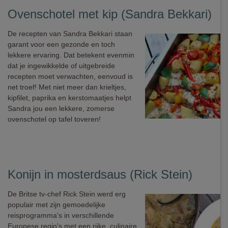
Ovenschotel met kip (Sandra Bekkari)
De recepten van Sandra Bekkari staan
garant voor een gezonde en toch
lekkere ervaring. Dat betekent evenmin
dat je ingewikkelde of uitgebreide
recepten moet verwachten, eenvoud is
net troef! Met niet meer dan krieltjes,
kipfilet, paprika en kerstomaatjes helpt
Sandra jou een lekkere, zomerse
ovenschotel op tafel toveren!
Konijn in mosterdsaus (Rick Stein)
De Britse tv-chef Rick Stein werd erg
populair met zijn gemoedelijke
reisprogramma's in verschillende
Europese regio's met een rijke, culinaire