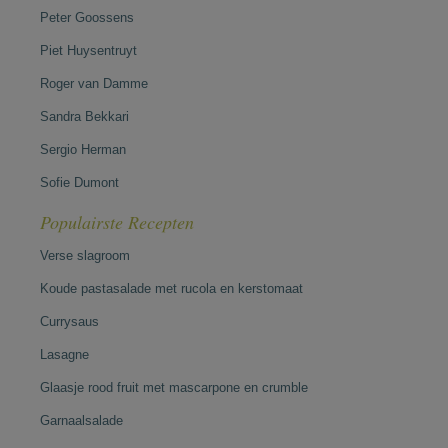
Peter Goossens
Piet Huysentruyt
Roger van Damme
Sandra Bekkari
Sergio Herman
Sofie Dumont
Populairste Recepten
Verse slagroom
Koude pastasalade met rucola en kerstomaat
Currysaus
Lasagne
Glaasje rood fruit met mascarpone en crumble
Garnaalsalade