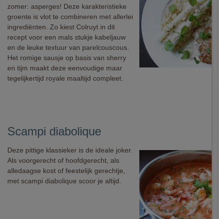
zomer: asperges! Deze karakteristieke
groente is vlot te combineren met allerlei
ingrediënten. Zo kiest Colruyt in dit
recept voor een mals stukje kabeljauw
en de leuke textuur van parelcouscous.
Het romige sausje op basis van sherry
en tijm maakt deze eenvoudige maar
tegelijkertijd royale maaltijd compleet.
Scampi diabolique
Deze pittige klassieker is de ideale joker.
Als voorgerecht of hoofdgerecht, als
alledaagse kost of feestelijk gerechtje,
met scampi diabolique scoor je altijd.