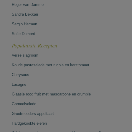
Roger van Damme
Sandra Bekkari
Sergio Herman
Sofie Dumont
Populairste Recepten
Verse slagroom
Koude pastasalade met rucola en kerstomaat
Currysaus
Lasagne
Glaasje rood fruit met mascarpone en crumble
Garnaalsalade
Grootmoeders appeltaart
Hardgekookte eieren