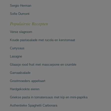
Sergio Herman
Sofie Dumont
Populairste Recepten
Verse slagroom
Koude pastasalade met rucola en kerstomaat
Currysaus
Lasagne
Glaasje rood fruit met mascarpone en crumble
Garnaalsalade
Grootmoeders appeltaart
Hardgekookte eieren
Griekse pasta in tomatensaus met kip en mini-paprika
Authentieke Spaghetti Carbonara