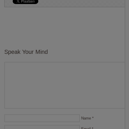
Speak Your Mind
Name
*
Email
*