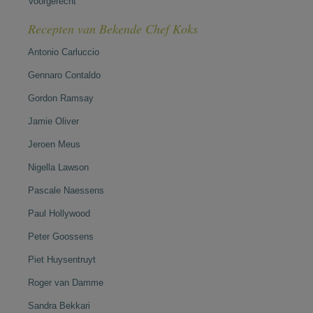
Voorgerecht
Recepten van Bekende Chef Koks
Antonio Carluccio
Gennaro Contaldo
Gordon Ramsay
Jamie Oliver
Jeroen Meus
Nigella Lawson
Pascale Naessens
Paul Hollywood
Peter Goossens
Piet Huysentruyt
Roger van Damme
Sandra Bekkari