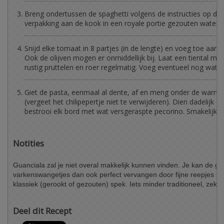
Breng ondertussen de spaghetti volgens de instructies op de
verpakking aan de kook in een royale portie gezouten water.
Snijd elke tomaat in 8 partjes (in de lengte) en voeg toe aan h
Ook de olijven mogen er onmiddellijk bij. Laat een tiental mi
rustig pruttelen en roer regelmatig. Voeg eventueel nog wat z
Giet de pasta, eenmaal al dente, af en meng onder de warme
(vergeet het chilipepertje niet te verwijderen). Dien dadelijk o
bestrooi elk bord met wat versgeraspte pecorino. Smakelijk!
Notities
Guanciala zal je niet overal makkelijk kunnen vinden. Je kan de g
varkenswangetjes dan ook perfect vervangen door fijne reepjes pa
klassiek (gerookt of gezouten) spek. Iets minder traditioneel, zeker
Deel dit Recept