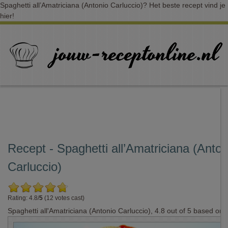
Spaghetti all’Amatriciana (Antonio Carluccio)? Het beste recept vind je
hier!
Recept - Spaghetti all’Amatriciana (Anton
Carluccio)
Rating: 4.8/
5
(12 votes cast)
Spaghetti all'Amatriciana (Antonio Carluccio)
,
4.8
out of
5
based on