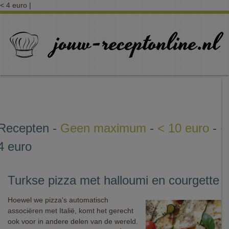
< 4 euro |
Recepten -
Geen maximum
-
< 10 euro
-
<
4 euro
Turkse pizza met halloumi en courgette
Hoewel we pizza's automatisch
associëren met Italië, komt het gerecht
ook voor in andere delen van de wereld.