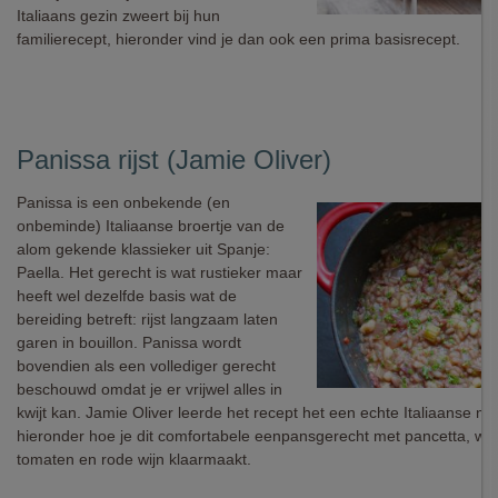
Italiaans gezin zweert bij hun
familierecept, hieronder vind je dan ook een prima basisrecept.
Panissa rijst (Jamie Oliver)
Panissa is een onbekende (en
onbeminde) Italiaanse broertje van de
alom gekende klassieker uit Spanje:
Paella. Het gerecht is wat rustieker maar
heeft wel dezelfde basis wat de
bereiding betreft: rijst langzaam laten
garen in bouillon. Panissa wordt
bovendien als een vollediger gerecht
beschouwd omdat je er vrijwel alles in
kwijt kan. Jamie Oliver leerde het recept het een echte Italiaanse 
hieronder hoe je dit comfortabele eenpansgerecht met pancetta, wit
tomaten en rode wijn klaarmaakt.