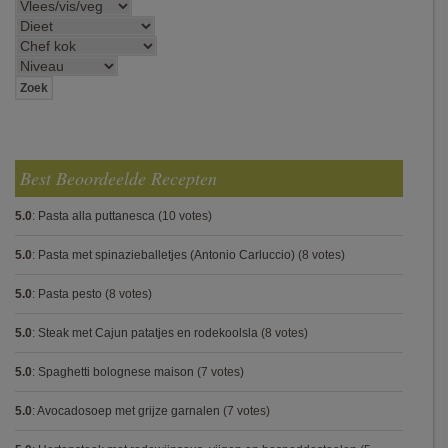
Best Beoordeelde Recepten
5.0
:
Pasta alla puttanesca
(10 votes)
5.0
:
Pasta met spinazieballetjes (Antonio Carluccio)
(8 votes)
5.0
:
Pasta pesto
(8 votes)
5.0
:
Steak met Cajun patatjes en rodekoolsla
(8 votes)
5.0
:
Spaghetti bolognese maison
(7 votes)
5.0
:
Avocadosoep met grijze garnalen
(7 votes)