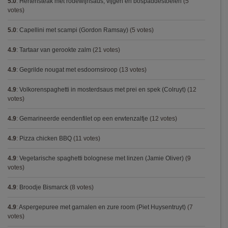
5.0
:
Hertensteak met rodewijnsaus, vijgen en bospaddestoelen
(5
votes)
5.0
:
Capellini met scampi (Gordon Ramsay)
(5 votes)
4.9
:
Tartaar van gerookte zalm
(21 votes)
4.9
:
Gegrilde nougat met esdoornsiroop
(13 votes)
4.9
:
Volkorenspaghetti in mosterdsaus met prei en spek (Colruyt)
(12
votes)
4.9
:
Gemarineerde eendenfilet op een erwtenzalfje
(12 votes)
4.9
:
Pizza chicken BBQ
(11 votes)
4.9
:
Vegetarische spaghetti bolognese met linzen (Jamie Oliver)
(9
votes)
4.9
:
Broodje Bismarck
(8 votes)
4.9
:
Aspergepuree met garnalen en zure room (Piet Huysentruyt)
(7
votes)