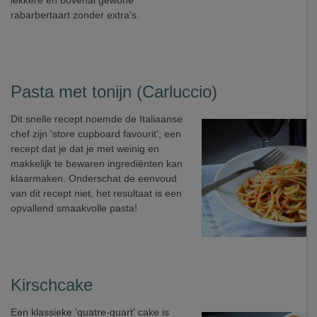
lekkere en bovenal gewone
rabarbertaart zonder extra's.
Pasta met tonijn (Carluccio)
Dit snelle recept noemde de Italiaanse
chef zijn 'store cupboard favourit'; een
recept dat je dat je met weinig en
makkelijk te bewaren ingrediënten kan
klaarmaken. Onderschat de eenvoud
van dit recept niet, het resultaat is een
opvallend smaakvolle pasta!
Kirschcake
Een klassieke 'quatre-quart' cake is