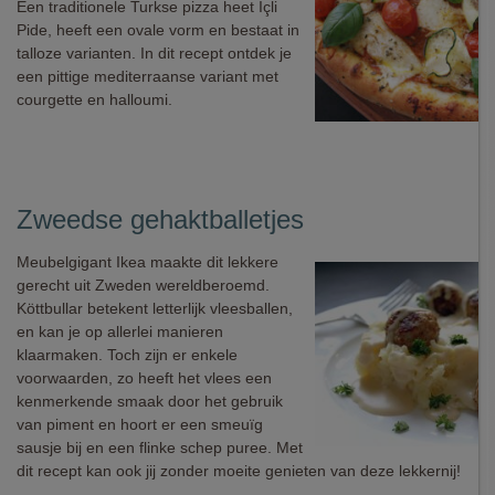
Een traditionele Turkse pizza heet İçli
Pide, heeft een ovale vorm en bestaat in
talloze varianten. In dit recept ontdek je
een pittige mediterraanse variant met
courgette en halloumi.
Zweedse gehaktballetjes
Meubelgigant Ikea maakte dit lekkere
gerecht uit Zweden wereldberoemd.
Köttbullar betekent letterlijk vleesballen,
en kan je op allerlei manieren
klaarmaken. Toch zijn er enkele
voorwaarden, zo heeft het vlees een
kenmerkende smaak door het gebruik
van piment en hoort er een smeuïg
sausje bij en een flinke schep puree. Met
dit recept kan ook jij zonder moeite genieten van deze lekkernij!