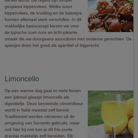
bereid wordt. De regels zijn simpel:
gespiesd kippenvlees. Welke soort
kippenvlees, de kruiding en de bakwijze
kunnen allemaal sterk verschillen. In dit
makkelijke basisrecept kiezen we voor
de typische zoet-zure en licht-pikante
smaak die we doorgaans associëren met oosterse gerechten. De sa
spiesjes doen het goed als aperitief of bijgerecht.
Limoncello
Op een warme dag gaat er niets boven
een ijskoud glaasje limoncello als
digestiefje. Deze beroemde citroenlikeur
wordt in Italië meestal zelf bereid.
Traditioneel worden citroenen uit de
omgeving van Sorrento gebruikt, maar
ook hier bij ons kan je dit fris-zoete
drankje makkelijk zelf bereiden. Elk