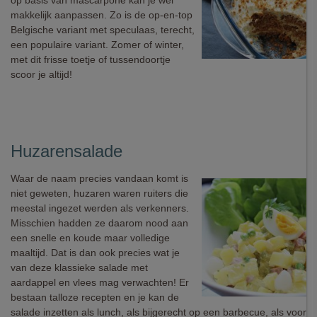
op basis van mascarpone kan je wel
makkelijk aanpassen. Zo is de op-en-top
Belgische variant met speculaas, terecht,
een populaire variant. Zomer of winter,
met dit frisse toetje of tussendoortje
scoor je altijd!
Huzarensalade
Waar de naam precies vandaan komt is
niet geweten, huzaren waren ruiters die
meestal ingezet werden als verkenners.
Misschien hadden ze daarom nood aan
een snelle en koude maar volledige
maaltijd. Dat is dan ook precies wat je
van deze klassieke salade met
aardappel en vlees mag verwachten! Er
bestaan talloze recepten en je kan de
salade inzetten als lunch, als bijgerecht op een barbecue, als voorger