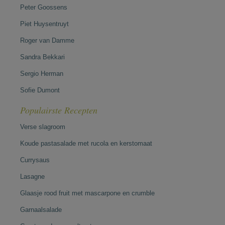
Peter Goossens
Piet Huysentruyt
Roger van Damme
Sandra Bekkari
Sergio Herman
Sofie Dumont
Populairste Recepten
Verse slagroom
Koude pastasalade met rucola en kerstomaat
Currysaus
Lasagne
Glaasje rood fruit met mascarpone en crumble
Garnaalsalade