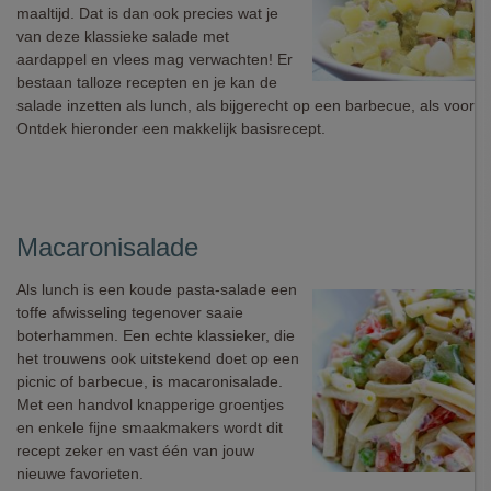
maaltijd. Dat is dan ook precies wat je
van deze klassieke salade met
aardappel en vlees mag verwachten! Er
bestaan talloze recepten en je kan de
salade inzetten als lunch, als bijgerecht op een barbecue, als voorger
Ontdek hieronder een makkelijk basisrecept.
Macaronisalade
Als lunch is een koude pasta-salade een
toffe afwisseling tegenover saaie
boterhammen. Een echte klassieker, die
het trouwens ook uitstekend doet op een
picnic of barbecue, is macaronisalade.
Met een handvol knapperige groentjes
en enkele fijne smaakmakers wordt dit
recept zeker en vast één van jouw
nieuwe favorieten.