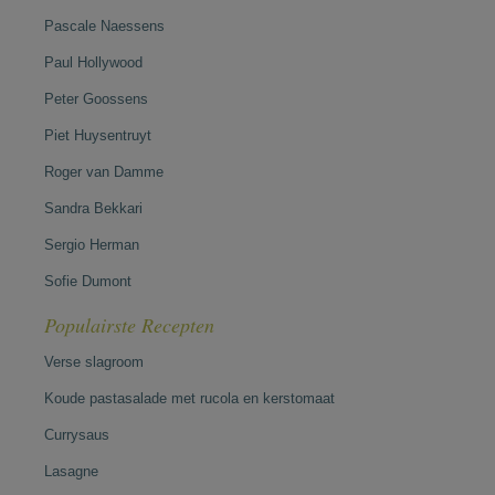
Pascale Naessens
Paul Hollywood
Peter Goossens
Piet Huysentruyt
Roger van Damme
Sandra Bekkari
Sergio Herman
Sofie Dumont
Populairste Recepten
Verse slagroom
Koude pastasalade met rucola en kerstomaat
Currysaus
Lasagne