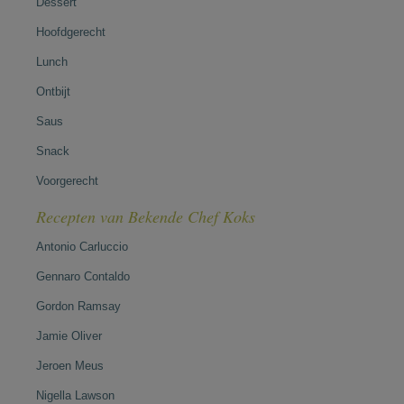
Dessert
Hoofdgerecht
Lunch
Ontbijt
Saus
Snack
Voorgerecht
Recepten van Bekende Chef Koks
Antonio Carluccio
Gennaro Contaldo
Gordon Ramsay
Jamie Oliver
Jeroen Meus
Nigella Lawson