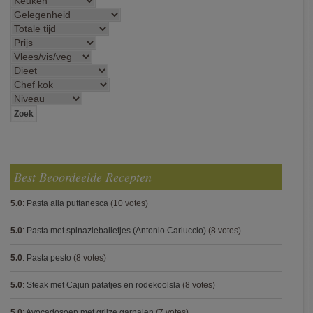
Best Beoordeelde Recepten
5.0
:
Pasta alla puttanesca
(10 votes)
5.0
:
Pasta met spinazieballetjes (Antonio Carluccio)
(8 votes)
5.0
:
Pasta pesto
(8 votes)
5.0
:
Steak met Cajun patatjes en rodekoolsla
(8 votes)
5.0
:
Avocadosoep met grijze garnalen
(7 votes)