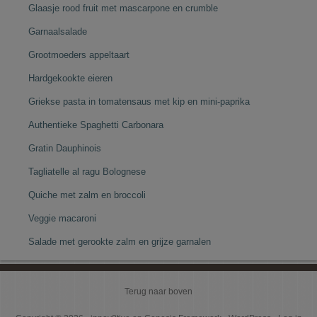
Glaasje rood fruit met mascarpone en crumble
Garnaalsalade
Grootmoeders appeltaart
Hardgekookte eieren
Griekse pasta in tomatensaus met kip en mini-paprika
Authentieke Spaghetti Carbonara
Gratin Dauphinois
Tagliatelle al ragu Bolognese
Quiche met zalm en broccoli
Veggie macaroni
Salade met gerookte zalm en grijze garnalen
Terug naar boven