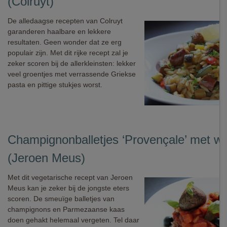
(Colruyt)
De alledaagse recepten van Colruyt
garanderen haalbare en lekkere
resultaten. Geen wonder dat ze erg
populair zijn. Met dit rijke recept zal je
zeker scoren bij de allerkleinsten: lekker
veel groentjes met verrassende Griekse
pasta en pittige stukjes worst.
Champignonballetjes ‘Provençale’ met wild
(Jeroen Meus)
Met dit vegetarische recept van Jeroen
Meus kan je zeker bij de jongste eters
scoren. De smeuïge balletjes van
champignons en Parmezaanse kaas
doen gehakt helemaal vergeten. Tel daar