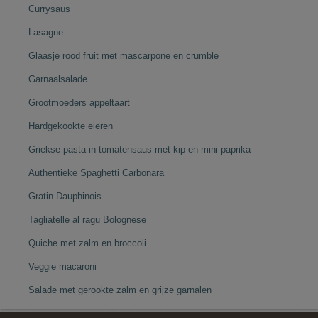
Currysaus
Lasagne
Glaasje rood fruit met mascarpone en crumble
Garnaalsalade
Grootmoeders appeltaart
Hardgekookte eieren
Griekse pasta in tomatensaus met kip en mini-paprika
Authentieke Spaghetti Carbonara
Gratin Dauphinois
Tagliatelle al ragu Bolognese
Quiche met zalm en broccoli
Veggie macaroni
Salade met gerookte zalm en grijze garnalen