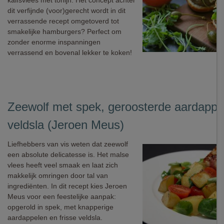
kalfsvlees met tonijn. Het concept achter
dit verfijnde (voor)gerecht wordt in dit
verrassende recept omgetoverd tot
smakelijke hamburgers? Perfect om
zonder enorme inspanningen
verrassend en bovenal lekker te koken!
Zeewolf met spek, geroosterde aardappe
veldsla (Jeroen Meus)
Liefhebbers van vis weten dat zeewolf
een absolute delicatesse is. Het malse
vlees heeft veel smaak en laat zich
makkelijk omringen door tal van
ingrediënten. In dit recept kies Jeroen
Meus voor een feestelijke aanpak:
opgerold in spek, met knapperige
aardappelen en frisse veldsla.