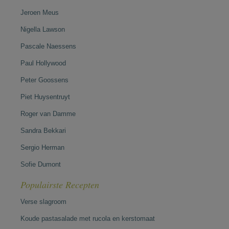
Jeroen Meus
Nigella Lawson
Pascale Naessens
Paul Hollywood
Peter Goossens
Piet Huysentruyt
Roger van Damme
Sandra Bekkari
Sergio Herman
Sofie Dumont
Populairste Recepten
Verse slagroom
Koude pastasalade met rucola en kerstomaat