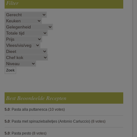
Filter
Best Beoordeelde Recepten
5.0
:
Pasta alla puttanesca
(10 votes)
5.0
:
Pasta met spinazieballetjes (Antonio Carluccio)
(8 votes)
5.0
:
Pasta pesto
(8 votes)