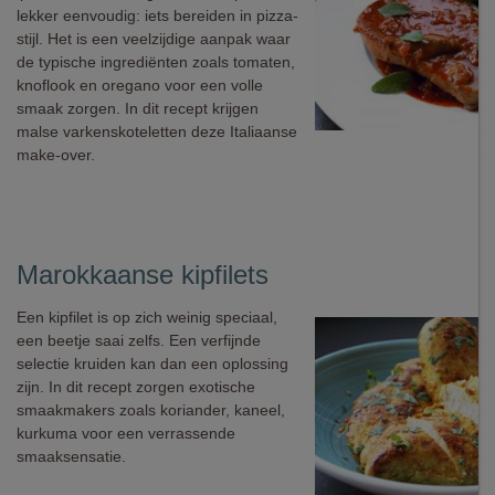
lekker eenvoudig: iets bereiden in pizza-
stijl. Het is een veelzijdige aanpak waar
de typische ingrediënten zoals tomaten,
knoflook en oregano voor een volle
smaak zorgen. In dit recept krijgen
malse varkenskoteletten deze Italiaanse
make-over.
Marokkaanse kipfilets
Een kipfilet is op zich weinig speciaal,
een beetje saai zelfs. Een verfijnde
selectie kruiden kan dan een oplossing
zijn. In dit recept zorgen exotische
smaakmakers zoals koriander, kaneel,
kurkuma voor een verrassende
smaaksensatie.