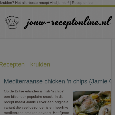
kruiden? Het allerbeste recept vind je hier! | Recepten.be
Recepten - kruiden
Mediterraanse chicken ’n chips (Jamie Ol
Op de Britse eilanden is 'fish 'n chips'
een bijzonder populaire snack. In dit
recept maakt Jamie Oliver een originele
variant die veel gezonder is en heerlijke
mediterrane smaken opvoert. Het fijnste