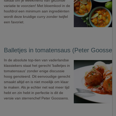
Ideaal om je weekmenu van gezonde
variatie te voorzien! Met bloemkool in de
hoofdrol een minimum aan ingrediënten
wordt deze kruidige curry zonder twijfel
een favoriet.
Balletjes in tomatensaus (Peter Goossen
In de absolute top-tien van vaderlandse
klassiekers staat het gerecht 'balletjes in
tomatensaus' zonder enige discussie
hoog genoteerd. Dit eenvoudige gerecht
smaakt altijd en is niet moeilijk om klaar
te maken. Als je echter net wat meer tijd
hebt en zin hebt in perfectie is dit de
versie van sterrenchef Peter Goossens.