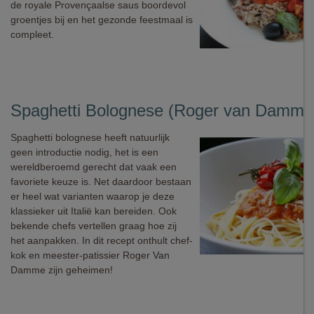
de royale Provençaalse saus boordevol
groentjes bij en het gezonde feestmaal is
compleet.
Spaghetti Bolognese (Roger van Damme
Spaghetti bolognese heeft natuurlijk
geen introductie nodig, het is een
wereldberoemd gerecht dat vaak een
favoriete keuze is. Net daardoor bestaan
er heel wat varianten waarop je deze
klassieker uit Italië kan bereiden. Ook
bekende chefs vertellen graag hoe zij
het aanpakken. In dit recept onthult chef-
kok en meester-patissier Roger Van
Damme zijn geheimen!