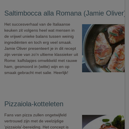
Saltimbocca alla Romana (Jamie Oliver)
Het succesverhaal van de Italiaanse
keuken zit volgens heel wat mensen in
de vrijwel unieke balans tussen weinig
ingrediënten en toch erg veel smaak.
Jamie Oliver presenteert je in dit recept
zijn versie van zo'n ultieme klassieker uit
Rome: kalfslapjes omwikkeld met rauwe
ham, gesmoord in (witte) wijn en op
smaak gebracht met salie. Heerlijk!
Pizzaiola-kotteleten
Fans van pizza zullen ongetwijfeld
vertrouwd zijn met de veelzijdige
'pizzaiola'-bereiding. Het concept is