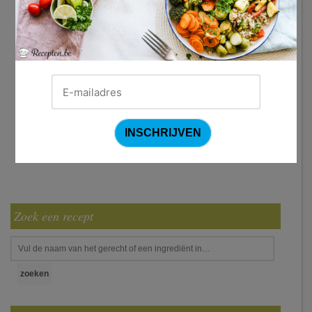
Zoek een recept