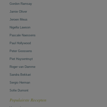
Gordon Ramsay
Jamie Oliver
Jeroen Meus
Nigella Lawson
Pascale Naessens
Paul Hollywood
Peter Goossens
Piet Huysentruyt
Roger van Damme
Sandra Bekkari
Sergio Herman
Sofie Dumont
Populairste Recepten