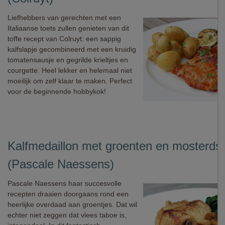
Liefhebbers van gerechten met een
Italiaanse toets zullen genieten van dit
toffe recept van Colruyt: een sappig
kalfslapje gecombineerd met een kruidig
tomatensausje en gegrilde krieltjes en
courgette. Heel lekker en helemaal niet
moeilijk om zelf klaar te maken. Perfect
voor de beginnende hobbykok!
Kalfmedaillon met groenten en mosterds
(Pascale Naessens)
Pascale Naessens haar succesvolle
recepten draaien doorgaans rond een
heerlijke overdaad aan groentjes. Dat wil
echter niet zeggen dat vlees taboe is,