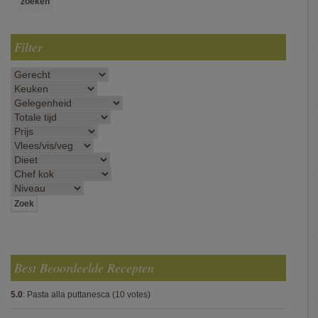
Filter
Best Beoordeelde Recepten
5.0
:
Pasta alla puttanesca
(10 votes)