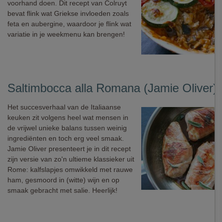
voorhand doen. Dit recept van Colruyt
bevat flink wat Griekse invloeden zoals
feta en aubergine, waardoor je flink wat
variatie in je weekmenu kan brengen!
Saltimbocca alla Romana (Jamie Oliver)
Het succesverhaal van de Italiaanse
keuken zit volgens heel wat mensen in
de vrijwel unieke balans tussen weinig
ingrediënten en toch erg veel smaak.
Jamie Oliver presenteert je in dit recept
zijn versie van zo'n ultieme klassieker uit
Rome: kalfslapjes omwikkeld met rauwe
ham, gesmoord in (witte) wijn en op
smaak gebracht met salie. Heerlijk!