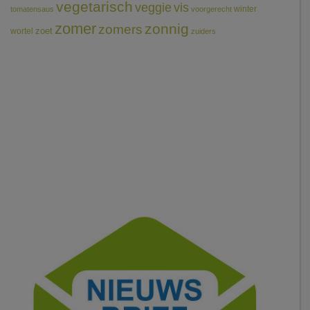
vegetarisch
veggie
vis
winter
tomatensaus
voorgerecht
zomer
zonnig
zomers
wortel
zoet
zuiders