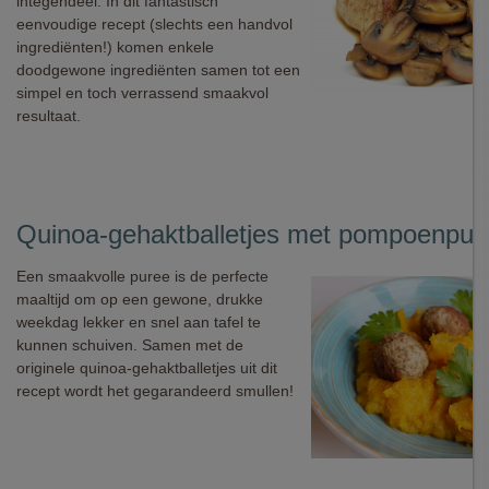
integendeel. In dit fantastisch
eenvoudige recept (slechts een handvol
ingrediënten!) komen enkele
doodgewone ingrediënten samen tot een
simpel en toch verrassend smaakvol
resultaat.
Quinoa-gehaktballetjes met pompoenpur
Een smaakvolle puree is de perfecte
maaltijd om op een gewone, drukke
weekdag lekker en snel aan tafel te
kunnen schuiven. Samen met de
originele quinoa-gehaktballetjes uit dit
recept wordt het gegarandeerd smullen!