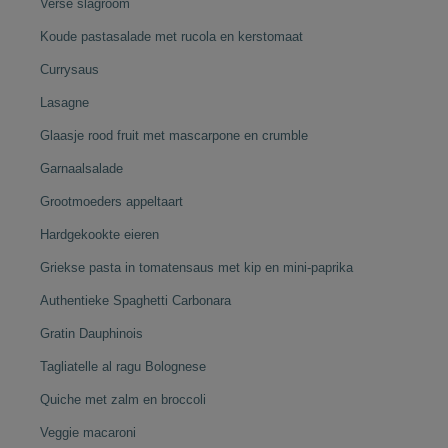
Verse slagroom
Koude pastasalade met rucola en kerstomaat
Currysaus
Lasagne
Glaasje rood fruit met mascarpone en crumble
Garnaalsalade
Grootmoeders appeltaart
Hardgekookte eieren
Griekse pasta in tomatensaus met kip en mini-paprika
Authentieke Spaghetti Carbonara
Gratin Dauphinois
Tagliatelle al ragu Bolognese
Quiche met zalm en broccoli
Veggie macaroni