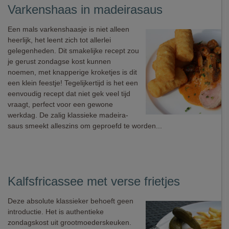
Varkenshaas in madeirasaus
Een mals varkenshaasje is niet alleen
heerlijk, het leent zich tot allerlei
gelegenheden. Dit smakelijke recept zou
je gerust zondagse kost kunnen
noemen, met knapperige kroketjes is dit
een klein feestje! Tegelijkertijd is het een
eenvoudig recept dat niet gek veel tijd
vraagt, perfect voor een gewone
werkdag. De zalig klassieke madeira-
saus smeekt alleszins om geproefd te worden...
Kalfsfricassee met verse frietjes
Deze absolute klassieker behoeft geen
introductie. Het is authentieke
zondagskost uit grootmoederskeuken.