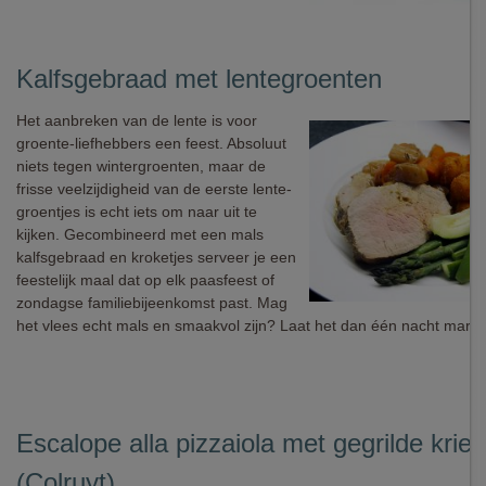
Kalfsgebraad met lentegroenten
Het aanbreken van de lente is voor
groente-liefhebbers een feest. Absoluut
niets tegen wintergroenten, maar de
frisse veelzijdigheid van de eerste lente-
groentjes is echt iets om naar uit te
kijken. Gecombineerd met een mals
kalfsgebraad en kroketjes serveer je een
feestelijk maal dat op elk paasfeest of
zondagse familiebijeenkomst past. Mag
het vlees echt mals en smaakvol zijn? Laat het dan één nacht marin
Escalope alla pizzaiola met gegrilde krielt
(Colruyt)