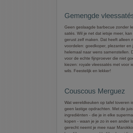
Gemengde vleessatés
Geen geslaagde barbecue zonder l
satés. Wil je net dat ietsje meer, kan
gerust zelf maken. Dat heeft alleen
voordelen: goedkoper, plezanter en 
helemaal naar wens samenstellen. Di
voor de echte fijnproever die niet g
kiezen: royale vleessatés met voor i
wils. Feestelijk en lekker!
Couscous Merguez
Wat wereldkeuken op tafel toveren i
geen lastige opdrachten. Met de juis
ingrediënten - die je in elke superma
kopen - waan je je zo in een ander l
gerecht neemt je mee naar Marokko