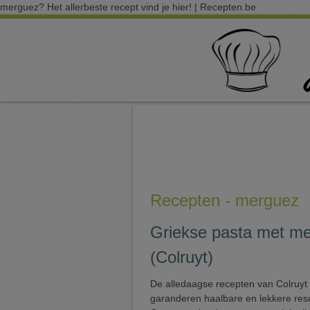
merguez? Het allerbeste recept vind je hier! | Recepten.be
Recepten - merguez
Griekse pasta met m
(Colruyt)
De alledaagse recepten van Colruyt
garanderen haalbare en lekkere resu