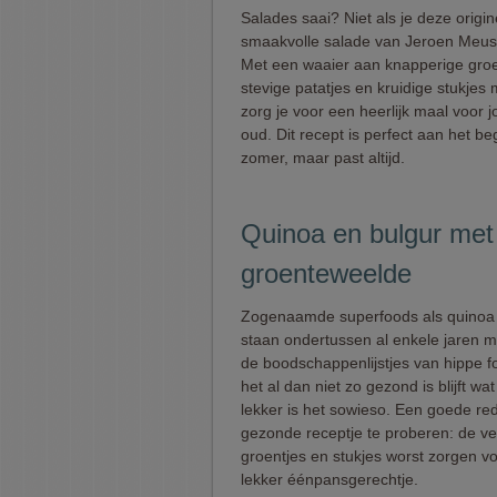
Salades saai? Niet als je deze origin
smaakvolle salade van Jeroen Meus
Met een waaier aan knapperige groe
stevige patatjes en kruidige stukjes
zorg je voor een heerlijk maal voor 
oud. Dit recept is perfect aan het be
zomer, maar past altijd.
Quinoa en bulgur met 
groenteweelde
Zogenaamde superfoods als quinoa 
staan ondertussen al enkele jaren m
de boodschappenlijstjes van hippe f
het al dan niet zo gezond is blijft wa
lekker is het sowieso. Een goede re
gezonde receptje te proberen: de ve
groentjes en stukjes worst zorgen v
lekker éénpansgerechtje.