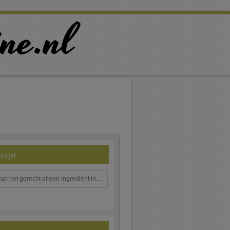
ecept