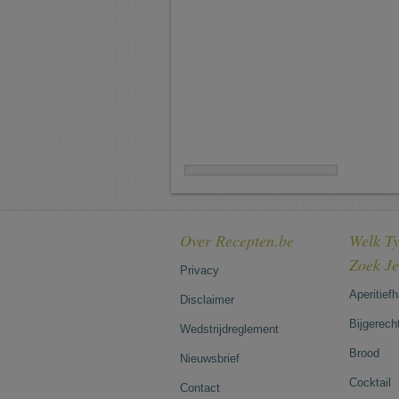
Over Recepten.be
Welk Ty
Zoek J
Privacy
Aperitief
Disclaimer
Bijgerech
Wedstrijdreglement
Brood
Nieuwsbrief
Cocktail
Contact