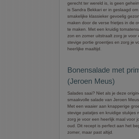
gerecht ter wereld is, is geen gehei
is Sandra Bekkari er in geslaagd om
smakelijke klassieker gevoelig gezo
maken door de verse frietjes in de o
te maken. Met een kruidig tomatens
zon en zomer uitstraalt zorg je voor
stevige portie groentjes en zorg je 
heerlijke maaltijd.
Bonensalade met pri
(Jeroen Meus)
Salades saai? Niet als je deze origin
smaakvolle salade van Jeroen Meus
Met een waaier aan knapperige groe
stevige patatjes en kruidige stukjes
zorg je voor een heerlijk maal voor 
oud. Dit recept is perfect aan het be
zomer, maar past altijd.