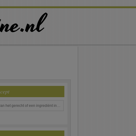
ecept