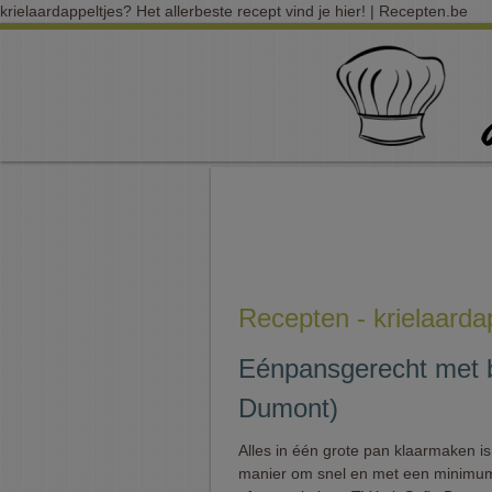
krielaardappeltjes? Het allerbeste recept vind je hier! | Recepten.be
Recepten - krielaarda
Eénpansgerecht met bo
Dumont)
Alles in één grote pan klaarmaken i
manier om snel en met een minimu