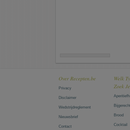
Over Recepten.be
Welk Ty
Zoek J
Privacy
Aperitief
Disclaimer
Bijgerech
Wedstrijdreglement
Brood
Nieuwsbrief
Cocktail
Contact