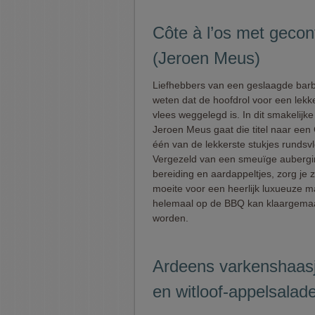
Côte à l’os met gecon
(Jeroen Meus)
Liefhebbers van een geslaagde bar
weten dat de hoofdrol voor een lekk
vlees weggelegd is. In dit smakelijk
Jeroen Meus gaat die titel naar een 
één van de lekkerste stukjes rundsv
Vergezeld van een smeuïge aubergi
bereiding en aardappeltjes, zorg je 
moeite voor een heerlijk luxueuze ma
helemaal op de BBQ kan klaargema
worden.
Ardeens varkenshaasj
en witloof-appelsalad