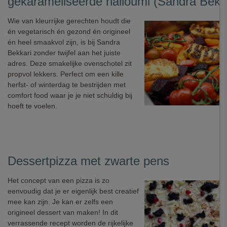
gekarameliseerde halloumi (Sandra Bekka
Wie van kleurrijke gerechten houdt die
én vegetarisch én gezond én origineel
én heel smaakvol zijn, is bij Sandra
Bekkari zonder twijfel aan het juiste
adres. Deze smakelijke ovenschotel zit
propvol lekkers. Perfect om een kille
herfst- of winterdag te bestrijden met
comfort food waar je je niet schuldig bij
hoeft te voelen.
Dessertpizza met zwarte pens
Het concept van een pizza is zo
eenvoudig dat je er eigenlijk best creatief
mee kan zijn. Je kan er zelfs een
origineel dessert van maken! In dit
verrassende recept worden de rijkelijke