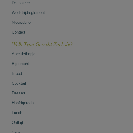
Disclaimer
Wedstrijdreglement
Nieuwsbrief
Contact
Welk Type Gerecht Zoek Je?
Aperitiefhapje
Bijgerecht
Brood
Cocktail
Dessert
Hoofdgerecht
Lunch
Ontbijt
Saus