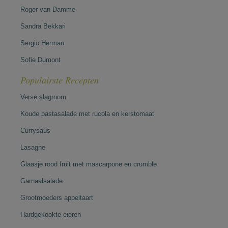
Roger van Damme
Sandra Bekkari
Sergio Herman
Sofie Dumont
Populairste Recepten
Verse slagroom
Koude pastasalade met rucola en kerstomaat
Currysaus
Lasagne
Glaasje rood fruit met mascarpone en crumble
Garnaalsalade
Grootmoeders appeltaart
Hardgekookte eieren