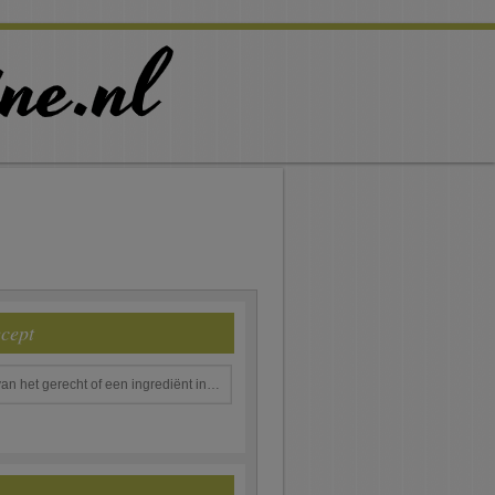
ecept