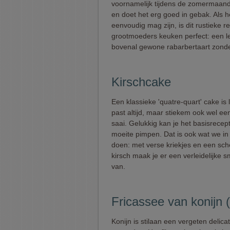
voornamelijk tijdens de zomermaan
en doet het erg goed in gebak. Als h
eenvoudig mag zijn, is dit rustieke re
grootmoeders keuken perfect: een l
bovenal gewone rabarbertaart zonder
Kirschcake
Een klassieke 'quatre-quart' cake is 
past altijd, maar stiekem ook wel ee
saai. Gelukkig kan je het basisrecep
moeite pimpen. Dat is ook wat we in 
doen: met verse kriekjes en een sch
kirsch maak je er een verleidelijke
van.
Fricassee van konijn
Konijn is stilaan een vergeten delica