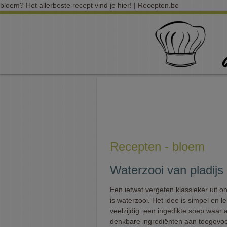
bloem? Het allerbeste recept vind je hier! | Recepten.be
Recepten - bloem
Waterzooi van pladijs
Een ietwat vergeten klassieker uit o
is waterzooi. Het idee is simpel en l
veelzijdig: een ingedikte soep waar a
denkbare ingrediënten aan toegevo