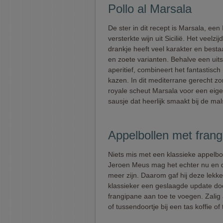
Pollo al Marsala
De ster in dit recept is Marsala, een 
versterkte wijn uit Sicilië. Het veelzij
drankje heeft veel karakter en besta
en zoete varianten. Behalve een uit
aperitief, combineert het fantastisch 
kazen. In dit mediterrane gerecht zo
royale scheut Marsala voor een eige
sausje dat heerlijk smaakt bij de mals
Appelbollen met fran
Niets mis met een klassieke appelbo
Jeroen Meus mag het echter nu en d
meer zijn. Daarom gaf hij deze lekk
klassieker een geslaagde update do
frangipane aan toe te voegen. Zalig 
of tussendoortje bij een tas koffie of