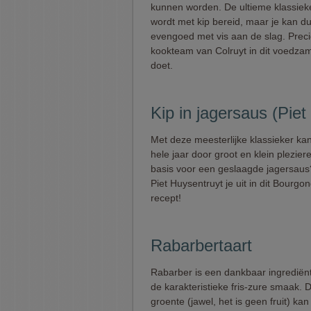
kunnen worden. De ultieme klassieke
wordt met kip bereid, maar je kan d
evengoed met vis aan de slag. Preci
kookteam van Colruyt in dit voedza
doet.
Kip in jagersaus (Piet
Met deze meesterlijke klassieker kan
hele jaar door groot en klein plezier
basis voor een geslaagde jagersaus?
Piet Huysentruyt je uit in dit Bourgo
recept!
Rabarbertaart
Rabarber is een dankbaar ingredië
de karakteristieke fris-zure smaak. 
groente (jawel, het is geen fruit) kan