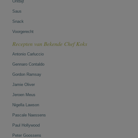
Ontbijt
Saus
Snack
Voorgerecht
Recepten van Bekende Chef Koks
Antonio Carluccio
Gennaro Contaldo
Gordon Ramsay
Jamie Oliver
Jeroen Meus
Nigella Lawson
Pascale Naessens
Paul Hollywood
Peter Goossens