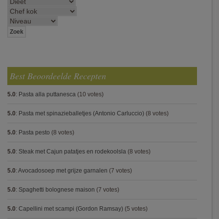
Best Beoordeelde Recepten
5.0
:
Pasta alla puttanesca
(10 votes)
5.0
:
Pasta met spinazieballetjes (Antonio Carluccio)
(8 votes)
5.0
:
Pasta pesto
(8 votes)
5.0
:
Steak met Cajun patatjes en rodekoolsla
(8 votes)
5.0
:
Avocadosoep met grijze garnalen
(7 votes)
5.0
:
Spaghetti bolognese maison
(7 votes)
5.0
:
Capellini met scampi (Gordon Ramsay)
(5 votes)