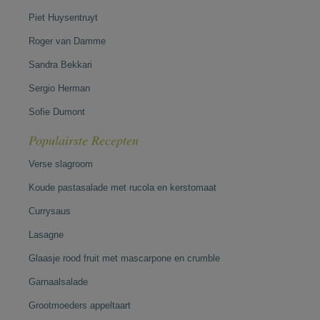
Piet Huysentruyt
Roger van Damme
Sandra Bekkari
Sergio Herman
Sofie Dumont
Populairste Recepten
Verse slagroom
Koude pastasalade met rucola en kerstomaat
Currysaus
Lasagne
Glaasje rood fruit met mascarpone en crumble
Garnaalsalade
Grootmoeders appeltaart