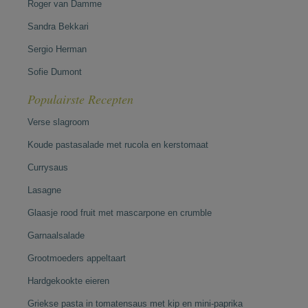
Roger van Damme
Sandra Bekkari
Sergio Herman
Sofie Dumont
Populairste Recepten
Verse slagroom
Koude pastasalade met rucola en kerstomaat
Currysaus
Lasagne
Glaasje rood fruit met mascarpone en crumble
Garnaalsalade
Grootmoeders appeltaart
Hardgekookte eieren
Griekse pasta in tomatensaus met kip en mini-paprika