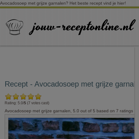
Avocadosoep met grijze garnalen? Het beste recept vind je hier!
Recept - Avocadosoep met grijze garnal
Rating: 5.0/
5
(7 votes cast)
Avocadosoep met grijze garnalen
,
5.0
out of
5
based on
7
ratings