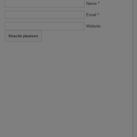
Name
*
Email
*
Website