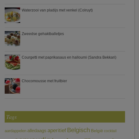
Waterzooi van pladijs met venkel (Colruyt)
Zweedse gehaktballetjes
Courgetti met paprikasaus en halloumi (Sandra Bekkari)
Chocomousse met fruitbier
Tags
Belgisch
aperitief
alledaags
aardappelen
België
cocktail