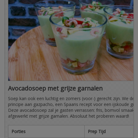
Avocadosoep met grijze garnalen
Soep kan ook een luchtig en zomers (voor-) gerecht zijn. We den
principe aan gazpacho, een Spaans recept voor een ijskoude gro
Deze avocadosoep zal je gasten verrassen: fris, bomvol smaak e
afgewerkt met grijze garnalen. Absoluut het proberen waard!
Porties
Prep Tijd