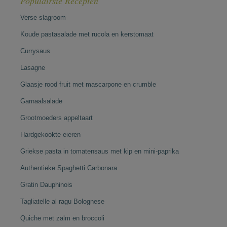
Populairste Recepten
Verse slagroom
Koude pastasalade met rucola en kerstomaat
Currysaus
Lasagne
Glaasje rood fruit met mascarpone en crumble
Garnaalsalade
Grootmoeders appeltaart
Hardgekookte eieren
Griekse pasta in tomatensaus met kip en mini-paprika
Authentieke Spaghetti Carbonara
Gratin Dauphinois
Tagliatelle al ragu Bolognese
Quiche met zalm en broccoli