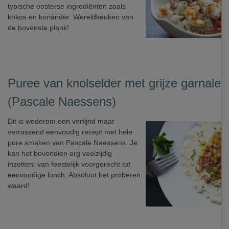
typische oosterse ingrediënten zoals
kokos en koriander. Wereldkeuken van
de bovenste plank!
Puree van knolselder met grijze garnalen
(Pascale Naessens)
Dit is wederom een verfijnd maar
verrassend eenvoudig recept met hele
pure smaken van Pascale Naessens. Je
kan het bovendien erg veelzijdig
inzetten: van feestelijk voorgerecht tot
eenvoudige lunch. Absoluut het proberen
waard!