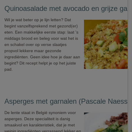
Quinoasalade met avocado en grijze gar
Wil je wat beter op je lijn letten? Dat
begint vanzelfsprekend met gezond(er)
eten. Een makkelijke eerste stap: laat 's
middags brood en beleg voor wat het is
en schakel over op verse slaatjes
propvol lekkere maar gezonde
ingrediënten. Geen idee hoe je daar aan
begint? Dit recept helpt je op het juiste
pad.
Asperges met garnalen (Pascale Naesse
De lente staat in België synoniem voor
asperges. Deze specialiteit is danig
smaakvol en karakteristiek, dat je met
weinig ingrediënten verrassend lekker en