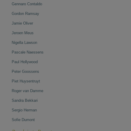
Gennaro Contaldo
Gordon Ramsay
Jamie Oliver
Jeroen Meus
Nigella Lawson
Pascale Naessens
Paul Hollywood
Peter Goossens
Piet Huysentruyt
Roger van Damme
Sandra Bekkari
Sergio Herman
Sofie Dumont