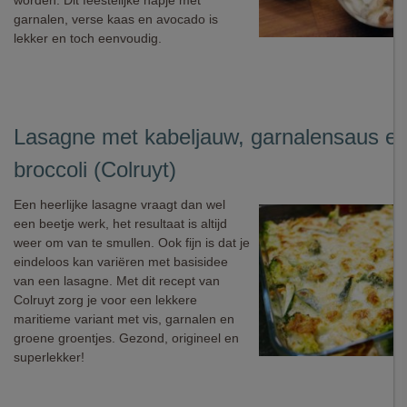
worden. Dit feestelijke hapje met
garnalen, verse kaas en avocado is
lekker en toch eenvoudig.
Lasagne met kabeljauw, garnalensaus e
broccoli (Colruyt)
Een heerlijke lasagne vraagt dan wel
een beetje werk, het resultaat is altijd
weer om van te smullen. Ook fijn is dat je
eindeloos kan variëren met basisidee
van een lasagne. Met dit recept van
Colruyt zorg je voor een lekkere
maritieme variant met vis, garnalen en
groene groentjes. Gezond, origineel en
superlekker!