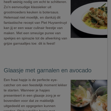
heeft weinig nodig om echt te schitteren.
Zo'n eenvoudige klassieker uit
grootmoeders keuken is botersaus.
Helemaal niet moeilijk, en dankzij dit
fantastische recept van Piet Huysentruyt
kan jij er een waar culinair feestje van
maken. Met een smeuïge puree van
spekjes en spinazie tot de afwerking van
grijze garnaaltjes toe: dit is feest!
Glaasje met garnalen en avocado
Een fraai hapje is de perfecte eye-
catcher om een feestelijk moment lekker
te starten. Wanneer je hapjes
presenteert in een glaasje zorg je er
bovendien voor dat ze makkelijk
uitgedeeld en opgegeten kunnen