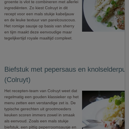
groente is vlot te combineren met allerlei
ingrediënten. Zo kiest Colruyt in dit
recept voor een mals stukje kabeljauw
en de leuke textuur van parelcouscous.
Het romige sausje op basis van sherry
en tijm maakt deze eenvoudige maar
tegelijkertijd royale maaltijd compleet.
Biefstuk met pepersaus en knolselderpu
(Colruyt)
Het recepten-team van Colruyt weet dat
regelmatig een gouden klassieker op het
menu zetten een verstandige zet is. De
typische gerechten uit grootmoeders
keuken scoren immers zowel in smaak
als eenvoud. Zoals een mals stukje
biefstuk, een pittig peperroomsausje en