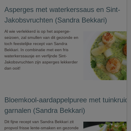
Asperges met waterkerssaus en Sint-
Jakobsvruchten (Sandra Bekkari)
Al wie verlekkerd is op het asperge-
seizoen, zal smullen van dit gezonde en
toch feestelijke recept van Sandra
Bekkari. In combinatie met een fris
waterkerssausje en verfijnde Sint-
Jakobsvruchten zijn asperges lekkerder
dan ooit!
Bloemkool-aardappelpuree met tuinkruid
garnalen (Sandra Bekkari)
Dit fijne recept van Sandra Bekkari zit
propvol frisse lente-smaken en gezonde