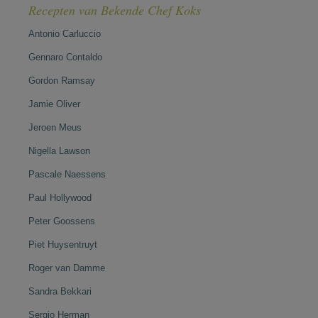
Recepten van Bekende Chef Koks
Antonio Carluccio
Gennaro Contaldo
Gordon Ramsay
Jamie Oliver
Jeroen Meus
Nigella Lawson
Pascale Naessens
Paul Hollywood
Peter Goossens
Piet Huysentruyt
Roger van Damme
Sandra Bekkari
Sergio Herman