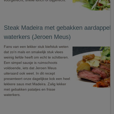
voorgerecht, snelle lunch of bijgerecht.
Steak Madeira met gebakken aardappele
waterkers (Jeroen Meus)
Fans van een lekker stuk biefstuk weten
dat zo'n mals en smakelijk stuk vlees
weinig liefde heeft om echt te schitteren.
Een simpel sausje is ruimschoots
voldoende, iets dat Jeroen Meus
uiteraard ook weet. In dit recept
presenteert onze dagelijkse kok een heel
lekkere saus met Madeira. Zalig lekker
met gebakken patatjes en frisse
waterkers.