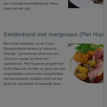
een smeuïge knolselderpuree. Meer
moet dat niet zijn!
Eendenborst met mangosaus (Piet Huyse
Een echte klassieker uit de Frans-
Bourgondische keuken is 'canard à
l'orange': geroosterde eend met een
zoet-zuur sausje op basis van
appelsienen. Piet Huysentruyt geeft een
leuke draai aan dit idee en gaat voor een
toegankelijke variant met mangoblokjes.
Het verrassende resultaat doet het erg
goed als romantisch of feestelijk diner.