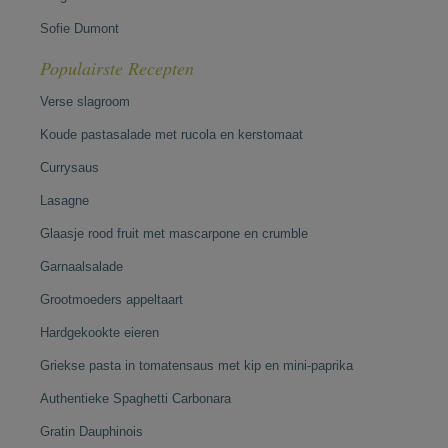
Sofie Dumont
Populairste Recepten
Verse slagroom
Koude pastasalade met rucola en kerstomaat
Currysaus
Lasagne
Glaasje rood fruit met mascarpone en crumble
Garnaalsalade
Grootmoeders appeltaart
Hardgekookte eieren
Griekse pasta in tomatensaus met kip en mini-paprika
Authentieke Spaghetti Carbonara
Gratin Dauphinois