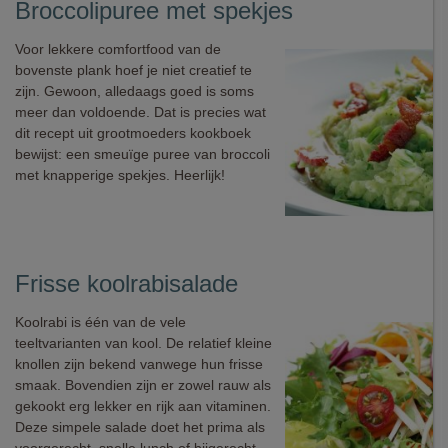
Broccolipuree met spekjes
Voor lekkere comfortfood van de
bovenste plank hoef je niet creatief te
zijn. Gewoon, alledaags goed is soms
meer dan voldoende. Dat is precies wat
dit recept uit grootmoeders kookboek
bewijst: een smeuïge puree van broccoli
met knapperige spekjes. Heerlijk!
Frisse koolrabisalade
Koolrabi is één van de vele
teeltvarianten van kool. De relatief kleine
knollen zijn bekend vanwege hun frisse
smaak. Bovendien zijn er zowel rauw als
gekookt erg lekker en rijk aan vitaminen.
Deze simpele salade doet het prima als