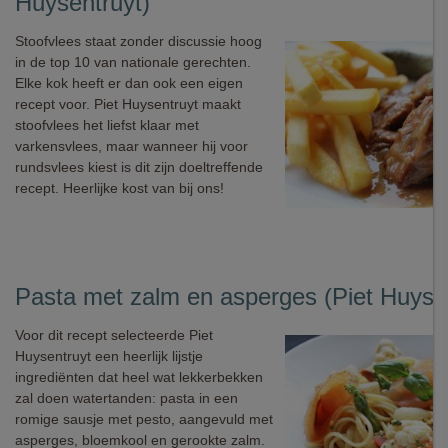
Huysentruyt)
Stoofvlees staat zonder discussie hoog
in de top 10 van nationale gerechten.
Elke kok heeft er dan ook een eigen
recept voor. Piet Huysentruyt maakt
stoofvlees het liefst klaar met
varkensvlees, maar wanneer hij voor
rundsvlees kiest is dit zijn doeltreffende
recept. Heerlijke kost van bij ons!
Pasta met zalm en asperges (Piet Huyse
Voor dit recept selecteerde Piet
Huysentruyt een heerlijk lijstje
ingrediënten dat heel wat lekkerbekken
zal doen watertanden: pasta in een
romige sausje met pesto, aangevuld met
asperges, bloemkool en gerookte zalm.