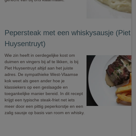
Pepersteak met een whiskysausje (Piet
Huysentruyt)
Wie zin heeft in oerdegelijke kost om
duimen en vingers bij af te likken, is bij
Piet Huysentruyt altijd aan het juiste
adres. De sympathieke West-Vlaamse
kok weet als geen ander hoe je
klassiekers op een geslaagde en
toegankelijke manier bereid. In dit recept
krijgt een typische steak-friet net iets
meer door een pittig peperkorstje en een
zalig sausje op basis van room en whisky.