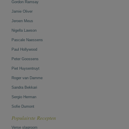
Gordon Ramsay
Jamie Oliver
Jeroen Meus
Nigella Lawson
Pascale Naessens
Paul Hollywood
Peter Goossens
Piet Huysentruyt
Roger van Damme
Sandra Bekkari
Sergio Herman
Sofie Dumont
Populairste Recepten
Verse slagroom