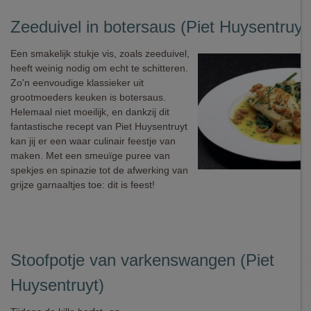
Zeeduivel in botersaus (Piet Huysentruyt
Een smakelijk stukje vis, zoals zeeduivel,
heeft weinig nodig om echt te schitteren.
Zo'n eenvoudige klassieker uit
grootmoeders keuken is botersaus.
Helemaal niet moeilijk, en dankzij dit
fantastische recept van Piet Huysentruyt
kan jij er een waar culinair feestje van
maken. Met een smeuïge puree van
spekjes en spinazie tot de afwerking van
grijze garnaaltjes toe: dit is feest!
Stoofpotje van varkenswangen (Piet
Huysentruyt)