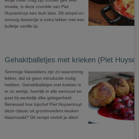
ietsje meer mag zijn zonder gek veel
moeite, is deze crumble van Piet
Huysentruyt een leuk idee. Dit simpel en
smeuïg dessertje is extra lekker met een
bolletje vanille-ijs.
Gehaktballetjes met krieken (Piet Huysen
Sommige klassiekers zijn zo waanzinnig
lekker, dat ze geen introductie nodig
hebben. Gehaktballetjes met krieken is
er zo eentje, heerlijk in alle eenvoud en
past bij werkelijk élke gelegenheid.
Benieuwd hoe topchef Piet Huysentruyt
deze classic uit grootmoeders keuken
klaarmaakt? Dit recept vertelt je alles!