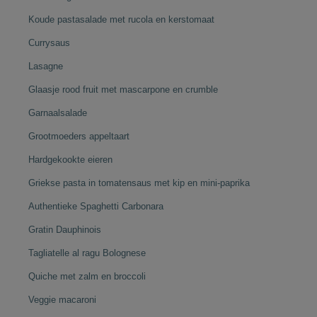
Koude pastasalade met rucola en kerstomaat
Currysaus
Lasagne
Glaasje rood fruit met mascarpone en crumble
Garnaalsalade
Grootmoeders appeltaart
Hardgekookte eieren
Griekse pasta in tomatensaus met kip en mini-paprika
Authentieke Spaghetti Carbonara
Gratin Dauphinois
Tagliatelle al ragu Bolognese
Quiche met zalm en broccoli
Veggie macaroni