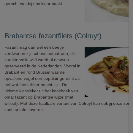
gerecht van bij ons klaarmaakt.
Brabantse fazantfilets (Colruyt)
Fazant mag dan wel een beetje
verdwenen zijn uit ons eetpatroon, dit
karaktervolle wild wordt al eeuwen
geserveerd in de Nederlanden. Vooral in
Brabant en rond Brussel was de
opvallend vogel een populair gerecht als
het wat feestelijker mocht zijn. De
ultieme klassieker uit het kookboek van
oma: fazant op Brabantse wijze (met
witloof). Met deze haalbare variant van Colruyt kan ook jij deze zon
snel op tafel toveren.