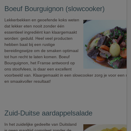
Boeuf Bourguignon (slowcooker)
Lekkerbekken en geoefende koks weten
dat lekker eten nooit zonder één
essentieel ingrediënt kan klaargemaakt
worden: geduld. Heel veel producten
hebben baat bij een rustige
bereidingswijze om de smaken optimaal
tot hun recht te laten komen. Boeuf
Bourguignon, het Franse antwoord op
ons stoofvlees, is daar een excellent
voorbeeld van. Klaargemaakt in een slowcooker zorg je voor een nog
en smaakvoller resultaat!
Zuid-Duitse aardappelsalade
In het zuidelijke gedeelte van Duitsland
is geen maaltijd compleet zonder de