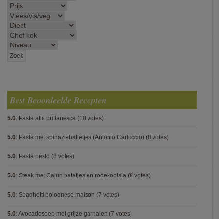
Best Beoordeelde Recepten
5.0
:
Pasta alla puttanesca
(10 votes)
5.0
:
Pasta met spinazieballetjes (Antonio Carluccio)
(8 votes)
5.0
:
Pasta pesto
(8 votes)
5.0
:
Steak met Cajun patatjes en rodekoolsla
(8 votes)
5.0
:
Spaghetti bolognese maison
(7 votes)
5.0
:
Avocadosoep met grijze garnalen
(7 votes)