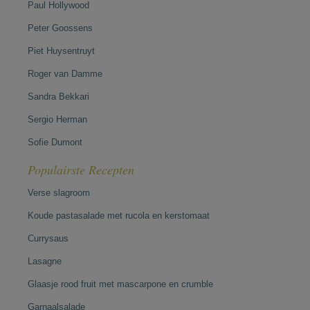
Paul Hollywood
Peter Goossens
Piet Huysentruyt
Roger van Damme
Sandra Bekkari
Sergio Herman
Sofie Dumont
Populairste Recepten
Verse slagroom
Koude pastasalade met rucola en kerstomaat
Currysaus
Lasagne
Glaasje rood fruit met mascarpone en crumble
Garnaalsalade