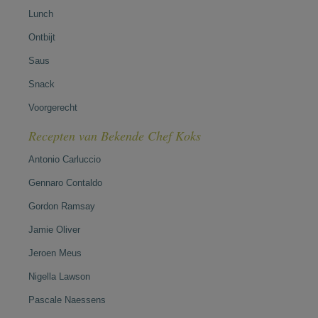
Lunch
Ontbijt
Saus
Snack
Voorgerecht
Recepten van Bekende Chef Koks
Antonio Carluccio
Gennaro Contaldo
Gordon Ramsay
Jamie Oliver
Jeroen Meus
Nigella Lawson
Pascale Naessens