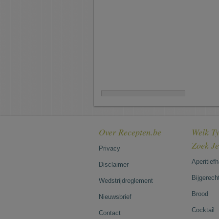
Over Recepten.be
Welk Ty
Zoek J
Privacy
Aperitief
Disclaimer
Bijgerech
Wedstrijdreglement
Brood
Nieuwsbrief
Cocktail
Contact