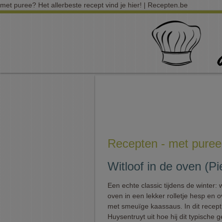
met puree? Het allerbeste recept vind je hier! | Recepten.be
Recepten - met puree
Witloof in de oven (Pi
Een echte classic tijdens de winter: w
oven in een lekker rolletje hesp en 
met smeuïge kaassaus. In dit recept 
Huysentruyt uit hoe hij dit typische 