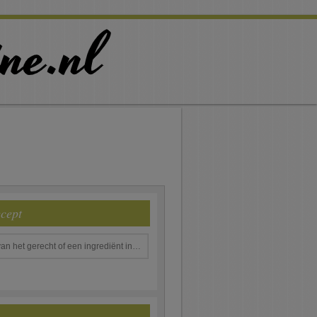
ecept