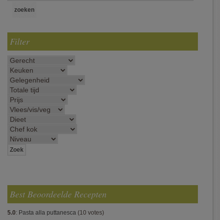
Filter
Best Beoordeelde Recepten
5.0
:
Pasta alla puttanesca
(10 votes)