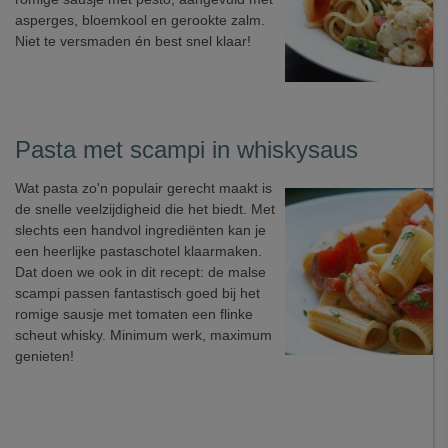
asperges, bloemkool en gerookte zalm.
Niet te versmaden én best snel klaar!
Pasta met scampi in whiskysaus
Wat pasta zo'n populair gerecht maakt is
de snelle veelzijdigheid die het biedt. Met
slechts een handvol ingrediënten kan je
een heerlijke pastaschotel klaarmaken.
Dat doen we ook in dit recept: de malse
scampi passen fantastisch goed bij het
romige sausje met tomaten een flinke
scheut whisky. Minimum werk, maximum
genieten!