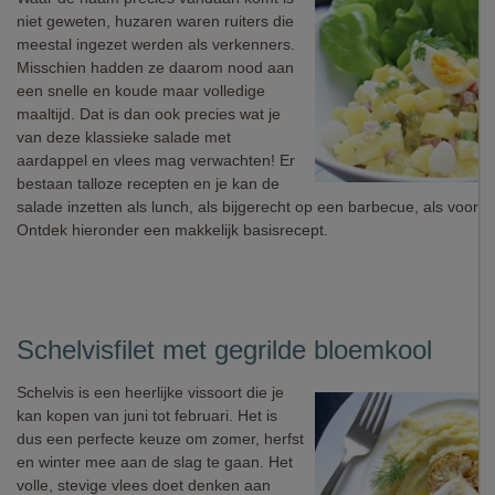
niet geweten, huzaren waren ruiters die
meestal ingezet werden als verkenners.
Misschien hadden ze daarom nood aan
een snelle en koude maar volledige
maaltijd. Dat is dan ook precies wat je
van deze klassieke salade met
aardappel en vlees mag verwachten! Er
bestaan talloze recepten en je kan de
salade inzetten als lunch, als bijgerecht op een barbecue, als voorger
Ontdek hieronder een makkelijk basisrecept.
Schelvisfilet met gegrilde bloemkool
Schelvis is een heerlijke vissoort die je
kan kopen van juni tot februari. Het is
dus een perfecte keuze om zomer, herfst
en winter mee aan de slag te gaan. Het
volle, stevige vlees doet denken aan