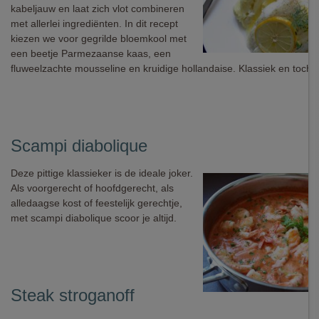
kabeljauw en laat zich vlot combineren
met allerlei ingrediënten. In dit recept
kiezen we voor gegrilde bloemkool met
een beetje Parmezaanse kaas, een
fluweelzachte mousseline en kruidige hollandaise. Klassiek en toch o
Scampi diabolique
Deze pittige klassieker is de ideale joker.
Als voorgerecht of hoofdgerecht, als
alledaagse kost of feestelijk gerechtje,
met scampi diabolique scoor je altijd.
Steak stroganoff