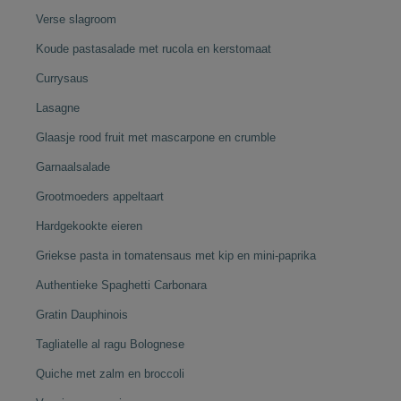
Verse slagroom
Koude pastasalade met rucola en kerstomaat
Currysaus
Lasagne
Glaasje rood fruit met mascarpone en crumble
Garnaalsalade
Grootmoeders appeltaart
Hardgekookte eieren
Griekse pasta in tomatensaus met kip en mini-paprika
Authentieke Spaghetti Carbonara
Gratin Dauphinois
Tagliatelle al ragu Bolognese
Quiche met zalm en broccoli