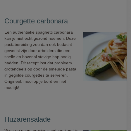
Courgette carbonara
Een authentieke spaghetti carbonara
kan je niet echt gezond noemen. Deze
pastabereiding zou dan ook bedacht
geweest zijn door arbeiders die een
snelle en bovenal stevige hap nodig
hadden. Dit recept lost dat probleem
grotendeels op door de smeuïge pasta
in gegrilde courgettes te serveren.
Origineel, mooi op je bord en niet
moeilijk!
Huzarensalade
Waar de naam precies vandaan komt is