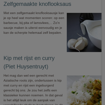
Zelfgemaakte knoflooksaus
Met een zelfgemaakt knoflooksausje kan
je op heel wat momenten scoren: op een
barbecue, bij pita of lamsvlees,... Zo'n
sausje maken is uiterst eenvoudig en je
kan de scherpte helemaal zelf bepalen.
Kip met rijst en curry
(Piet Huysentruyt)
Het mag dan wel een gerecht met
Aziatische roots zijn, ondertussen is kip
met curry en rijst een ingeburgerd
gerecht bij ons. Je zou het zelfs een
klassieker kunnen noemen. In dat geval
is het altijd leuk om de aanpak van