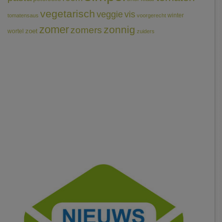
vegetarisch
veggie
vis
winter
tomatensaus
voorgerecht
zomer
zonnig
zomers
wortel
zoet
zuiders