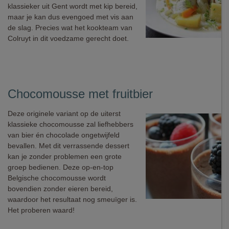
klassieker uit Gent wordt met kip bereid,
maar je kan dus evengoed met vis aan
de slag. Precies wat het kookteam van
Colruyt in dit voedzame gerecht doet.
Chocomousse met fruitbier
Deze originele variant op de uiterst
klassieke chocomousse zal liefhebbers
van bier én chocolade ongetwijfeld
bevallen. Met dit verrassende dessert
kan je zonder problemen een grote
groep bedienen. Deze op-en-top
Belgische chocomousse wordt
bovendien zonder eieren bereid,
waardoor het resultaat nog smeuïger is.
Het proberen waard!