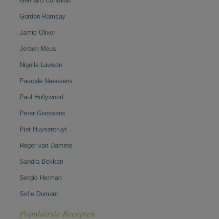
Gennaro Contaldo
Gordon Ramsay
Jamie Oliver
Jeroen Meus
Nigella Lawson
Pascale Naessens
Paul Hollywood
Peter Goossens
Piet Huysentruyt
Roger van Damme
Sandra Bekkari
Sergio Herman
Sofie Dumont
Populairste Recepten