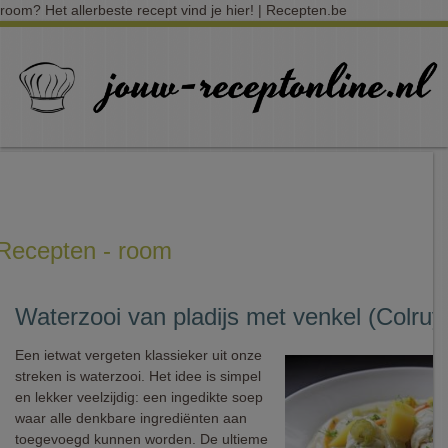
room? Het allerbeste recept vind je hier! | Recepten.be
Recepten - room
Waterzooi van pladijs met venkel (Colruy
Een ietwat vergeten klassieker uit onze
streken is waterzooi. Het idee is simpel
en lekker veelzijdig: een ingedikte soep
waar alle denkbare ingrediënten aan
toegevoegd kunnen worden. De ultieme