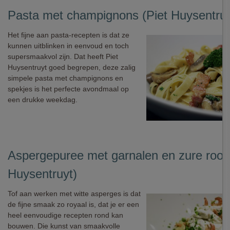
Pasta met champignons (Piet Huysentruy
Het fijne aan pasta-recepten is dat ze
kunnen uitblinken in eenvoud en toch
supersmaakvol zijn. Dat heeft Piet
Huysentruyt goed begrepen, deze zalig
simpele pasta met champignons en
spekjes is het perfecte avondmaal op
een drukke weekdag.
Aspergepuree met garnalen en zure room
Huysentruyt)
Tof aan werken met witte asperges is dat
de fijne smaak zo royaal is, dat je er een
heel eenvoudige recepten rond kan
bouwen. Die kunst van smaakvolle