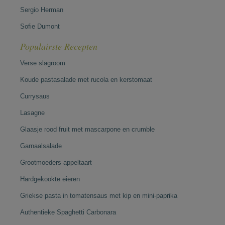
Sergio Herman
Sofie Dumont
Populairste Recepten
Verse slagroom
Koude pastasalade met rucola en kerstomaat
Currysaus
Lasagne
Glaasje rood fruit met mascarpone en crumble
Garnaalsalade
Grootmoeders appeltaart
Hardgekookte eieren
Griekse pasta in tomatensaus met kip en mini-paprika
Authentieke Spaghetti Carbonara