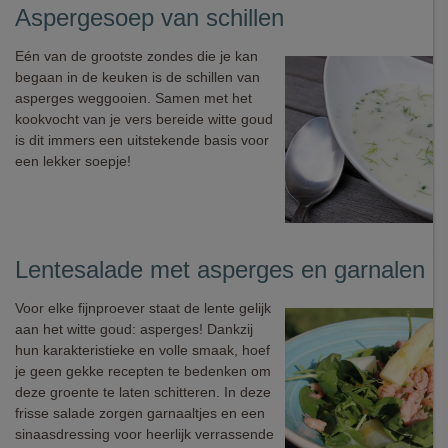
Aspergesoep van schillen
Eén van de grootste zondes die je kan
begaan in de keuken is de schillen van
asperges weggooien. Samen met het
kookvocht van je vers bereide witte goud
is dit immers een uitstekende basis voor
een lekker soepje!
Lentesalade met asperges en garnalen
Voor elke fijnproever staat de lente gelijk
aan het witte goud: asperges! Dankzij
hun karakteristieke en volle smaak, hoef
je geen gekke recepten te bedenken om
deze groente te laten schitteren. In deze
frisse salade zorgen garnaaltjes en een
sinaasdressing voor heerlijk verrassende