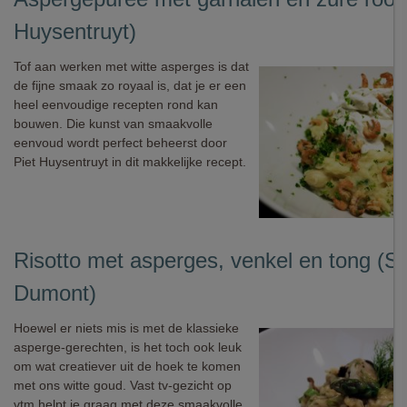
Huysentruyt)
Tof aan werken met witte asperges is dat
de fijne smaak zo royaal is, dat je er een
heel eenvoudige recepten rond kan
bouwen. Die kunst van smaakvolle
eenvoud wordt perfect beheerst door
Piet Huysentruyt in dit makkelijke recept.
Risotto met asperges, venkel en tong (So
Dumont)
Hoewel er niets mis is met de klassieke
asperge-gerechten, is het toch ook leuk
om wat creatiever uit de hoek te komen
met ons witte goud. Vast tv-gezicht op
vtm helpt je graag met deze smaakvolle