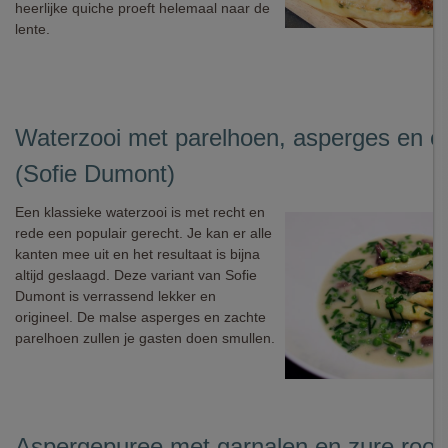
heerlijke quiche proeft helemaal naar de
lente.
Waterzooi met parelhoen, asperges en e
(Sofie Dumont)
Een klassieke waterzooi is met recht en
rede een populair gerecht. Je kan er alle
kanten mee uit en het resultaat is bijna
altijd geslaagd. Deze variant van Sofie
Dumont is verrassend lekker en
origineel. De malse asperges en zachte
parelhoen zullen je gasten doen smullen.
Aspergepuree met garnalen en zure room