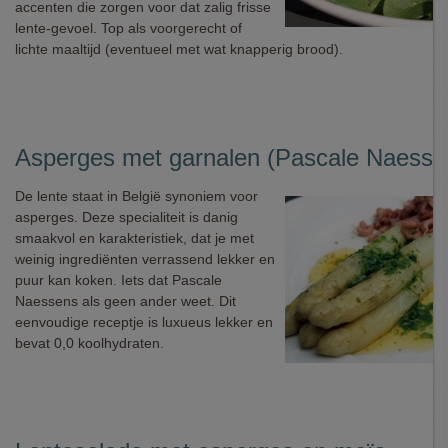
accenten die zorgen voor dat zalig frisse
lente-gevoel. Top als voorgerecht of
lichte maaltijd (eventueel met wat knapperig brood).
Asperges met garnalen (Pascale Naesse
De lente staat in België synoniem voor
asperges. Deze specialiteit is danig
smaakvol en karakteristiek, dat je met
weinig ingrediënten verrassend lekker en
puur kan koken. Iets dat Pascale
Naessens als geen ander weet. Dit
eenvoudige receptje is luxueus lekker en
bevat 0,0 koolhydraten.