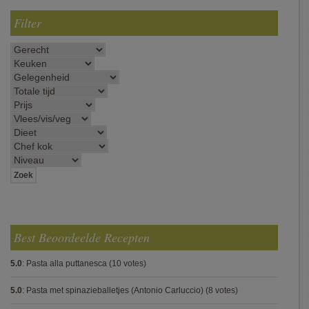
Filter
Best Beoordeelde Recepten
5.0
:
Pasta alla puttanesca
(10 votes)
5.0
:
Pasta met spinazieballetjes (Antonio Carluccio)
(8 votes)