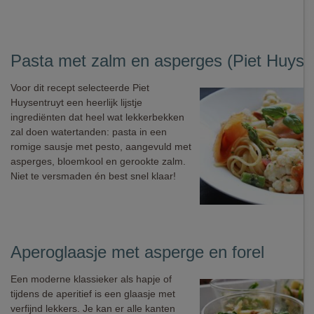
Pasta met zalm en asperges (Piet Huyse
Voor dit recept selecteerde Piet
Huysentruyt een heerlijk lijstje
ingrediënten dat heel wat lekkerbekken
zal doen watertanden: pasta in een
romige sausje met pesto, aangevuld met
asperges, bloemkool en gerookte zalm.
Niet te versmaden én best snel klaar!
Aperoglaasje met asperge en forel
Een moderne klassieker als hapje of
tijdens de aperitief is een glaasje met
verfijnd lekkers. Je kan er alle kanten