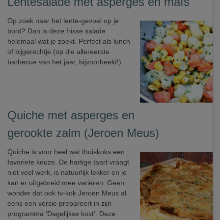
Lentesalade met asperges en maïs
Op zoek naar het lente-gevoel op je
bord? Dan is deze frisse salade
helemaal wat je zoekt. Perfect als lunch
of bijgerechtje (op die allereerste
barbecue van het jaar, bijvoorbeeld!).
Quiche met asperges en
gerookte zalm (Jeroen Meus)
Quiche is voor heel wat thuiskoks een
favoriete keuze. De hartige taart vraagt
niet veel werk, is natuurlijk lekker en je
kan er uitgebreid mee variëren. Geen
wonder dat ook tv-kok Jeroen Meus al
eens een versie prepareert in zijn
programma 'Dagelijkse kost'. Deze