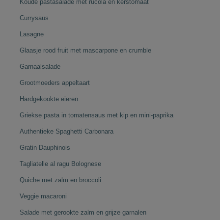
Koude pastasalade met rucola en kerstomaat
Currysaus
Lasagne
Glaasje rood fruit met mascarpone en crumble
Garnaalsalade
Grootmoeders appeltaart
Hardgekookte eieren
Griekse pasta in tomatensaus met kip en mini-paprika
Authentieke Spaghetti Carbonara
Gratin Dauphinois
Tagliatelle al ragu Bolognese
Quiche met zalm en broccoli
Veggie macaroni
Salade met gerookte zalm en grijze garnalen