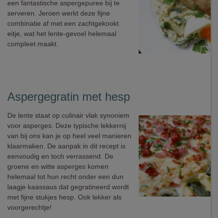
een fantastische aspergepuree bij te
serveren. Jeroen werkt deze fijne
combinatie af met een zachtgekookt
eitje, wat het lente-gevoel helemaal
compleet maakt.
Aspergegratin met hesp
De lente staat op culinair vlak synoniem
voor asperges. Deze typische lekkernij
van bij ons kan je op heel veel manieren
klaarmaken. De aanpak in dit recept is
eenvoudig en toch verrassend. De
groene en witte asperges komen
helemaal tot hun recht onder een dun
laagje kaassaus dat gegratineerd wordt
met fijne stukjes hesp. Ook lekker als
voorgerechtje!