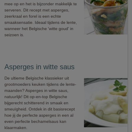
mee op en het is bijzonder makkelijk te
serveren. Dit recept met asperges,
zeerkraal en forel is een echte
smaaksensatie. Ideaal tijdens de lente,
wanneer het Belgische 'witte goud' in
seizoen is.
Asperges in witte saus
De ultieme Belgische klassieker uit
grootmoeders keuken tijdens de lente-
maanden? Asperges in witte saus,
natuurlijk! Dit op-en-top Belgische
bijgerecht schitterend in smaak en
smeuïgheid. Ontdek in dit basisrecept
hoe jij de perfecte asperges in een al
even perfecte bechamelsaus kan
klaarmaken.