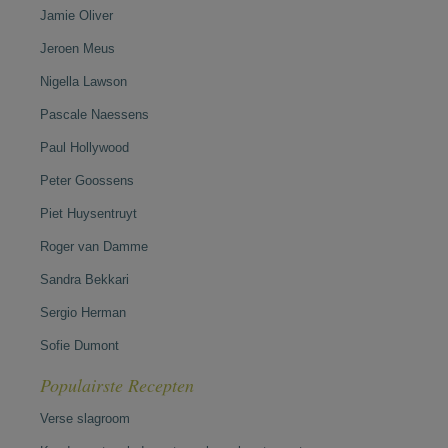
Jamie Oliver
Jeroen Meus
Nigella Lawson
Pascale Naessens
Paul Hollywood
Peter Goossens
Piet Huysentruyt
Roger van Damme
Sandra Bekkari
Sergio Herman
Sofie Dumont
Populairste Recepten
Verse slagroom