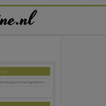
ecept