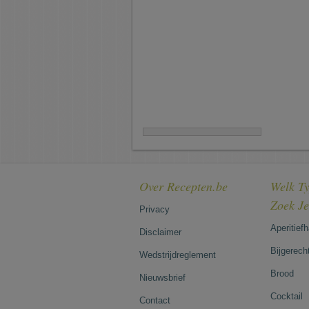
Over Recepten.be
Welk Ty
Zoek J
Privacy
Aperitief
Disclaimer
Bijgerech
Wedstrijdreglement
Brood
Nieuwsbrief
Cocktail
Contact