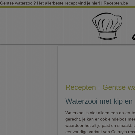
Gentse waterzooi? Het allerbeste recept vind je hier! | Recepten.be
Recepten - Gentse wa
Waterzooi met kip en 
Waterzooi is niet alleen een op-en-t
gerecht, je kan er ook eindeloos me
waardoor het altijd past en smaakt.
eenvoudige variant van Colruyts re