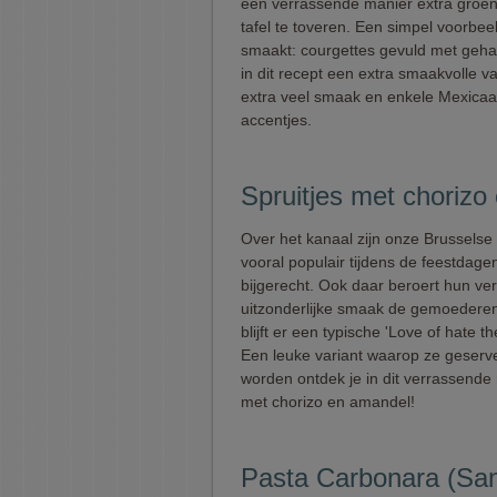
een verrassende manier extra groen
tafel te toveren. Een simpel voorbeeld
smaakt: courgettes gevuld met geha
in dit recept een extra smaakvolle va
extra veel smaak en enkele Mexica
accentjes.
Spruitjes met chorizo
Over het kanaal zijn onze Brusselse 
vooral populair tijdens de feestdage
bijgerecht. Ook daar beroert hun ver
uitzonderlijke smaak de gemoederen,
blijft er een typische 'Love of hate th
Een leuke variant waarop ze geserv
worden ontdek je in dit verrassende 
met chorizo en amandel!
Pasta Carbonara (San