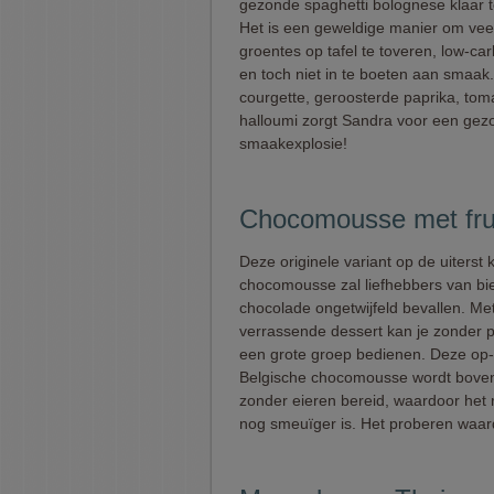
gezonde spaghetti bolognese klaar 
Het is een geweldige manier om vee
groentes op tafel te toveren, low-car
en toch niet in te boeten aan smaak
courgette, geroosterde paprika, tom
halloumi zorgt Sandra voor een gez
smaakexplosie!
Chocomousse met frui
Deze originele variant op de uiterst 
chocomousse zal liefhebbers van bi
chocolade ongetwijfeld bevallen. Met
verrassende dessert kan je zonder 
een grote groep bedienen. Deze op
Belgische chocomousse wordt bove
zonder eieren bereid, waardoor het 
nog smeuïger is. Het proberen waar