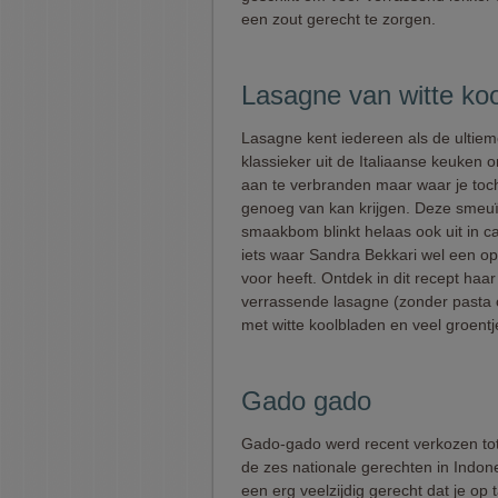
een zout gerecht te zorgen.
Lasagne van witte koo
Lasagne kent iedereen als de ultie
klassieker uit de Italiaanse keuken
aan te verbranden maar waar je toch
genoeg van kan krijgen. Deze smeu
smaakbom blinkt helaas ook uit in ca
iets waar Sandra Bekkari wel een op
voor heeft. Ontdek in dit recept haar
verrassende lasagne (zonder pasta o
met witte koolbladen en veel groentj
Gado gado
Gado-gado werd recent verkozen to
de zes nationale gerechten in Indone
een erg veelzijdig gerecht dat je op t