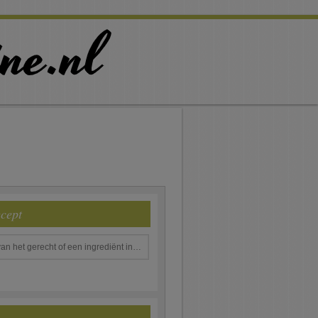
ecept