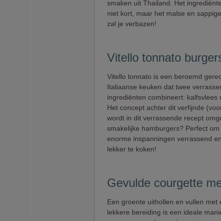
smaken uit Thailand. Het ingrediënten
niet kort, maar het malse en sappige
zal je verbazen!
Vitello tonnato burger
Vitello tonnato is een beroemd gerec
Italiaanse keuken dat twee verrass
ingrediënten combineert: kalfsvlees 
Het concept achter dit verfijnde (voo
wordt in dit verrassende recept omg
smakelijke hamburgers? Perfect om
enorme inspanningen verrassend en
lekker te koken!
Gevulde courgette me
Een groente uithollen en vullen met
lekkere bereiding is een ideale man